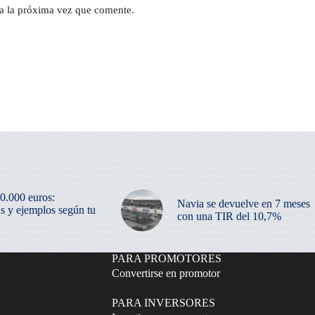
a la próxima vez que comente.
50.000 euros:
Navia se devuelve en 7 meses
as y ejemplos según tu
con una TIR del 10,7%
PARA PROMOTORES
Convertirse en promotor
PARA INVERSORES