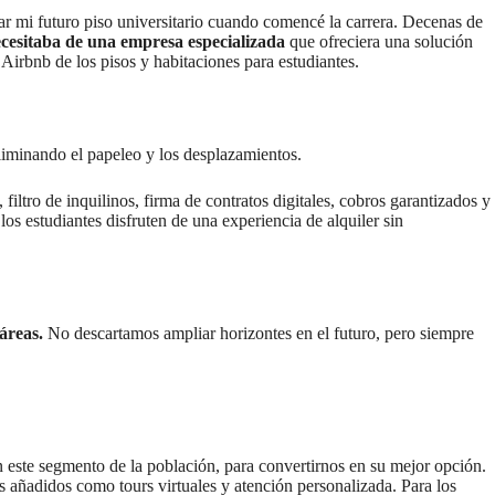
ar mi futuro piso universitario cuando comencé la carrera. Decenas de
ecesitaba de una empresa especializada
que ofreciera una solución
 Airbnb de los pisos y habitaciones para estudiantes.
liminando el papeleo y los desplazamientos.
filtro de inquilinos, firma de contratos digitales, cobros garantizados y
s estudiantes disfruten de una experiencia de alquiler sin
 áreas.
No descartamos ampliar horizontes en el futuro, pero siempre
en este segmento de la población, para convertirnos en su mejor opción.
s añadidos como tours virtuales y atención personalizada. Para los