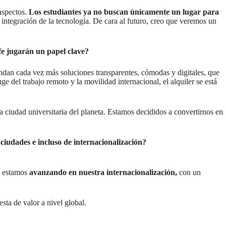
aspectos.
Los estudiantes ya no buscan únicamente un lugar para
 integración de la tecnología. De cara al futuro, creo que veremos un
fe jugarán un papel clave?
andan cada vez más soluciones transparentes, cómodas y digitales, que
ge del trabajo remoto y la movilidad internacional, el alquiler se está
a ciudad universitaria del planeta. Estamos decididos a convertirnos en
 ciudades e incluso de internacionalización?
, estamos
avanzando en nuestra internacionalización,
con un
ta de valor a nivel global.