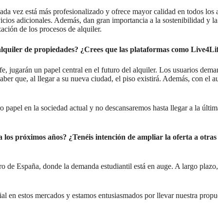
ada vez está más profesionalizado y ofrece mayor calidad en todos los 
icios adicionales. Además, dan gran importancia a la sostenibilidad y la
ación de los procesos de alquiler.
 alquiler de propiedades? ¿Crees que las plataformas como Live4Li
e, jugarán un papel central en el futuro del alquiler. Los usuarios dem
aber que, al llegar a su nueva ciudad, el piso existirá. Además, con el au
 papel en la sociedad actual y no descansaremos hasta llegar a la últim
 los próximos años? ¿Tenéis intención de ampliar la oferta a otras
ro de España, donde la demanda estudiantil está en auge. A largo plazo
l en estos mercados y estamos entusiasmados por llevar nuestra propues