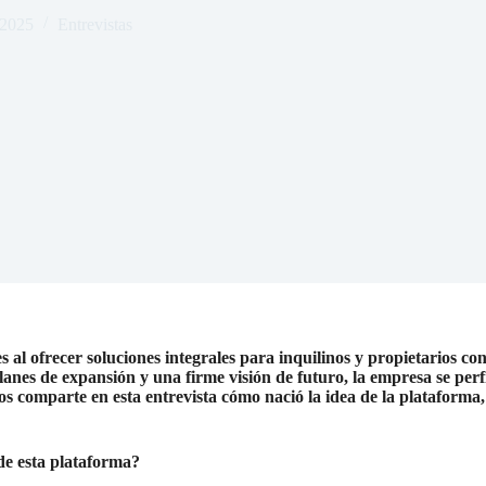
 2025
Entrevistas
 al ofrecer soluciones integrales para inquilinos y propietarios co
lanes de expansión y una firme visión de futuro, la empresa se per
comparte en esta entrevista cómo nació la idea de la plataforma, l
de esta plataforma?