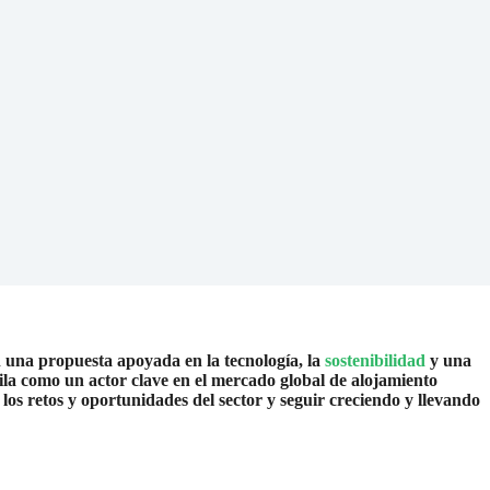
n una propuesta apoyada en la tecnología, la
sostenibilidad
y una
fila como un actor clave en el mercado global de alojamiento
os retos y oportunidades del sector y seguir creciendo y llevando