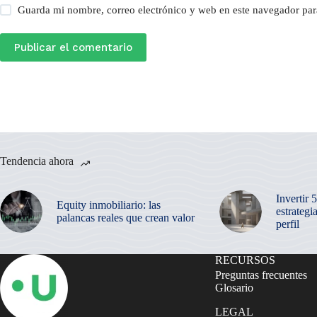
Guarda mi nombre, correo electrónico y web en este navegador par
Publicar el comentario
Tendencia ahora
Invertir 
Equity inmobiliario: las
estrategi
palancas reales que crean valor
perfil
RECURSOS
Preguntas frecuentes
Glosario
LEGAL