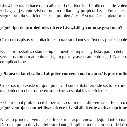
Live4Life nació hace ocho años en la Universidad Politécnica de Valenc
visitas, viajes, entrevistas con inmobiliarias y propietarios… Fue en 
segura, rápida y eficiente a esta problemática. Así nació esta plataforma
¿Qué tipo de propiedades ofrece Live4Life y cómo se gestionan?
Ofrecemos pisos y habitaciones para estudiantes y jóvenes profesionale
Estas propiedades están completamente equipadas y listas para habitar.
servicios como mantenimiento, limpieza y asesoramiento legal. Nos enca
complicaciones.
¿Planeáis dar el salto al alquiler convencional o apostáis por conti
Creemos que existe un gran potencial sin explotar en este sector y
quer
manteniendo el enfoque en soluciones escalables y eficientes.
«El principal problema del mercado, con mucha diferencia en España, e
¿Qué ventajas competitivas ofrece Live4Life frente a otras opcione
Nuestra principal ventaja es ofrecer una experiencia integral tanto par
Desde el punto de vista del estudiante, simplificamos el proceso de bú