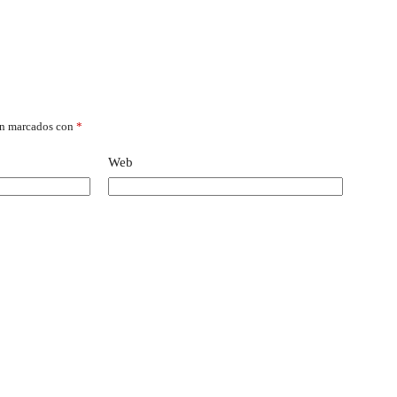
án marcados con
*
Web