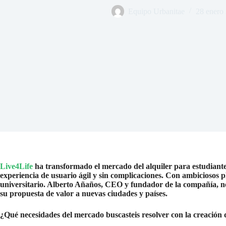
Equipo Urbanitae
28 enero
Live4Life
ha transformado el mercado del alquiler para estudiantes
experiencia de usuario ágil y sin complicaciones. Con ambiciosos p
universitario. Alberto Añaños, CEO y fundador de la compañía, nos 
su propuesta de valor a nuevas ciudades y países.
¿Qué necesidades del mercado buscasteis resolver con la creación 