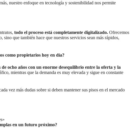
más, nuestro enfoque en tecnología y sostenibilidad nos permite
ntratos,
todo el proceso está completamente digitalizado.
Ofrecemos
rio, sino que también hace que nuestros servicios sean más rápidos,
nos como propietarios hoy en día?
de ocho años con un enorme desequilibrio entre la oferta y la
fico, mientras que la demanda es muy elevada y sigue en constante
es cada vez más dudas sobre si deben mantener sus pisos en el mercado
es»
templas en un futuro próximo?