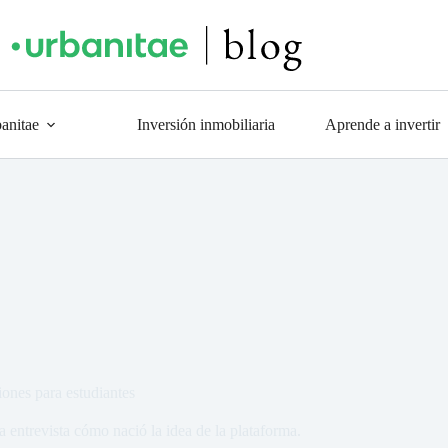
anitae
Inversión inmobiliaria
Aprende a invertir
iones para estudiantes
entrevista cómo nació la idea de la plataforma.