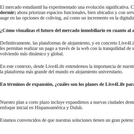
El mercado estudiantil ha experimentado una evolución significativa. C
dormir;
ahora priorizan espacios funcionales, bien ubicados y con serv
auge en las opciones de coliving, así como un incremento en la digitaliz
¿Cómo visualizas el futuro del mercado inmobiliario en cuanto al
Definitivamente, las plataformas de alojamiento, y en concreto Live4Lif
les permitan realizar un pago a través de la web con la tranquilidad de s
volviendo más dinámico y global.
En este contexto, desde Live4Life entendemos la importancia de nuestro
la plataforma más grande del mundo en alojamiento universitario.
En términos de expansión, ¿cuáles son los planes de Live4Life para
Nuestro plan a corto plazo incluye expandirnos a nuevas ciudades dent
enfoque inicial en Hispanoamérica y Dubái.
Estamos convencidos de que nuestras soluciones tienen un gran potencia