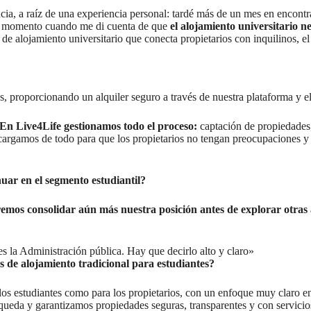
ia, a raíz de una experiencia personal: tardé más de un mes en encontr
ese momento cuando me di cuenta de que
el alojamiento universitario n
 de alojamiento universitario que conecta propietarios con inquilinos, el
s, proporcionando un alquiler seguro a través de nuestra plataforma y e
En Live4Life gestionamos todo el proceso:
captación de propiedades, 
rgamos de todo para que los propietarios no tengan preocupaciones y lo
nuar en el segmento estudiantil?
emos consolidar aún más nuestra posición antes de explorar otras
s la Administración pública. Hay que decirlo alto y claro»
s de alojamiento tradicional para estudiantes?
a los estudiantes como para los propietarios, con un enfoque muy claro 
squeda y garantizamos propiedades seguras, transparentes y con servicio