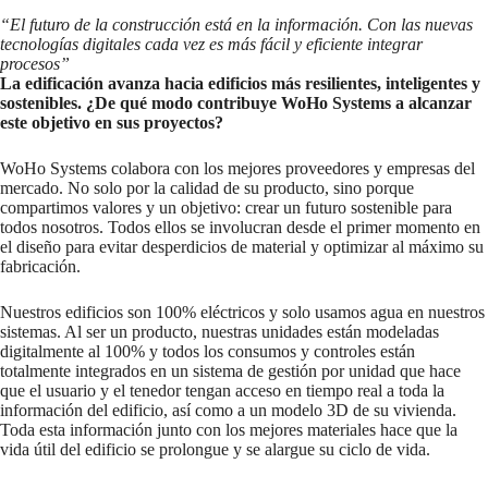
“El futuro de la construcción está en la información. Con las nuevas
tecnologías digitales cada vez es más fácil y eficiente integrar
procesos”
La edificación avanza hacia edificios más resilientes, inteligentes y
sostenibles. ¿De qué modo contribuye WoHo Systems a alcanzar
este objetivo en sus proyectos?
WoHo Systems colabora con los mejores proveedores y empresas del
mercado. No solo por la calidad de su producto, sino porque
compartimos valores y un objetivo: crear un futuro sostenible para
todos nosotros. Todos ellos se involucran desde el primer momento en
el diseño para evitar desperdicios de material y optimizar al máximo su
fabricación.
Nuestros edificios son 100% eléctricos y solo usamos agua en nuestros
sistemas. Al ser un producto, nuestras unidades están modeladas
digitalmente al 100% y todos los consumos y controles están
totalmente integrados en un sistema de gestión por unidad que hace
que el usuario y el tenedor tengan acceso en tiempo real a toda la
información del edificio, así como a un modelo 3D de su vivienda.
Toda esta información junto con los mejores materiales hace que la
vida útil del edificio se prolongue y se alargue su ciclo de vida.