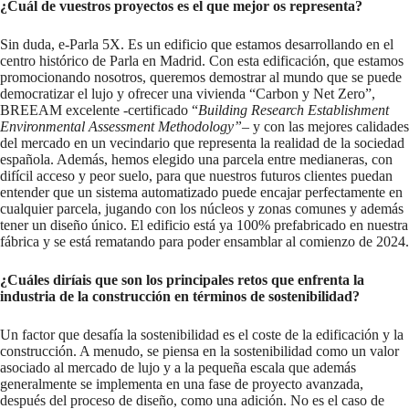
¿Cuál de vuestros proyectos es el que mejor os representa?
Sin duda, e-Parla 5X. Es un edificio que estamos desarrollando en el
centro histórico de Parla en Madrid. Con esta edificación, que estamos
promocionando nosotros, queremos demostrar al mundo que se puede
democratizar el lujo y ofrecer una vivienda “Carbon y Net Zero”,
BREEAM excelente -certificado “
Building Research Establishment
Environmental Assessment Methodology”
– y con las mejores calidades
del mercado en un vecindario que representa la realidad de la sociedad
española. Además, hemos elegido una parcela entre medianeras, con
difícil acceso y peor suelo, para que nuestros futuros clientes puedan
entender que un sistema automatizado puede encajar perfectamente en
cualquier parcela, jugando con los núcleos y zonas comunes y además
tener un diseño único. El edificio está ya 100% prefabricado en nuestra
fábrica y se está rematando para poder ensamblar al comienzo de 2024.
¿Cuáles diríais que son los principales retos que enfrenta la
industria de la construcción en términos de sostenibilidad?
Un factor que desafía la sostenibilidad es el coste de la edificación y la
construcción. A menudo, se piensa en la sostenibilidad como un valor
asociado al mercado de lujo y a la pequeña escala que además
generalmente se implementa en una fase de proyecto avanzada,
después del proceso de diseño, como una adición. No es el caso de