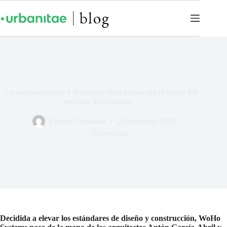
“La automatización y la producción a escala son el futuro del
mercado inmobiliario”
Equipo Urbanitae
20 diciembre 2023
Entrevistas
Decidida a elevar los estándares de diseño y construcción, WoHo