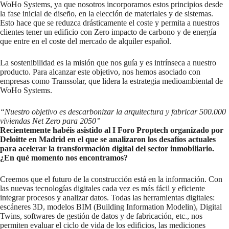
WoHo Systems, ya que nosotros incorporamos estos principios desde
la fase inicial de diseño, en la elección de materiales y de sistemas.
Esto hace que se reduzca drásticamente el coste y permita a nuestros
clientes tener un edificio con Zero impacto de carbono y de energía
que entre en el coste del mercado de alquiler español.
La sostenibilidad es la misión que nos guía y es intrínseca a nuestro
producto. Para alcanzar este objetivo, nos hemos asociado con
empresas como Transsolar, que lidera la estrategia medioambiental de
WoHo Systems.
“Nuestro objetivo es descarbonizar la arquitectura y fabricar 500.000
viviendas Net Zero para 2050”
Recientemente habéis asistido al I Foro Proptech organizado por
Deloitte en Madrid en el que se analizaron los desafíos actuales
para acelerar la transformación digital del sector inmobiliario.
¿En qué momento nos encontramos?
Creemos que el futuro de la construcción está en la información. Con
las nuevas tecnologías digitales cada vez es más fácil y eficiente
integrar procesos y analizar datos. Todas las herramientas digitales:
escáneres 3D, modelos BIM (Building Information Modelin), Digital
Twins, softwares de gestión de datos y de fabricación, etc., nos
permiten evaluar el ciclo de vida de los edificios, las mediciones