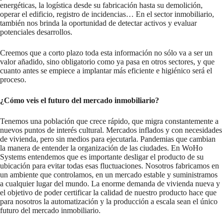
energéticas, la logística desde su fabricación hasta su demolición,
operar el edificio, registro de incidencias… En el sector inmobiliario,
también nos brinda la oportunidad de detectar activos y evaluar
potenciales desarrollos.
Creemos que a corto plazo toda esta información no sólo va a ser un
valor añadido, sino obligatorio como ya pasa en otros sectores, y que
cuanto antes se empiece a implantar más eficiente e higiénico será el
proceso.
¿Cómo veis el futuro del mercado inmobiliario?
Tenemos una población que crece rápido, que migra constantemente a
nuevos puntos de interés cultural. Mercados inflados y con necesidades
de vivienda, pero sin medios para ejecutarla. Pandemias que cambian
la manera de entender la organización de las ciudades. En WoHo
Systems entendemos que es importante desligar el producto de su
ubicación para evitar todas esas fluctuaciones. Nosotros fabricamos en
un ambiente que controlamos, en un mercado estable y suministramos
a cualquier lugar del mundo. La enorme demanda de vivienda nueva y
el objetivo de poder certificar la calidad de nuestro producto hace que
para nosotros la automatización y la producción a escala sean el único
futuro del mercado inmobiliario.