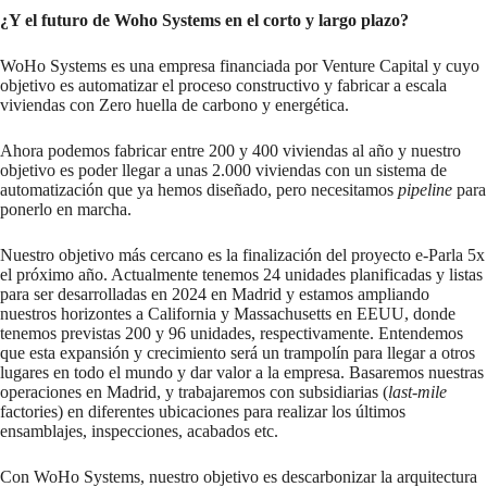
¿Y el futuro de Woho Systems en el corto y largo plazo?
WoHo Systems es una empresa financiada por Venture Capital y cuyo
objetivo es automatizar el proceso constructivo y fabricar a escala
viviendas con Zero huella de carbono y energética.
Ahora podemos fabricar entre 200 y 400 viviendas al año y nuestro
objetivo es poder llegar a unas 2.000 viviendas con un sistema de
automatización que ya hemos diseñado, pero necesitamos
pipeline
para
ponerlo en marcha.
Nuestro objetivo más cercano es la finalización del proyecto e-Parla 5x
el próximo año. Actualmente tenemos 24 unidades planificadas y listas
para ser desarrolladas en 2024 en Madrid y estamos ampliando
nuestros horizontes a California y Massachusetts en EEUU, donde
tenemos previstas 200 y 96 unidades, respectivamente. Entendemos
que esta expansión y crecimiento será un trampolín para llegar a otros
lugares en todo el mundo y dar valor a la empresa. Basaremos nuestras
operaciones en Madrid, y trabajaremos con subsidiarias (
last-mile
factories) en diferentes ubicaciones para realizar los últimos
ensamblajes, inspecciones, acabados etc.
Con WoHo Systems, nuestro objetivo es descarbonizar la arquitectura