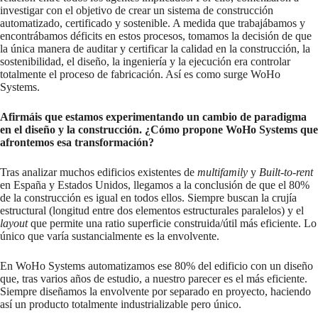
investigar con el objetivo de crear un sistema de construcción
automatizado, certificado y sostenible. A medida que trabajábamos y
encontrábamos déficits en estos procesos, tomamos la decisión de que
la única manera de auditar y certificar la calidad en la construcción, la
sostenibilidad, el diseño, la ingeniería y la ejecución era controlar
totalmente el proceso de fabricación. Así es como surge WoHo
Systems.
Afirmáis que estamos experimentando un cambio de paradigma
en el diseño y la construcción. ¿Cómo propone WoHo Systems que
afrontemos esa transformación?
Tras analizar muchos edificios existentes de
multifamily
y
Built-to-rent
en España y Estados Unidos, llegamos a la conclusión de que el 80%
de la construcción es igual en todos ellos. Siempre buscan la crujía
estructural (longitud entre dos elementos estructurales paralelos) y el
layout
que permite una ratio superficie construida/útil más eficiente. Lo
único que varía sustancialmente es la envolvente.
En WoHo Systems automatizamos ese 80% del edificio con un diseño
que, tras varios años de estudio, a nuestro parecer es el más eficiente.
Siempre diseñamos la envolvente por separado en proyecto, haciendo
así un producto totalmente industrializable pero único.