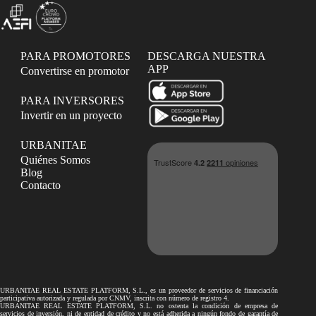
PARA PROMOTORES
DESCARGA NUESTRA
APP
Convertirse en promotor
PARA INVERSORES
Invertir en un proyecto
URBANITAE
Quiénes Somos
Blog
Contacto
URBANITAE REAL ESTATE PLATFORM, S.L., es un proveedor de servicios de financiación
participativa autorizada y regulada por CNMV, inscrita con número de registro 4.
URBANITAE REAL ESTATE PLATFORM, S.L. no ostenta la condición de empresa de
servicios de inversión, ni de entidad de crédito y no está adherida a ningún fondo de garantía de