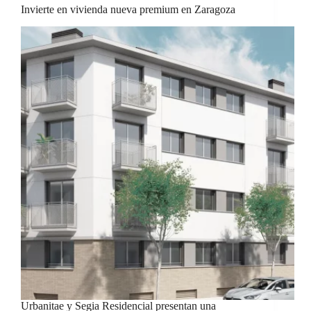
Invierte en vivienda nueva premium en Zaragoza
Urbanitae y Segia Residencial presentan una