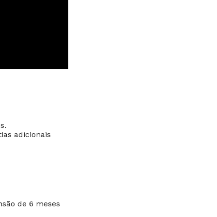
s.
ias adicionais
nsão de 6 meses