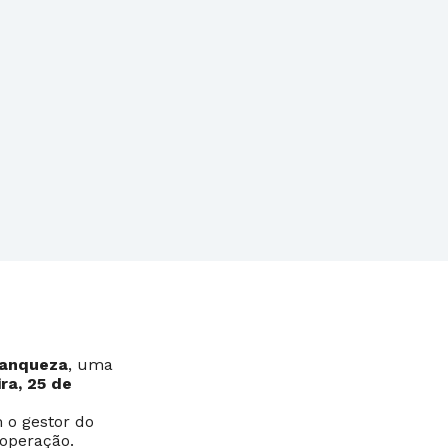
franqueza
, uma
ra, 25 de
o gestor do
 operação.