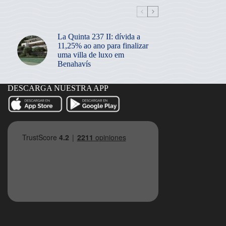
La Quinta 237 II: dívida a
11,25% ao ano para finalizar
uma villa de luxo em
Benahavís
DESCARGA NUESTRA APP