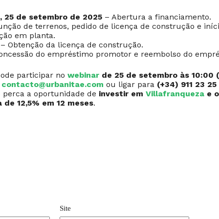
a, 25 de setembro de 2025
– Abertura a financiamento.
nção de terrenos, pedido de licença de construção e iníc
ção em planta.
– Obtenção da licença de construção.
oncessão do empréstimo promotor e reembolso do empré
pode participar no
webinar
de 25 de setembro às 10:00 
a
contacto@urbanitae.com
ou ligar para
(+34) 911 23 25
o perca a oportunidade de
investir em
Villafranqueza
e o
xa de 12,5% em 12 meses
.
Site