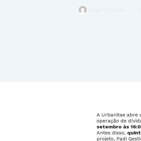
Equipo Urbanitae
D
A Urbanitae abre
operação de dívid
setembro às 16:
Antes disso,
quint
projeto, Padi Ges