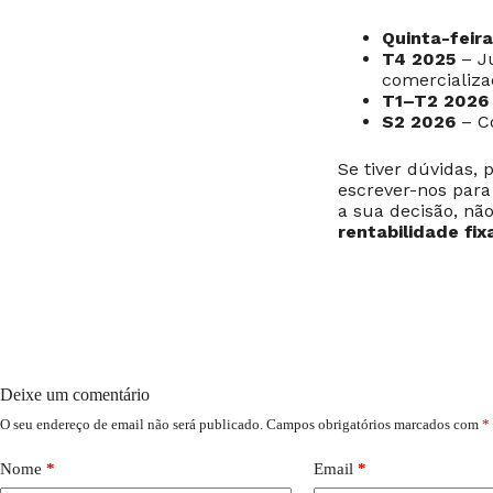
Quinta-feir
T4 2025
– Ju
comercializa
T1–T2 2026
S2 2026
– C
Se tiver dúvidas, 
escrever-nos par
a sua decisão, nã
rentabilidade fi
Deixe um comentário
O seu endereço de email não será publicado.
Campos obrigatórios marcados com
*
Nome
*
Email
*