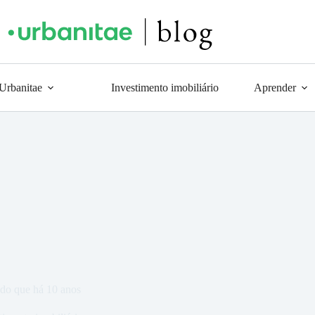
 Urbanitae
Investimento imobiliário
Aprender
o do que há 10 anos