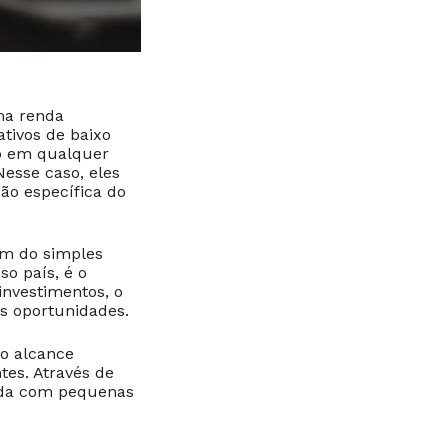
ma renda
tivos de baixo
mo em qualquer
Nesse caso, eles
ão específica do
ém do simples
o país, é o
investimentos, o
as oportunidades.
so alcance
tes. Através de
enda com pequenas