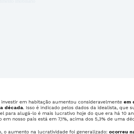
timento imobiliário
e investir em habitação aumentou consideravelmente
em 
ma década
. Isso é indicado pelos dados da idealista, que
 para alugá-lo é mais lucrativo hoje do que era há 10 ano
o em nosso país está em 7,1%, acima dos 5,3% de uma déc
o aumento na lucratividade foi generalizado:
ocorreu n