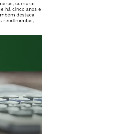
úmeros, comprar
e há cinco anos e
também destaca
s rendimentos,