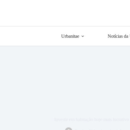
Urbanitae
Notícias da
Investir em habitação hoje mais lucrativ