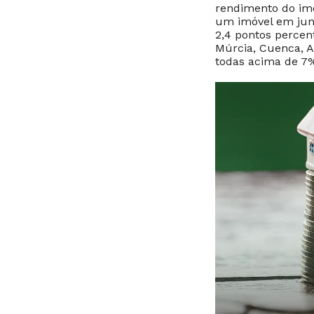
rendimento do im
um imóvel em junh
2,4 pontos percen
Múrcia, Cuenca, A
todas acima de 7