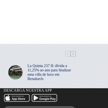
La Quinta 237 II: dívida a
11,25% ao ano para finalizar
uma villa de luxo em
Benahavís
DESCARGA NUESTRA APP