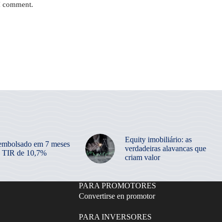
 I comment.
Equity imobiliário: as
embolsado em 7 meses
verdadeiras alavancas que
 TIR de 10,7%
criam valor
PARA PROMOTORES
Convertirse en promotor
PARA INVERSORES