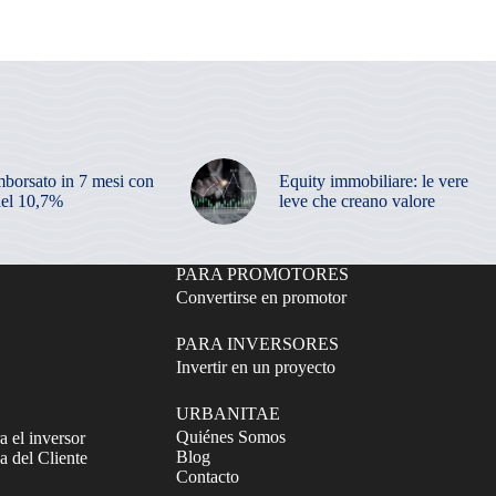
mborsato in 7 mesi con
Equity immobiliare: le vere
el 10,7%
leve che creano valore
PARA PROMOTORES
Convertirse en promotor
PARA INVERSORES
Invertir en un proyecto
URBANITAE
Quiénes Somos
a el inversor
Blog
 del Cliente
Contacto