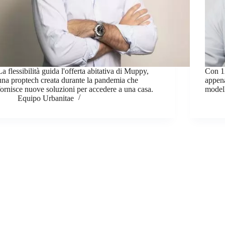
La flessibilità guida l'offerta abitativa di Muppy,
Con 12
una proptech creata durante la pandemia che
appena
fornisce nuove soluzioni per accedere a una casa.
modell
Equipo Urbanitae