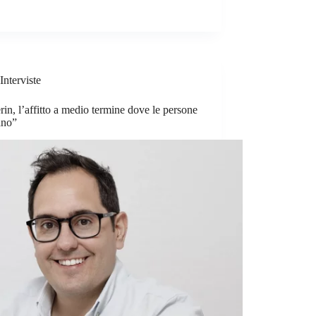
Interviste
in, l’affitto a medio termine dove le persone
ano”