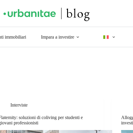
ti immobiliari
Impara a investire
Interviste
Flaternity: soluzioni di coliving per studenti e
Allogg
giovani professionisti
inves