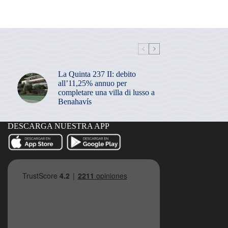
La Quinta 237 II: debito
all’11,25% annuo per
completare una villa di lusso a
Benahavís
DESCARGA NUESTRA APP