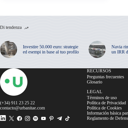
Di tendenza
Investire 50.000 euro: strategie
Navia ri
ed esempi in base al tuo profilo
un IRR d
RECURSOS
Preguntas frecuentes
Glosario
LEGAL
Términos de uso
(+34) 911 23 25 22
Política de Privacidad
contacto@urbanitae.com
Política de Cookies
Información básica par
Reglamento de Defensa