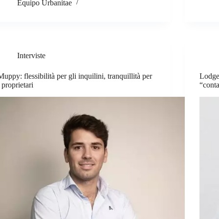
Equipo Urbanitae
Interviste
Muppy: flessibilità per gli inquilini, tranquillità per
Lodger
i proprietari
“cont