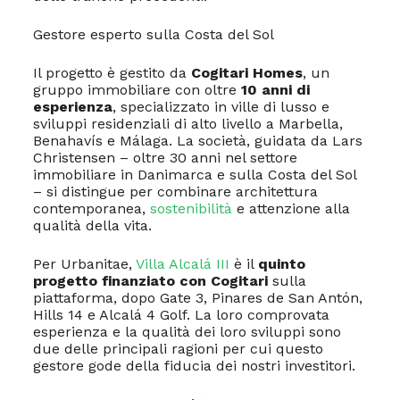
Gestore esperto sulla Costa del Sol
Il progetto è gestito da
Cogitari Homes
, un
gruppo immobiliare con oltre
10 anni di
esperienza
, specializzato in ville di lusso e
sviluppi residenziali di alto livello a Marbella,
Benahavís e Málaga. La società, guidata da Lars
Christensen – oltre 30 anni nel settore
immobiliare in Danimarca e sulla Costa del Sol
– si distingue per combinare architettura
contemporanea,
sostenibilità
e attenzione alla
qualità della vita.
Per Urbanitae,
Villa Alcalá III
è il
quinto
progetto finanziato con Cogitari
sulla
piattaforma, dopo Gate 3, Pinares de San Antón,
Hills 14 e Alcalá 4 Golf. La loro comprovata
esperienza e la qualità dei loro sviluppi sono
due delle principali ragioni per cui questo
gestore gode della fiducia dei nostri investitori.