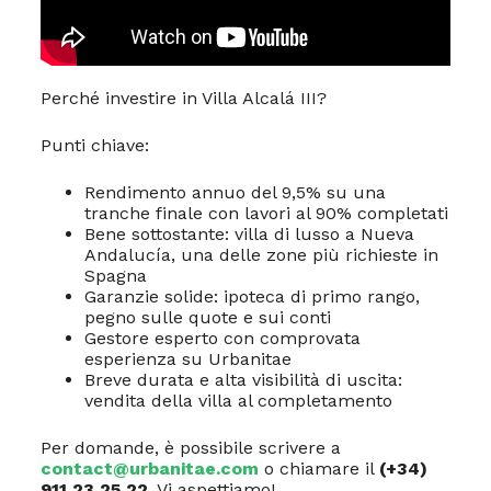
Perché investire in Villa Alcalá III?
Punti chiave:
Rendimento annuo del 9,5% su una
tranche finale con lavori al 90% completati
Bene sottostante: villa di lusso a Nueva
Andalucía, una delle zone più richieste in
Spagna
Garanzie solide: ipoteca di primo rango,
pegno sulle quote e sui conti
Gestore esperto con comprovata
esperienza su Urbanitae
Breve durata e alta visibilità di uscita:
vendita della villa al completamento
Per domande, è possibile scrivere a
contact@urbanitae.com
o chiamare il
(+34)
911 23 25 22
. Vi aspettiamo!