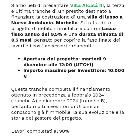
Siamo lieti di presentare
Villa Alcalá III
, la terza
e ultima tranche di un prestito destinato a
finanziare la costruzione di una
villa di lusso a
Nueva Andalucía, Marbella
. Si tratta di un
progetto di debito immobiliare con un
tasso
fisso annuo del 9,5%
e una
durata stimata di
8,5 mesi
, pensato per coprire la fase finale dei
lavori e i costi accessori rimanenti.
Apertura del progetto: martedì 9
dicembre alle 12:00 (UTC+1)
Importo massimo per investitore: 10.000
€
Questa tranche completa il finanziamento
ottenuto in precedenza a febbraio 2024
(tranche A) e dicembre 2024 (tranche B),
pertanto molti investitori di Urbanitae
conoscono già l’immobile, la sua evoluzione e la
storia del gestore del progetto.
Lavori completati al 90%