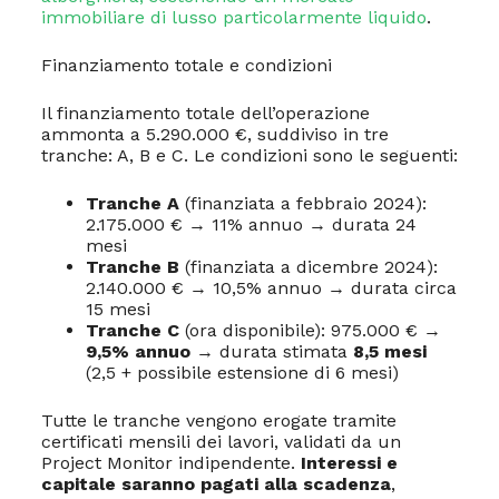
immobiliare di lusso particolarmente liquido
.
Finanziamento totale e condizioni
Il finanziamento totale dell’operazione
ammonta a 5.290.000 €, suddiviso in tre
tranche: A, B e C. Le condizioni sono le seguenti:
Tranche A
(finanziata a febbraio 2024):
2.175.000 € → 11% annuo → durata 24
mesi
Tranche B
(finanziata a dicembre 2024):
2.140.000 € → 10,5% annuo → durata circa
15 mesi
Tranche C
(ora disponibile): 975.000 € →
9,5% annuo
→ durata stimata
8,5 mesi
(2,5 + possibile estensione di 6 mesi)
Tutte le tranche vengono erogate tramite
certificati mensili dei lavori, validati da un
Project Monitor indipendente.
Interessi e
capitale saranno pagati alla scadenza
,