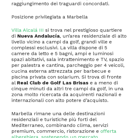
raggiungimento dei traguardi concordati.
Posizione privilegiata a Marbella
Villa Alcalá III
si trova nel prestigioso quartiere
di
Nueva Andalucía
, un’area residenziale di alto
livello vicino a campi da golf, grandi ville e
complessi esclusivi. La villa dispone di 5
camere da letto e 5 bagni, ampi e luminosi
spazi abitativi, sala intrattenimento e TV, spazio
per palestra e cantina, parcheggio per 4 veicoli,
cucina esterna attrezzata per barbecue e
piscina privata con solarium. Si trova di fronte
al
Real Club de Golf Las Brisas
e a meno di
cinque minuti da altri tre campi da golf, in una
zona molto ricercata da acquirenti nazionali e
internazionali con alto potere d’acquisto.
Marbella rimane una delle destinazioni
residenziali e turistiche più forti del
Mediterraneo, combinando clima, servizi
premium, commercio, ristorazione e
offerta
alberghiera, sostenendo un mercato