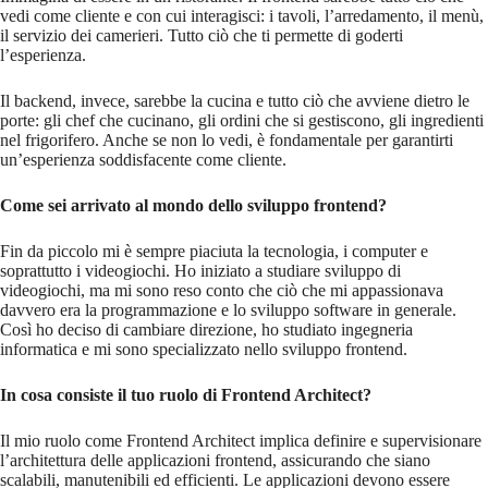
vedi come cliente e con cui interagisci: i tavoli, l’arredamento, il menù,
il servizio dei camerieri. Tutto ciò che ti permette di goderti
l’esperienza.
Il backend, invece, sarebbe la cucina e tutto ciò che avviene dietro le
porte: gli chef che cucinano, gli ordini che si gestiscono, gli ingredienti
nel frigorifero. Anche se non lo vedi, è fondamentale per garantirti
un’esperienza soddisfacente come cliente.
Come sei arrivato al mondo dello sviluppo frontend?
Fin da piccolo mi è sempre piaciuta la tecnologia, i computer e
soprattutto i videogiochi. Ho iniziato a studiare sviluppo di
videogiochi, ma mi sono reso conto che ciò che mi appassionava
davvero era la programmazione e lo sviluppo software in generale.
Così ho deciso di cambiare direzione, ho studiato ingegneria
informatica e mi sono specializzato nello sviluppo frontend.
In cosa consiste il tuo ruolo di Frontend Architect?
Il mio ruolo come Frontend Architect implica definire e supervisionare
l’architettura delle applicazioni frontend, assicurando che siano
scalabili, manutenibili ed efficienti. Le applicazioni devono essere