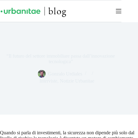
“Il futuro del settore immobiliare passa dall’innovazione
tecnologica”
Gonzalo Urdiales
Interviste
,
Notizie Urbanitae
Quando si parla di investimenti, la sicurezza non dipende più solo dal