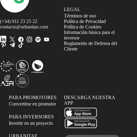
LEGAL
Términos de uso
(+34) 911 23 25 22
Política de Privacidad
contacto@urbanitae.com
Política de Cookies
Información básica para el
inversor
Reglamento de Defensa del
Cliente
PARA PROMOTORES
DESCARGA NUESTRA
APP
Convertirse en promotor
PARA INVERSORES
Invertir en un proyecto
URBANITAE