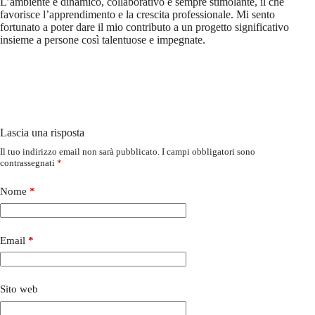
L’ambiente è dinamico, collaborativo e sempre stimolante, il che
favorisce l’apprendimento e la crescita professionale. Mi sento
fortunato a poter dare il mio contributo a un progetto significativo
insieme a persone così talentuose e impegnate.
Lascia una risposta
Il tuo indirizzo email non sarà pubblicato.
I campi obbligatori sono
contrassegnati
*
Nome
*
Email
*
Sito web