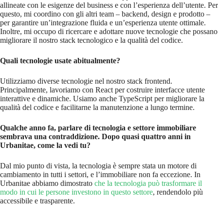
allineate con le esigenze del business e con l’esperienza dell’utente. Per
questo, mi coordino con gli altri team – backend, design e prodotto –
per garantire un’integrazione fluida e un’esperienza utente ottimale.
Inoltre, mi occupo di ricercare e adottare nuove tecnologie che possano
migliorare il nostro stack tecnologico e la qualità del codice.
Quali tecnologie usate abitualmente?
Utilizziamo diverse tecnologie nel nostro stack frontend.
Principalmente, lavoriamo con React per costruire interfacce utente
interattive e dinamiche. Usiamo anche TypeScript per migliorare la
qualità del codice e facilitarne la manutenzione a lungo termine.
Qualche anno fa, parlare di tecnologia e settore immobiliare
sembrava una contraddizione. Dopo quasi quattro anni in
Urbanitae, come la vedi tu?
Dal mio punto di vista, la tecnologia è sempre stata un motore di
cambiamento in tutti i settori, e l’immobiliare non fa eccezione. In
Urbanitae abbiamo dimostrato
che la tecnologia può trasformare il
modo in cui le persone investono in questo settore
, rendendolo più
accessibile e trasparente.