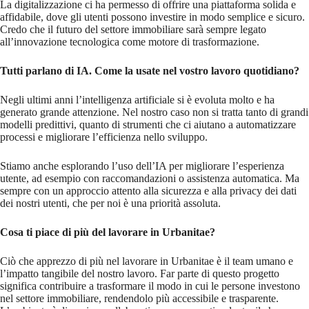
La digitalizzazione ci ha permesso di offrire una piattaforma solida e
affidabile, dove gli utenti possono investire in modo semplice e sicuro.
Credo che il futuro del settore immobiliare sarà sempre legato
all’innovazione tecnologica come motore di trasformazione.
Tutti parlano di IA. Come la usate nel vostro lavoro quotidiano?
Negli ultimi anni l’intelligenza artificiale si è evoluta molto e ha
generato grande attenzione. Nel nostro caso non si tratta tanto di grandi
modelli predittivi, quanto di strumenti che ci aiutano a automatizzare
processi e migliorare l’efficienza nello sviluppo.
Stiamo anche esplorando l’uso dell’IA per migliorare l’esperienza
utente, ad esempio con raccomandazioni o assistenza automatica. Ma
sempre con un approccio attento alla sicurezza e alla privacy dei dati
dei nostri utenti, che per noi è una priorità assoluta.
Cosa ti piace di più del lavorare in Urbanitae?
Ciò che apprezzo di più nel lavorare in Urbanitae è il team umano e
l’impatto tangibile del nostro lavoro. Far parte di questo progetto
significa contribuire a trasformare il modo in cui le persone investono
nel settore immobiliare, rendendolo più accessibile e trasparente.