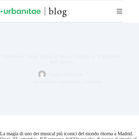
Urbanitae e Letsgo alzano di nuovo il sipario su ‘Il Fantasma
dell’Opera’
Equipo Urbanitae
Investimenti immobiliari
,
Urbanitae
La magia di uno dei musical più iconici del mondo ritorna a Madrid.