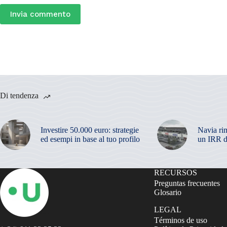
Invia commento
Di tendenza
Investire 50.000 euro: strategie
Navia ri
ed esempi in base al tuo profilo
un IRR d
RECURSOS
Preguntas frecuentes
Glosario
LEGAL
Términos de uso