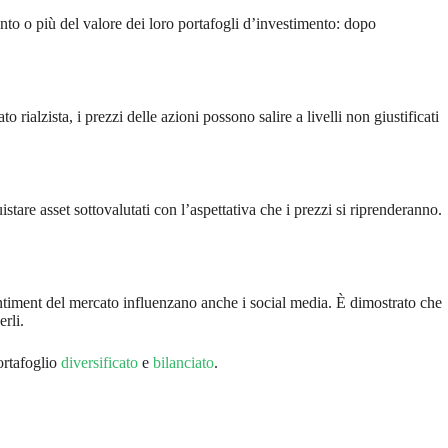
anto o più del valore dei loro portafogli d’investimento: dopo
rialzista, i prezzi delle azioni possono salire a livelli non giustificati
are asset sottovalutati con l’aspettativa che i prezzi si riprenderanno.
 sentiment del mercato influenzano anche i social media. È dimostrato che
erli.
portafoglio
diversificato
e
bilanciato
.