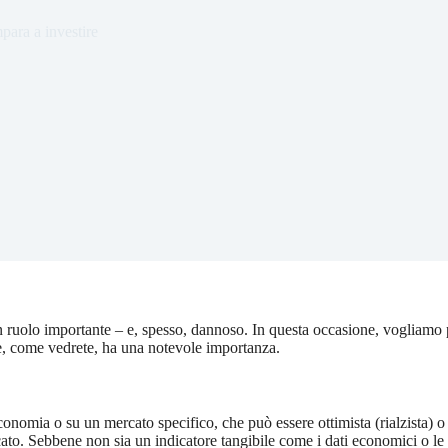
para a investire
ruolo importante – e, spesso, dannoso. In questa occasione, vogliamo p
he, come vedrete, ha una notevole importanza.
onomia o su un mercato specifico, che può essere ottimista (rialzista) o pe
ato. Sebbene non sia un indicatore tangibile come i dati economici o le 