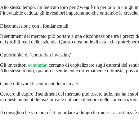
Allo stesso tempo, un mercato toro per Zweig è un periodo in cui gli inve
l’inevitabile caduta, gli investitori impareranno che entrambe le cresci
Disconnessione con i fondamentali
Il sentiment del mercato può portare a una disconnessione tra i prezzi degl
dai profitti reali delle aziende. Questo crea bolle di asset che potrebbe
Opportunità di ‘contrarian investing’
Gli investitori
contrarian
cercano di capitalizzare sugli estremi del senti
Allo stesso modo, quando il sentiment è estremamente ottimista, posson
Come utilizzare il sentiment del mercato
Cercare di capire il sentiment del mercato può essere utile, ma ha i suoi
in questi ambienti le reazioni alle notizie e il tenore delle conversazioni
Il consiglio che vi diamo è di guardare al lungo termine. La costanza è i