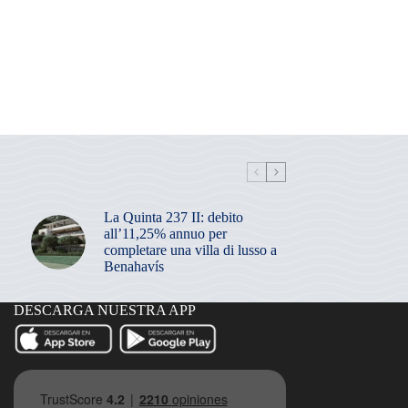
La Quinta 237 II: debito
all’11,25% annuo per
completare una villa di lusso a
Benahavís
DESCARGA NUESTRA APP