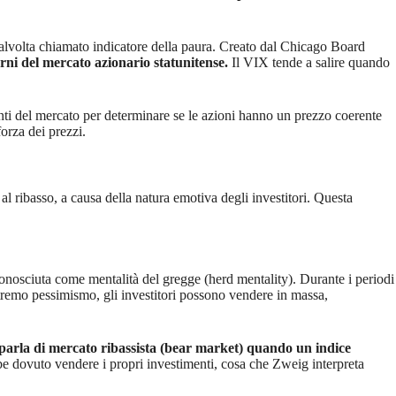
 talvolta chiamato indicatore della paura. Creato dal Chicago Board
orni del mercato azionario statunitense.
Il VIX tende a salire quando
nti del mercato per determinare se le azioni hanno un prezzo coerente
forza dei prezzi.
 al ribasso, a causa della natura emotiva degli investitori. Questa
 conosciuta come mentalità del gregge (herd mentality). Durante i periodi
estremo pessimismo, gli investitori possono vendere in massa,
 parla di mercato ribassista (bear market) quando un indice
be dovuto vendere i propri investimenti, cosa che Zweig interpreta