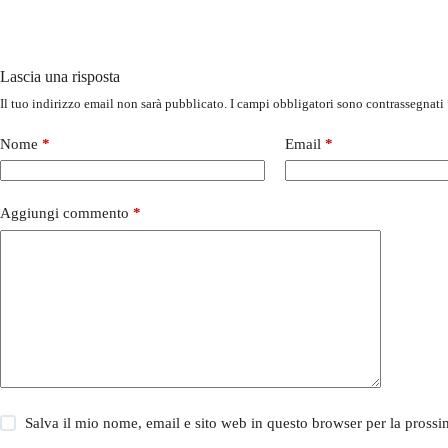
Lascia una risposta
Il tuo indirizzo email non sarà pubblicato.
I campi obbligatori sono contrassegnati
Nome
*
Email
*
Aggiungi commento
*
Salva il mio nome, email e sito web in questo browser per la pros