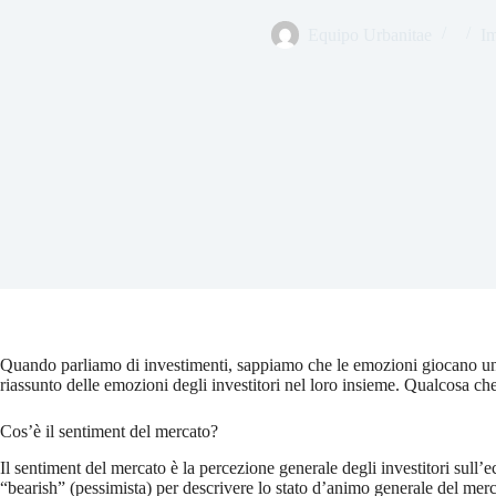
Equipo Urbanitae
Im
Quando parliamo di investimenti, sappiamo che le emozioni giocano un 
riassunto delle emozioni degli investitori nel loro insieme. Qualcosa c
Cos’è il sentiment del mercato?
Il sentiment del mercato è la percezione generale degli investitori sull’ec
“bearish” (pessimista) per descrivere lo stato d’animo generale del merc