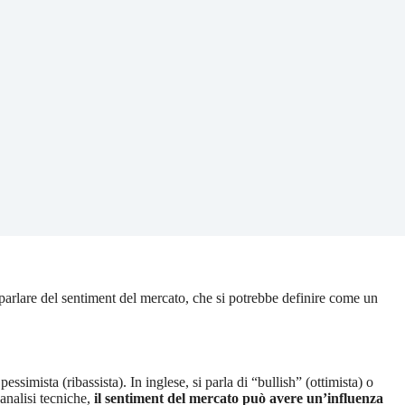
arlare del sentiment del mercato, che si potrebbe definire come un
ssimista (ribassista). In inglese, si parla di “bullish” (ottimista) o
analisi tecniche,
il sentiment del mercato può avere un’influenza