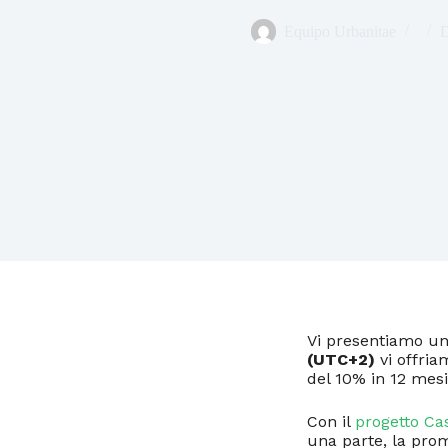
Equipo Urbanitae
D
Vi presentiamo un
(UTC+2)
vi offria
del 10% in 12 mesi
Con il
progetto Ca
una parte, la prom