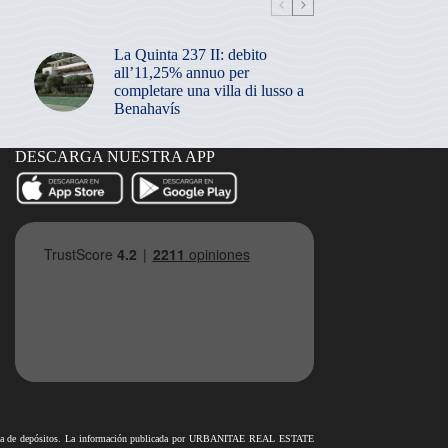
La Quinta 237 II: debito
all’11,25% annuo per
completare una villa di lusso a
Benahavís
DESCARGA NUESTRA APP
antía de depósitos. La información publicada por URBANITAE REAL ESTATE