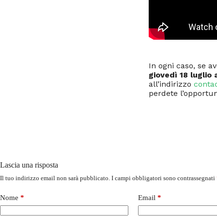
In ogni caso, se 
giovedì 18 luglio
all’indirizzo
conta
perdete l’opportu
Lascia una risposta
Il tuo indirizzo email non sarà pubblicato.
I campi obbligatori sono contrassegnati
Nome
*
Email
*