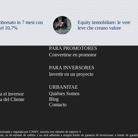
mborsato in 7 mesi con
Equity immobiliare: le vere
el 10,7%
leve che creano valore
PARA PROMOTORES
Convertirse en promotor
PARA INVERSORES
Invertir en un proyecto
URBANITAE
Quiénes Somos
a el inversor
Blog
 del Cliente
Contacto
izada y regulada por CNMV, inscrita con número de registro 4.
ni de entidad de crédito y no está adherida a ningún fondo de garantía de inversiones o fondo de gar