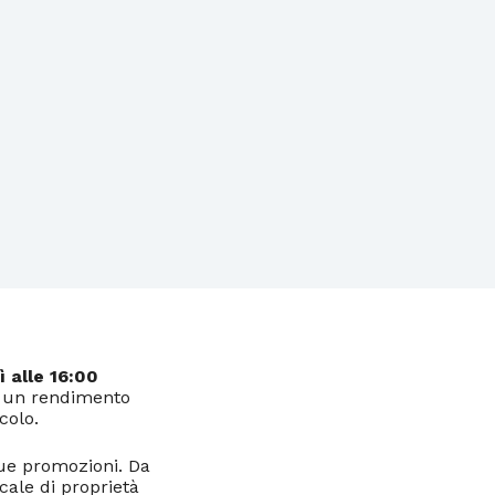
ì alle 16:00
n un rendimento
colo.
ue promozioni. Da
cale di proprietà