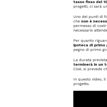
tasso fisso del 1
progetti, ci sarà 
Uno dei punti di 
che
non è necessar
permesso di costr
necessario attende
Per quanto riguard
ipoteca di primo 
pegno di primo gra
La durata prevista
terminerà in un t
Cioè, si prevede c
In questo video, i
progetto.