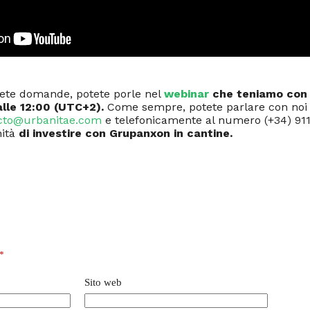
avete domande, potete porle nel
webinar
che teniamo con 
 alle 12:00 (UTC+2).
Come sempre, potete parlare con noi 
cto@urbanitae.com
e telefonicamente al numero (+34) 911
nità
di investire con Grupanxon in cantine.
*
Sito web