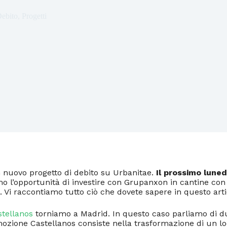
ebito
,
Progetti
 nuovo progetto di debito su Urbanitae.
Il prossimo luned
mo l’opportunità di investire con Grupanxon in cantine co
. Vi raccontiamo tutto ciò che dovete sapere in questo arti
stellanos
torniamo a Madrid. In questo caso parliamo di d
ozione Castellanos consiste nella trasformazione di un lo