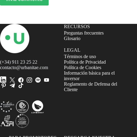
RECURSOS
Preguntas frecuentes
Glosario
LEGAL
Términos de uso
(+34) 911 23 25 22
Política de Privacidad
contacto@urbanitae.com
Política de Cookies
Información básica para el
inversor
Reglamento de Defensa del
Cliente