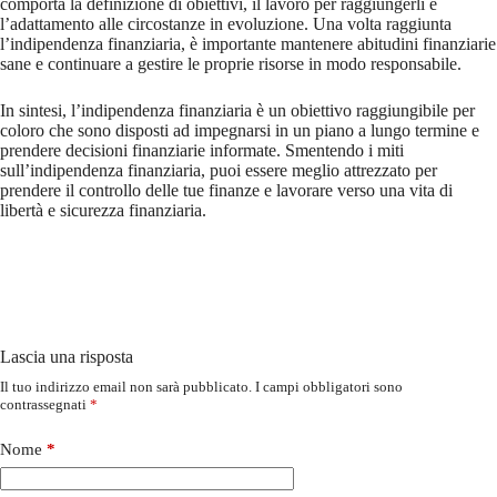
comporta la definizione di obiettivi, il lavoro per raggiungerli e
l’adattamento alle circostanze in evoluzione. Una volta raggiunta
l’indipendenza finanziaria, è importante mantenere abitudini finanziarie
sane e continuare a gestire le proprie risorse in modo responsabile.
In sintesi, l’indipendenza finanziaria è un obiettivo raggiungibile per
coloro che sono disposti ad impegnarsi in un piano a lungo termine e
prendere decisioni finanziarie informate. Smentendo i miti
sull’indipendenza finanziaria, puoi essere meglio attrezzato per
prendere il controllo delle tue finanze e lavorare verso una vita di
libertà e sicurezza finanziaria.
Lascia una risposta
Il tuo indirizzo email non sarà pubblicato.
I campi obbligatori sono
contrassegnati
*
Nome
*