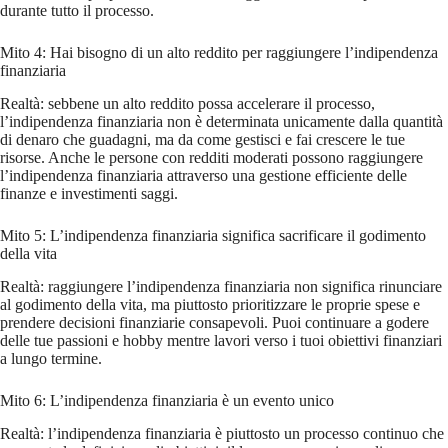
durante tutto il processo.
Mito 4: Hai bisogno di un alto reddito per raggiungere l’indipendenza
finanziaria
Realtà: sebbene un alto reddito possa accelerare il processo,
l’indipendenza finanziaria non è determinata unicamente dalla quantità
di denaro che guadagni, ma da come gestisci e fai crescere le tue
risorse. Anche le persone con redditi moderati possono raggiungere
l’indipendenza finanziaria attraverso una gestione efficiente delle
finanze e investimenti saggi.
Mito 5: L’indipendenza finanziaria significa sacrificare il godimento
della vita
Realtà: raggiungere l’indipendenza finanziaria non significa rinunciare
al godimento della vita, ma piuttosto prioritizzare le proprie spese e
prendere decisioni finanziarie consapevoli. Puoi continuare a godere
delle tue passioni e hobby mentre lavori verso i tuoi obiettivi finanziari
a lungo termine.
Mito 6: L’indipendenza finanziaria è un evento unico
Realtà: l’indipendenza finanziaria è piuttosto un processo continuo che