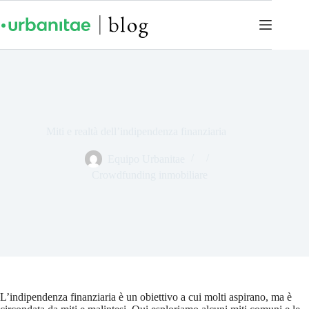
Miti e realtà dell’indipendenza finanziaria
Equipo Urbanitae
Crowdfunding inmobiliare
L’indipendenza finanziaria è un obiettivo a cui molti aspirano, ma è