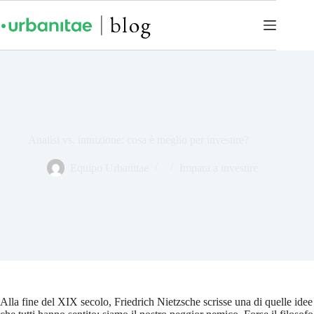
Analisi vs. intuizione: cosa è meglio per investire?
Equipo Urbanitae
Impara a investire
Alla fine del XIX secolo, Friedrich Nietzsche scrisse una di quelle idee