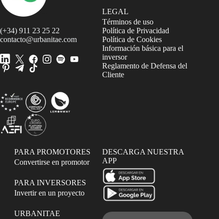
LEGAL
Términos de uso
(+34) 911 23 25 22
Política de Privacidad
contacto@urbanitae.com
Política de Cookies
Información básica para el
inversor
Reglamento de Defensa del
Cliente
PARA PROMOTORES
DESCARGA NUESTRA
APP
Convertirse en promotor
PARA INVERSORES
Invertir en un proyecto
URBANITAE