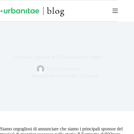
Urbanitae, sponsor di ‘Il Fantasma dell’Opera’!
Equipo Urbanitae
Investimenti immobiliari
,
Urbanitae
Siamo orgogliosi di annunciare che siamo i principali sponsor del