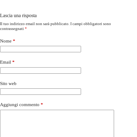
Lascia una risposta
Il tuo indirizzo email non sarà pubblicato.
I campi obbligatori sono
contrassegnati
*
Nome
*
Email
*
Sito web
Aggiungi commento
*