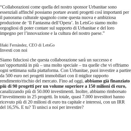
“Collaborazioni come quella del nostro sponsor Urbanitae sono
essenziali affinché possiamo portare avanti progetti così importanti per
il panorama culturale spagnolo come questa nuova e ambiziosa
produzione de ‘Il Fantasma dell’Opera’. In LetsGo siamo molto
orgogliosi di poter contare sul supporto di Urbanitae e del loro
impegno per l’innovazione e la cultura del nostro paese.”
Iñaki Fernández, CEO di LetsGo
Investi con noi
Siamo fiduciosi che questa collaborazione sarà un successo e
un’opportunità in più – una molto speciale – tra quelle che vi offriamo
ogni settimana sulla piattaforma. Con Urbanitae, puoi investire a partire
da 500 euro nei progetti immobiliari con il miglior rapporto
rendimento/rischio del mercato. Fino ad oggi,
abbiamo già finanziato
più di 90 progetti per un volume superiore a 150 milioni di euro,
canalizzando più di 50.000 investimenti. Inoltre, abbiamo rimborsato
l’investimento in 25 progetti. In totale, quasi 7.000 investitori hanno
ricevuto più di 20 milioni di euro tra capitale e interessi, con un IRR
del 16,5%. E tu? Ti unisci a noi per investire?