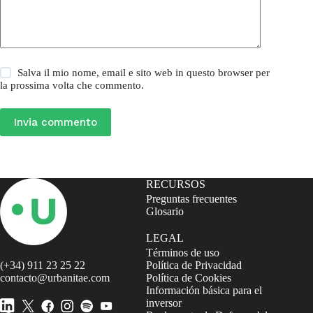
Salva il mio nome, email e sito web in questo browser per
la prossima volta che commento.
Invia commento
RECURSOS
Preguntas frecuentes
Glosario
LEGAL
Términos de uso
(+34) 911 23 25 22
Política de Privacidad
contacto@urbanitae.com
Política de Cookies
Información básica para el
inversor