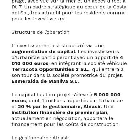
plage, avec vue sur la mer et un accès direct à
l’A-7. Un cadre stratégique au cœur de la Costa
del Sol, très attractif pour les résidents comme
pour les investisseurs.
Structure de l’opération
L’investissement est structuré via une
augmentation de capital
. Les investisseurs
d’Urbanitae participeront avec un apport de
4
010 000 euros
, en intégrant la société véhicule
Terracota Opportunities 3 S.L.
, qui entrera à
son tour dans la société promotrice du projet,
Esmeralda de Manilva S.L.
Le capital total du projet s’élève à
5 000 000
euros
, dont 4 millions apportés par Urbanitae
et
20 % par le gestionnaire, Alnasir
. Une
institution financière de premier plan
,
actuellement en négociation, apportera le
financement pour les coûts de construction.
Le gestionnaire : Alnasir