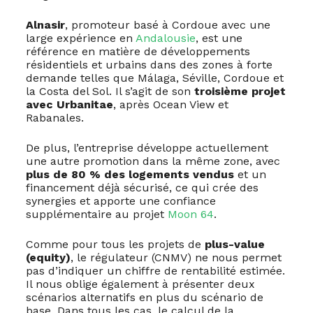
Alnasir
, promoteur basé à Cordoue avec une
large expérience en
Andalousie
, est une
référence en matière de développements
résidentiels et urbains dans des zones à forte
demande telles que Málaga, Séville, Cordoue et
la Costa del Sol. Il s’agit de son
troisième projet
avec Urbanitae
, après Ocean View et
Rabanales.
De plus, l’entreprise développe actuellement
une autre promotion dans la même zone, avec
plus de 80 % des logements vendus
et un
financement déjà sécurisé, ce qui crée des
synergies et apporte une confiance
supplémentaire au projet
Moon 64
.
Comme pour tous les projets de
plus-value
(equity)
, le régulateur (CNMV) ne nous permet
pas d’indiquer un chiffre de rentabilité estimée.
Il nous oblige également à présenter deux
scénarios alternatifs en plus du scénario de
base. Dans tous les cas, le calcul de la