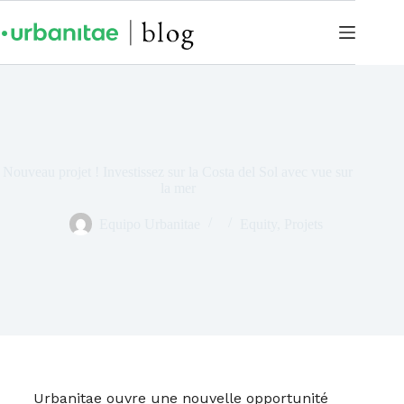
Nouveau projet ! Investissez sur la Costa del Sol avec vue sur
la mer
Equipo Urbanitae
Equity
,
Projets
Urbanitae ouvre une nouvelle opportunité