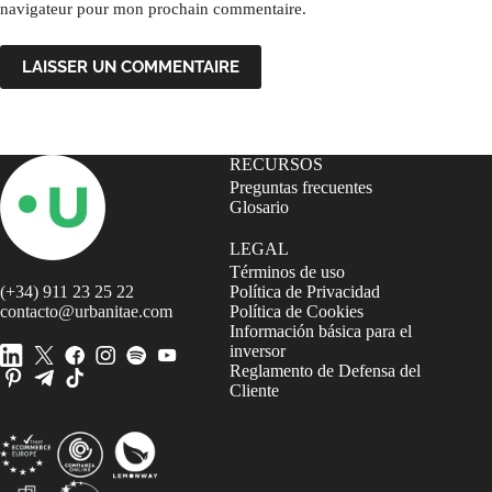
navigateur pour mon prochain commentaire.
LAISSER UN COMMENTAIRE
RECURSOS
Preguntas frecuentes
Glosario
LEGAL
Términos de uso
(+34) 911 23 25 22
Política de Privacidad
contacto@urbanitae.com
Política de Cookies
Información básica para el
inversor
Reglamento de Defensa del
Cliente