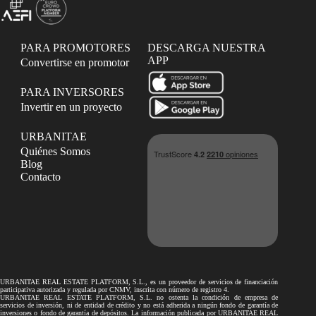
PARA PROMOTORES
DESCARGA NUESTRA
APP
Convertirse en promotor
PARA INVERSORES
Invertir en un proyecto
URBANITAE
Quiénes Somos
Blog
Contacto
URBANITAE REAL ESTATE PLATFORM, S.L., es un proveedor de servicios de financiación
participativa autorizada y regulada por CNMV, inscrita con número de registro 4.
URBANITAE REAL ESTATE PLATFORM, S.L. no ostenta la condición de empresa de
servicios de inversión, ni de entidad de crédito y no está adherida a ningún fondo de garantía de
inversiones o fondo de garantía de depósitos. La información publicada por URBANITAE REAL