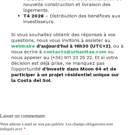
nouvelle construction et livraison des
logements.
T4 2028
– Distribution des bénéfices aux
investisseurs.
Si vous souhaitez obtenir des réponses à vos
questions, nous vous invitons à assister au
webinaire
d’aujourd’hui à 16h30 (UTC+2)
, ou à
nous écrire à
contacto@urbanitae.com
ou
nous appeler au (+34) 911 23 25 22. Et si votre
décision est déjà prise, ne manquez pas
l’opportunité
d’investir dans Moon 64 et de
participer à un projet résidentiel unique sur
la Costa del Sol
.
Laisser un commentaire
Votre adresse e-mail ne sera pas publiée.
Les champs obligatoires sont
indiqués avec
*