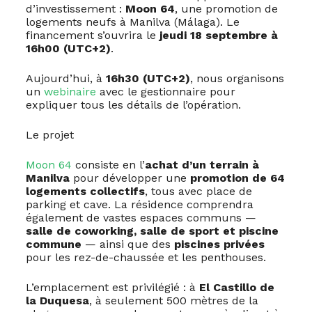
d’investissement :
Moon 64
, une promotion de
logements neufs à Manilva (Málaga). Le
financement s’ouvrira le
jeudi 18 septembre à
16h00 (UTC+2)
.
Aujourd’hui, à
16h30 (UTC+2)
, nous organisons
un
webinaire
avec le gestionnaire pour
expliquer tous les détails de l’opération.
Le projet
Moon 64
consiste en l’
achat d’un terrain à
Manilva
pour développer une
promotion de 64
logements collectifs
, tous avec place de
parking et cave. La résidence comprendra
également de vastes espaces communs —
salle de coworking, salle de sport et piscine
commune
— ainsi que des
piscines privées
pour les rez-de-chaussée et les penthouses.
L’emplacement est privilégié : à
El Castillo de
la Duquesa
, à seulement 500 mètres de la