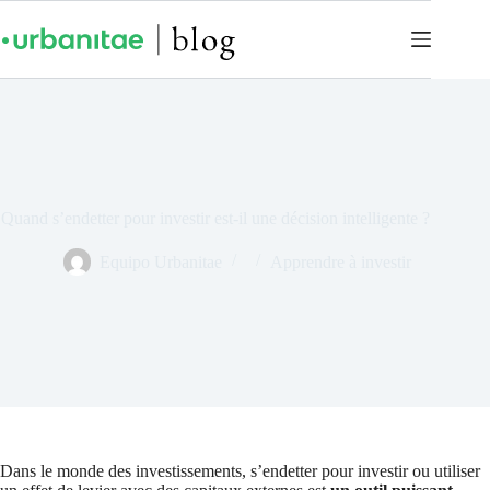
Quand s’endetter pour investir est-il une décision intelligente ?
Equipo Urbanitae
Apprendre à investir
Dans le monde des investissements, s’endetter pour investir ou utiliser