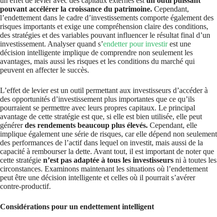
un effet de levier avec des capitaux externes est
un outil puissant
pouvant accélérer la croissance du patrimoine.
Cependant,
l’endettement dans le cadre d’investissements comporte également des
risques importants et exige une compréhension claire des conditions,
des stratégies et des variables pouvant influencer le résultat final d’un
investissement. Analyser quand s’
endetter pour investir
est une
décision intelligente implique de comprendre non seulement les
avantages, mais aussi les risques et les conditions du marché qui
peuvent en affecter le succès.
L’effet de levier est un outil permettant aux investisseurs d’accéder à
des opportunités d’investissement plus importantes que ce qu’ils
pourraient se permettre avec leurs propres capitaux. Le principal
avantage de cette stratégie est que, si elle est bien utilisée, elle peut
générer
des rendements beaucoup plus élevés.
Cependant, elle
implique également une série de risques, car elle dépend non seulement
des performances de l’actif dans lequel on investit, mais aussi de la
capacité à rembourser la dette. Avant tout, il est important de noter que
cette stratégie
n’est pas adaptée à tous les investisseurs
ni à toutes les
circonstances. Examinons maintenant les situations où l’endettement
peut être une décision intelligente et celles où il pourrait s’avérer
contre-productif.
Considérations pour un endettement intelligent