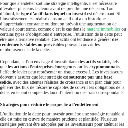
Pour que s’endetter soit une stratégie intelligente, il est nécessaire
d’évaluer plusieurs facteurs avant de prendre une décision. Tout
d’abord,
le type d’actif dans lequel on investit
est déterminant. Si
l’investissement est réalisé dans un actif qui a un historique
d’appréciation constante ou dont on prévoit une augmentation de
valeur à court terme, comme c’est le cas dans le
marché immobilier
ou
certains types d’obligations d’entreprise, l’utilisation de la dette peut
être une alternative rentable. Ces actifs ont tendance à générer
des
rendements stables ou prévisibles
pouvant couvrir les
remboursements de la dette.
Cependant, si l’on envisage d’investir dans
des actifs volatils,
tels
que
les actions d’entreprises émergentes ou les cryptomonnaies
,
l’effet de levier peut représenter un risque excessif. Les investisseurs
doivent s’assurer que leur stratégie est
soutenue par une base
solide,
avec des attentes réalistes de croissance et un plan clair pour
générer des flux de trésorerie capables de couvrir les obligations de la
dette, en tenant compte des taux d’intérêt ou des frais correspondants.
Stratégies pour réduire le risque lié à l’endettement
L’utilisation de la dette pour investir peut être une stratégie rentable si
elle est mise en œuvre de manière prudente et planifiée. Plusieurs
stratégies peuvent être adoptées par les investisseurs pour atténuer les