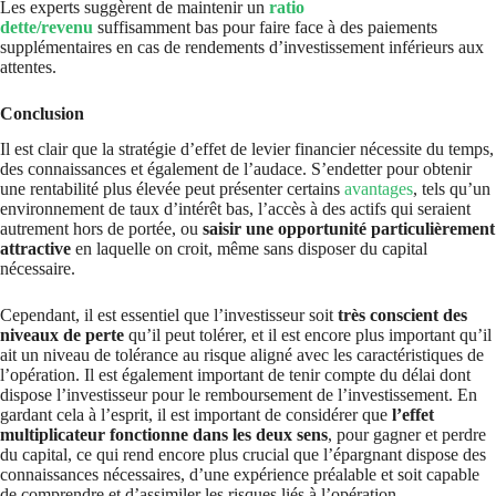
Les experts suggèrent de maintenir un
ratio
dette/revenu
suffisamment bas pour faire face à des paiements
supplémentaires en cas de rendements d’investissement inférieurs aux
attentes.
Conclusion
Il est clair que la stratégie d’effet de levier financier nécessite du temps,
des connaissances et également de l’audace. S’endetter pour obtenir
une rentabilité plus élevée peut présenter certains
avantages
, tels qu’un
environnement de taux d’intérêt bas, l’accès à des actifs qui seraient
autrement hors de portée, ou
saisir une opportunité particulièrement
attractive
en laquelle on croit, même sans disposer du capital
nécessaire.
Cependant, il est essentiel que l’investisseur soit
très conscient des
niveaux de perte
qu’il peut tolérer, et il est encore plus important qu’il
ait un niveau de tolérance au risque aligné avec les caractéristiques de
l’opération. Il est également important de tenir compte du délai dont
dispose l’investisseur pour le remboursement de l’investissement. En
gardant cela à l’esprit, il est important de considérer que
l’effet
multiplicateur fonctionne dans les deux sens
, pour gagner et perdre
du capital, ce qui rend encore plus crucial que l’épargnant dispose des
connaissances nécessaires, d’une expérience préalable et soit capable
de comprendre et d’assimiler les risques liés à l’opération.