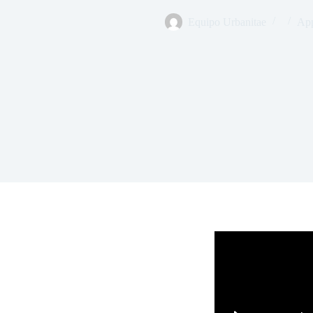
Equipo Urbanitae
App