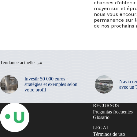
chances d’obtenir
moyen sûr et éprou
nous vous encoura
permanence sur le
de nos prochains a
Tendance actuelle
Investir 50 000 euros :
Navia re
stratégies et exemples selon
avec un 
votre profil
RECURSOS
Preguntas frecuentes
Glosario
LEGAL
Términos de uso