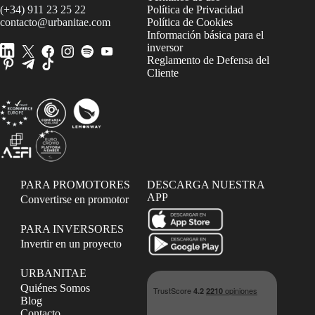
(+34) 911 23 25 22
Política de Privacidad
contacto@urbanitae.com
Política de Cookies
Información básica para el
inversor
Reglamento de Defensa del
Cliente
PARA PROMOTORES
DESCARGA NUESTRA
APP
Convertirse en promotor
PARA INVERSORES
Invertir en un proyecto
URBANITAE
Quiénes Somos
Blog
Contacto