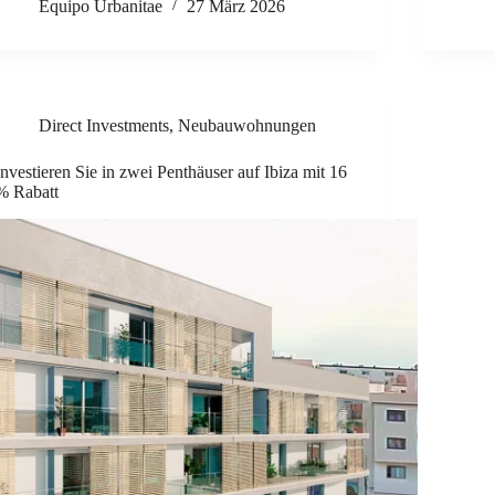
Equipo Urbanitae
27 März 2026
Direct Investments
,
Neubauwohnungen
Investieren Sie in zwei Penthäuser auf Ibiza mit 16
% Rabatt