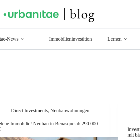
tae-News
Immobilieninvestition
Lernen
Direct Investments
,
Neubauwohnungen
Neue Immobilie! Neubau in Benasque ab 290.000
€
Inves
mit bi