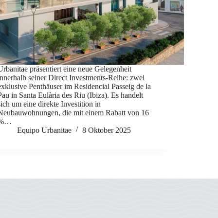
Urbanitae präsentiert eine neue Gelegenheit
innerhalb seiner Direct Investments-Reihe: zwei
exklusive Penthäuser im Residencial Passeig de la
Pau in Santa Eulària des Riu (Ibiza). Es handelt
sich um eine direkte Investition in
Neubauwohnungen, die mit einem Rabatt von 16
%…
Equipo Urbanitae
8 Oktober 2025