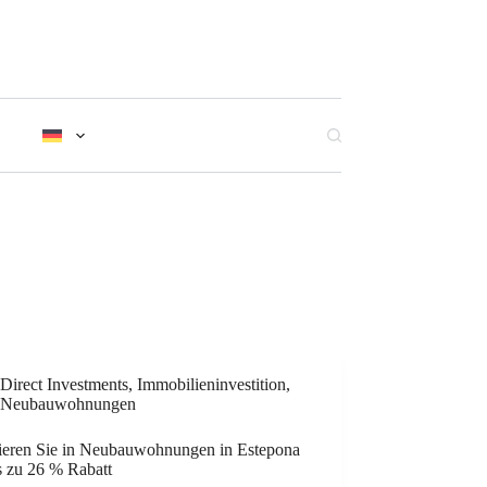
Direct Investments
,
Immobilieninvestition
,
Neubauwohnungen
tieren Sie in Neubauwohnungen in Estepona
s zu 26 % Rabatt