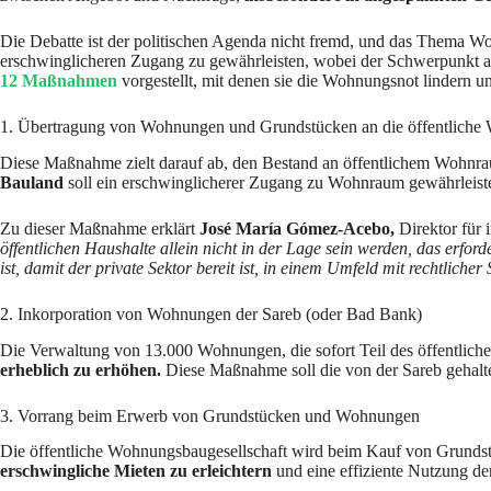
Die Debatte ist der politischen Agenda nicht fremd, und das Thema Wo
erschwinglicheren Zugang zu gewährleisten, wobei der Schwerpunkt au
12 Maßnahmen
vorgestellt, mit denen sie die Wohnungsnot lindern un
1. Übertragung von Wohnungen und Grundstücken an die öffentliche
Diese Maßnahme zielt darauf ab, den Bestand an öffentlichem Wohnr
Bauland
soll ein erschwinglicherer Zugang zu Wohnraum gewährleiste
Zu dieser Maßnahme erklärt
José María Gómez-Acebo,
Direktor für i
öffentlichen Haushalte allein nicht in der Lage sein werden, das erfor
ist, damit der private Sektor bereit ist, in einem Umfeld mit rechtliche
2. Inkorporation von Wohnungen der Sareb (oder Bad Bank)
Die Verwaltung von 13.000 Wohnungen, die sofort Teil des öffentli
erheblich zu erhöhen.
Diese Maßnahme soll die von der Sareb gehal
3. Vorrang beim Erwerb von Grundstücken und Wohnungen
Die öffentliche Wohnungsbaugesellschaft wird beim Kauf von Grun
erschwingliche Mieten zu erleichtern
und eine effiziente Nutzung de