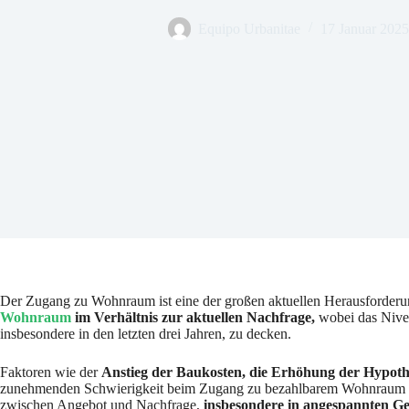
Equipo Urbanitae
17 Januar 2025
Der Zugang zu Wohnraum ist eine der großen aktuellen Herausforderun
Wohnraum
im Verhältnis zur aktuellen Nachfrage,
wobei das Nivea
insbesondere in den letzten drei Jahren, zu decken.
Faktoren wie der
Anstieg der Baukosten, die Erhöhung der Hypot
zunehmenden Schwierigkeit beim Zugang zu bezahlbarem Wohnraum gefüh
zwischen Angebot und Nachfrage,
insbesondere in angespannten Ge