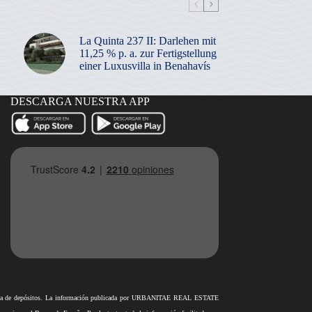
La Quinta 237 II: Darlehen mit
11,25 % p. a. zur Fertigstellung
einer Luxusvilla in Benahavís
DESCARGA NUESTRA APP
antía de depósitos. La información publicada por URBANITAE REAL ESTATE