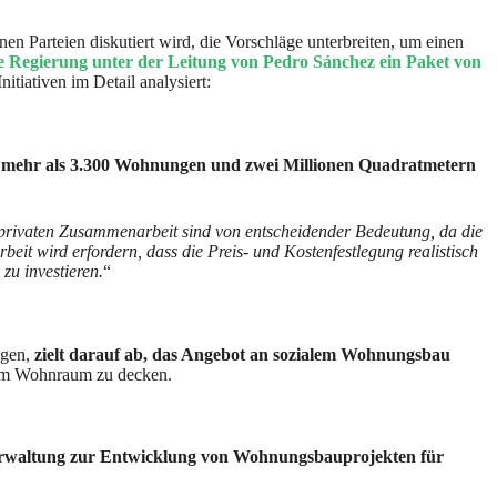
 Parteien diskutiert wird, die Vorschläge unterbreiten, um einen
e Regierung unter der Leitung von Pedro Sánchez ein Paket von
tiativen im Detail analysiert:
 mehr als 3.300 Wohnungen und zwei Millionen Quadratmetern
privaten Zusammenarbeit sind von entscheidender Bedeutung, da die
beit wird erfordern, dass die Preis- und Kostenfestlegung realistisch
 zu investieren.
“
ngen,
zielt darauf ab, das Angebot an sozialem Wohnungsbau
rem Wohnraum zu decken.
 Verwaltung zur Entwicklung von Wohnungsbauprojekten für