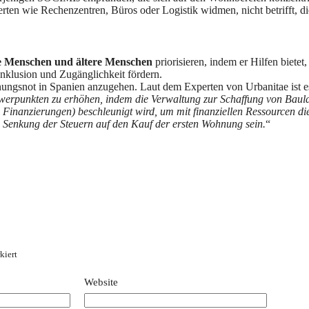
rten wie Rechenzentren, Büros oder Logistik widmen, nicht betrifft, d
 Menschen und ältere Menschen
priorisieren, indem er Hilfen bietet
nklusion und Zugänglichkeit fördern.
ngsnot in Spanien anzugehen. Laut dem Experten von Urbanitae ist e
werpunkten zu erhöhen, indem die Verwaltung zur Schaffung von Baul
e Finanzierungen) beschleunigt wird, um mit finanziellen Ressourcen
Senkung der Steuern auf den Kauf der ersten Wohnung sein.
“
kiert
Website