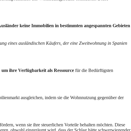
 Ausländer keine Immobilien in bestimmten angespannten Gebieten
ung eines ausländischen Käufers, der eine Zweitwohnung in Spanien
,
um ihre Verfügbarkeit als Ressource
für die Bedürftigsten
obilienmarkt ausgleichen, indem sie die Wohnnutzung gegenüber der
fördern, wenn sie ihre steuerlichen Vorteile behalten möchten. Diese
ren, obwohl eingeräumt wird, dass der Schlag hätte schwerwiegender