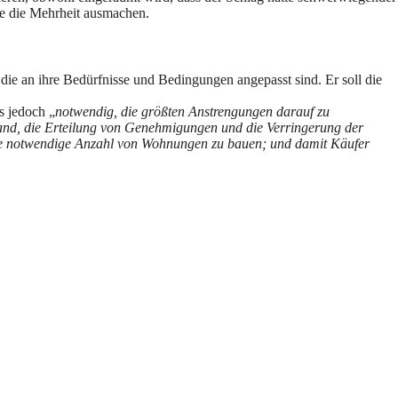
ie die Mehrheit ausmachen.
, die an ihre Bedürfnisse und Bedingungen angepasst sind. Er soll die
s jedoch „
notwendig, die größten Anstrengungen darauf zu
and, die Erteilung von Genehmigungen und die Verringerung der
 die notwendige Anzahl von Wohnungen zu bauen; und damit Käufer