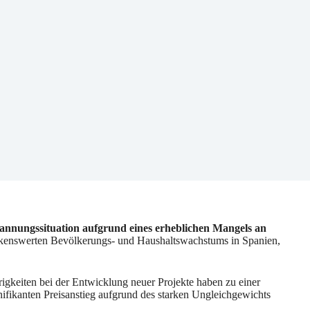
annungssituation aufgrund eines erheblichen Mangels an
rkenswerten Bevölkerungs- und Haushaltswachstums in Spanien,
igkeiten bei der Entwicklung neuer Projekte haben zu einer
fikanten Preisanstieg aufgrund des starken Ungleichgewichts