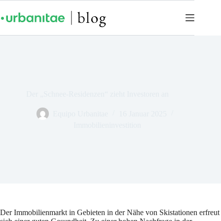
Der „Schnee-Residenzen“ zieht Investoren an
Equipo Urbanitae
16 Januar 2025
Immobilieninvestition
Der Immobilienmarkt in Gebieten in der Nähe von Skistationen erfreut