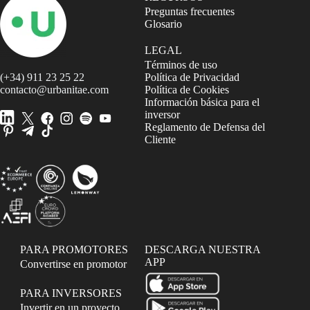
Preguntas frecuentes
Glosario
LEGAL
Términos de uso
(+34) 911 23 25 22
Política de Privacidad
contacto@urbanitae.com
Política de Cookies
Información básica para el
inversor
Reglamento de Defensa del
Cliente
PARA PROMOTORES
DESCARGA NUESTRA
APP
Convertirse en promotor
PARA INVERSORES
Invertir en un proyecto