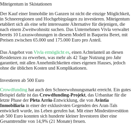
Miteigentum in Skistationen
Der Kauf einer Immobilie im Ganzen ist nicht die einzige Möglichkeit,
in Schneeregionen und Hochgebirgslagen zu investieren. Miteigentum
etabliert sich als eine sehr interessante Alternative für diejenigen, die
nach einem Zweitwohnsitz suchen. Das Unternehmen Vivla verwaltet
bereits 10 Luxuswohnungen in diesem Modell in Baqueira Beret, mit
Preisen zwischen 65.000 und 175.000 Euro pro Anteil.
Das Angebot von
Vivla ermöglicht es
, einen Achtelanteil an diesen
Residenzen zu erwerben, was mehr als 42 Tage Nutzung pro Jahr
garantiert, mit allen Annehmlichkeiten eines eigenen Hauses, jedoch
ohne die üblichen Kosten und Komplikationen.
Investieren ab 500 Euro
Crowdfunding
hat auch den Schneewohnungsmarkt erreicht. Ein gutes
Beispiel dafür ist das
Crowdfunding-Projekt
, das Urbanitae für die
letzte Phase der
Pleta Arriu
-Entwicklung, die von
Avintia
Inmobiliaria
in einer der exklusivsten Gegenden des Aran-Tals
entwickelt wurde, ins Leben gerufen hat. Mit einer Mindestinvestition
ab 500 Euro konnten sich hunderte kleiner Investoren über eine
Gesamtrendite von 14,9% (21 Monate) freuen.