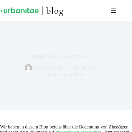
Zinssätze: was du wissen musst
Equipo Urbanitae
26 Juli 2024
Immobilieninvestition
Wir haben in diesem Blog bereits über die Bedeutung von Zinssätzen