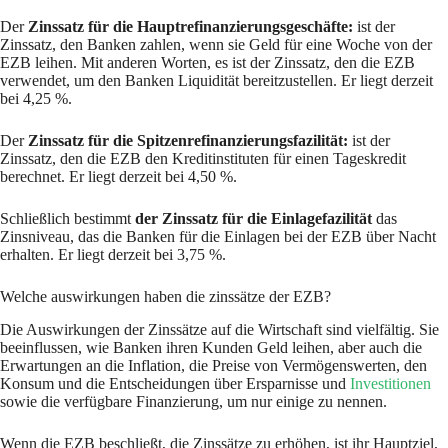
Der
Zinssatz für die Hauptrefinanzierungsgeschäfte:
ist der
Zinssatz, den Banken zahlen, wenn sie Geld für eine Woche von der
EZB leihen. Mit anderen Worten, es ist der Zinssatz, den die EZB
verwendet, um den Banken Liquidität bereitzustellen. Er liegt derzeit
bei 4,25 %.
Der
Zinssatz für die Spitzenrefinanzierungsfazilität:
ist der
Zinssatz, den die EZB den Kreditinstituten für einen Tageskredit
berechnet. Er liegt derzeit bei 4,50 %.
Schließlich bestimmt
der Zinssatz für die Einlagefazilität
das
Zinsniveau, das die Banken für die Einlagen bei der EZB über Nacht
erhalten. Er liegt derzeit bei 3,75 %.
Welche auswirkungen haben die zinssätze der EZB?
Die Auswirkungen der Zinssätze auf die Wirtschaft sind vielfältig. Sie
beeinflussen, wie Banken ihren Kunden Geld leihen, aber auch die
Erwartungen an die Inflation, die Preise von Vermögenswerten, den
Konsum und die Entscheidungen über Ersparnisse und
Investitionen
sowie die verfügbare Finanzierung, um nur einige zu nennen.
Wenn die EZB beschließt, die Zinssätze zu erhöhen, ist ihr Hauptziel,