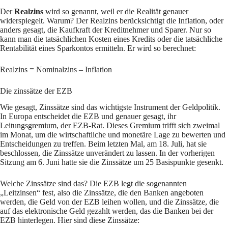
Der
Realzins
wird so genannt, weil er die Realität genauer
widerspiegelt. Warum? Der Realzins berücksichtigt die Inflation, oder
anders gesagt, die Kaufkraft der Kreditnehmer und Sparer. Nur so
kann man die tatsächlichen Kosten eines Kredits oder die tatsächliche
Rentabilität eines Sparkontos ermitteln. Er wird so berechnet:
Realzins = Nominalzins – Inflation
Die zinssätze der EZB
Wie gesagt, Zinssätze sind das wichtigste Instrument der Geldpolitik.
In Europa entscheidet die EZB und genauer gesagt, ihr
Leitungsgremium, der EZB-Rat. Dieses Gremium trifft sich zweimal
im Monat, um die wirtschaftliche und monetäre Lage zu bewerten und
Entscheidungen zu treffen. Beim letzten Mal, am 18. Juli, hat sie
beschlossen, die Zinssätze unverändert zu lassen. In der vorherigen
Sitzung am 6. Juni hatte sie die Zinssätze um 25 Basispunkte gesenkt.
Welche Zinssätze sind das? Die EZB legt die sogenannten
„Leitzinsen“ fest, also die Zinssätze, die den Banken angeboten
werden, die Geld von der EZB leihen wollen, und die Zinssätze, die
auf das elektronische Geld gezahlt werden, das die Banken bei der
EZB hinterlegen. Hier sind diese Zinssätze: