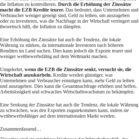
die Inflation zu kontrollieren.
Durch die Erhöhung der Zinssätze
macht die EZB Kredite teurer.
Das bedeutet, dass Unternehmen und
Verbraucher weniger geneigt sind, Geld zu leihen, um auszugeben
oder zu investieren, was die Nachfrage in der Wirtschaft verringert und
theoretisch hilft, die Inflation zu dämpfen.
Eine Erhöhung der Zinssätze hat auch die Tendenz, die lokale
Währung zu stärken, da internationale Investoren nach höheren
Renditen im Land suchen. Dies kann jedoch die Exporte teurer und
weniger wettbewerbsfähig auf dem Weltmarkt machen.
Umgekehrt,
wenn die EZB die Zinssätze senkt, versucht sie, die
Wirtschaft anzukurbeln.
Kredite werden günstiger, was
Unternehmen und Verbraucher ermutigen kann, mehr Geld zu leihen
und auszugeben. Dies kann die Gesamtnachfrage erhöhen und helfen,
Arbeitslosigkeit und schwaches Wirtschaftswachstum zu bekämpfen.
Eine Senkung der Zinssätze hat auch die Tendenz, die lokale Währung
zu schwächen, was den Exporten zugutekommen kann, indem sie
wettbewerbsfähiger auf dem internationalen Markt werden.
Zusammenfassend…