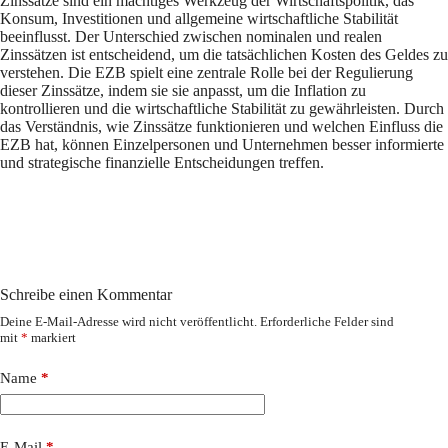
Zinssätze sind ein mächtiges Werkzeug der Wirtschaftspolitik, das
Konsum, Investitionen und allgemeine wirtschaftliche Stabilität
beeinflusst. Der Unterschied zwischen nominalen und realen
Zinssätzen ist entscheidend, um die tatsächlichen Kosten des Geldes zu
verstehen. Die EZB spielt eine zentrale Rolle bei der Regulierung
dieser Zinssätze, indem sie sie anpasst, um die Inflation zu
kontrollieren und die wirtschaftliche Stabilität zu gewährleisten. Durch
das Verständnis, wie Zinssätze funktionieren und welchen Einfluss die
EZB hat, können Einzelpersonen und Unternehmen besser informierte
und strategische finanzielle Entscheidungen treffen.
Schreibe einen Kommentar
Deine E-Mail-Adresse wird nicht veröffentlicht.
Erforderliche Felder sind
mit
*
markiert
Name
*
E-Mail
*