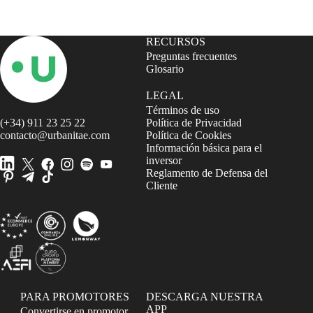
RECURSOS
Preguntas frecuentes
Glosario
LEGAL
Términos de uso
(+34) 911 23 25 22
Política de Privacidad
contacto@urbanitae.com
Política de Cookies
Información básica para el
inversor
Reglamento de Defensa del
Cliente
PARA PROMOTORES
DESCARGA NUESTRA
APP
Convertirse en promotor