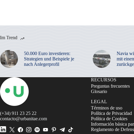
Im Trend
50.000 Euro investieren:
Navia wi
Strategien und Beispiele je
mit eine
nach Anlegerprofil
zurückge
RECURSOS
Preguntas frecuentes
Glosario
LEGAL
Términos de uso
(+34) 911 23 25 22
Política de Privacidad
contacto@urbanitae.com
Política de Cookies
Información básica par
Reglamento de Defensa