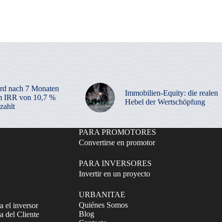
rd nach 7 Monaten
Immobilien-Equity: die realen
m IRR von 10,7 %
Hebel der Wertschöpfung
zahlt
PARA PROMOTORES
Convertirse en promotor
PARA INVERSORES
Invertir en un proyecto
URBANITAE
Quiénes Somos
a el inversor
Blog
 del Cliente