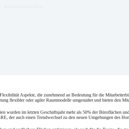
Immobilieninvestition
 Flexibilität Aspekte, die zunehmend an Bedeutung für die Mitarbeite
ung flexibler oder agiler Raummodelle umgestaltet und bieten den Mit
n wurden im letzten Geschäftsjahr mehr als 50% der Büroflächen und 
CBRE, der auch einen Trendwechsel zu den neuen Umgebungen des Home