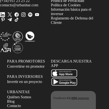
(+34) 911 23 25 22
Política de Privacidad
contacto@urbanitae.com
Política de Cookies
Información básica para el
inversor
Reglamento de Defensa del
Cliente
PARA PROMOTORES
DESCARGA NUESTRA
APP
Convertirse en promotor
PARA INVERSORES
Invertir en un proyecto
URBANITAE
Quiénes Somos
Blog
Contacto