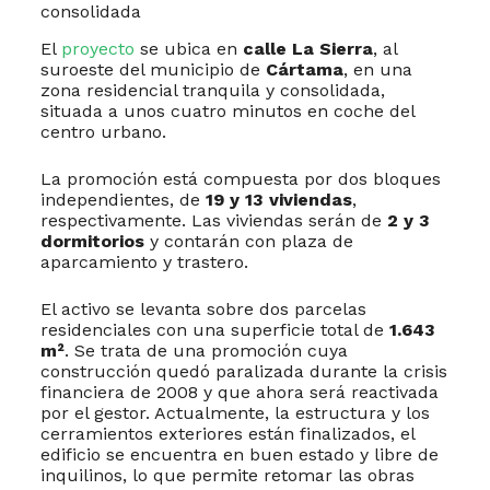
consolidada
El
proyecto
se ubica en
calle La Sierra
, al
suroeste del municipio de
Cártama
, en una
zona residencial tranquila y consolidada,
situada a unos cuatro minutos en coche del
centro urbano.
La promoción está compuesta por dos bloques
independientes, de
19 y 13 viviendas
,
respectivamente. Las viviendas serán de
2 y 3
dormitorios
y contarán con plaza de
aparcamiento y trastero.
El activo se levanta sobre dos parcelas
residenciales con una superficie total de
1.643
m²
. Se trata de una promoción cuya
construcción quedó paralizada durante la crisis
financiera de 2008 y que ahora será reactivada
por el gestor. Actualmente, la estructura y los
cerramientos exteriores están finalizados, el
edificio se encuentra en buen estado y libre de
inquilinos, lo que permite retomar las obras