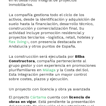
en el desarrollo integral de proyectos
inmobiliarios.
La compañía gestiona todo el ciclo de los
activos, desde la identificación y adquisición de
suelo hasta la financiación, desarrollo técnico,
construcción y comercialización final. Su
actividad incluye promoción residencial y
proyectos terciarios –logística, retail, hoteles y
flex living
–, con presencia destacada en
Andalucía y otros puntos de España.
La construcción será ejecutada por
Bilba
Constructora
, compañía perteneciente al
grupo gestor y con experiencia en promociones
plurifamiliares en
Málaga
y la Costa del Sol.
Esta integración permite un mayor control
sobre costes, plazos y ejecución.
Un proyecto con licencia y obra ya avanzada
El proyecto
Cártama
cuenta con
licencia de
obras en vigor
. Está pendiente la presentación