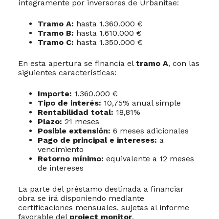
íntegramente por inversores de Urbanitae:
Tramo A:
hasta 1.360.000 €
Tramo B:
hasta 1.610.000 €
Tramo C:
hasta 1.350.000 €
En esta apertura se financia el
tramo A
, con las
siguientes características:
Importe:
1.360.000 €
Tipo de interés:
10,75% anual simple
Rentabilidad total:
18,81%
Plazo:
21 meses
Posible extensión:
6 meses adicionales
Pago de principal e intereses:
a
vencimiento
Retorno mínimo:
equivalente a 12 meses
de intereses
La parte del préstamo destinada a financiar
obra se irá disponiendo mediante
certificaciones mensuales, sujetas al informe
favorable del
project monitor
.