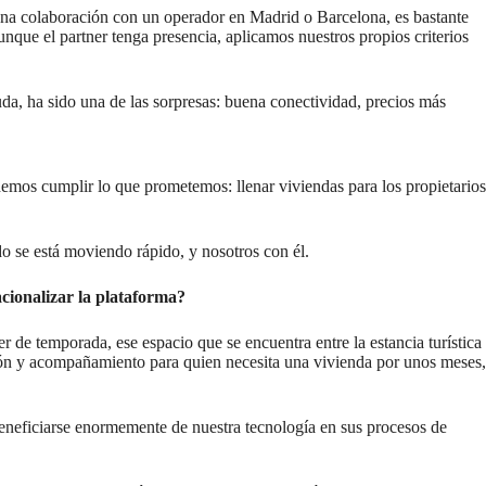
 una colaboración con un operador en Madrid o Barcelona, es bastante
unque el partner tenga presencia, aplicamos nuestros propios criterios
da, ha sido una de las sorpresas: buena conectividad, precios más
emos cumplir lo que prometemos: llenar viviendas para los propietarios
 se está moviendo rápido, y nosotros con él.
acionalizar la plataforma?
 de temporada, ese espacio que se encuentra entre la estancia turística
ación y acompañamiento para quien necesita una vivienda por unos meses,
 beneficiarse enormemente de nuestra tecnología en sus procesos de