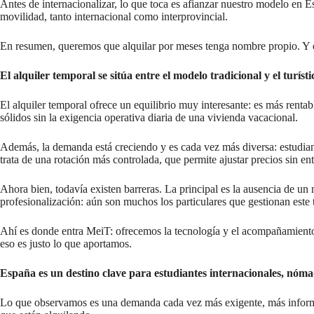
Antes de internacionalizar, lo que toca es afianzar nuestro modelo en E
movilidad, tanto internacional como interprovincial.
En resumen, queremos que alquilar por meses tenga nombre propio. Y
El alquiler temporal se sitúa entre el modelo tradicional y el turí
El alquiler temporal ofrece un equilibrio muy interesante: es más rentabl
sólidos sin la exigencia operativa diaria de una vivienda vacacional.
Además, la demanda está creciendo y es cada vez más diversa: estudiant
trata de una rotación más controlada, que permite ajustar precios sin en
Ahora bien, todavía existen barreras. La principal es la ausencia de u
profesionalización: aún son muchos los particulares que gestionan este 
Ahí es donde entra MeiT: ofrecemos la tecnología y el acompañamiento q
eso es justo lo que aportamos.
España es un destino clave para estudiantes internacionales, nóma
Lo que observamos es una demanda cada vez más exigente, más informad