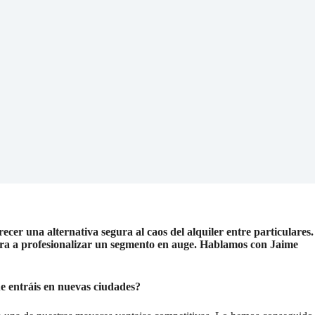
er una alternativa segura al caos del alquiler entre particulares.
pira a profesionalizar un segmento en auge. Hablamos con Jaime
ue entráis en nuevas ciudades?