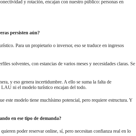
conectividad y rotación, encajan con nuestro público: personas en
reras persisten aún?
rístico. Para un propietario o inversor, eso se traduce en ingresos
files solventes, con estancias de varios meses y necesidades claras. Se
era, y eso genera incertidumbre. A ello se suma la falta de
a LAU ni el modelo turístico encajan del todo.
que este modelo tiene muchísimo potencial, pero requiere estructura. Y
rvando en ese tipo de demanda?
eren poder reservar online, sí, pero necesitan confianza real en lo