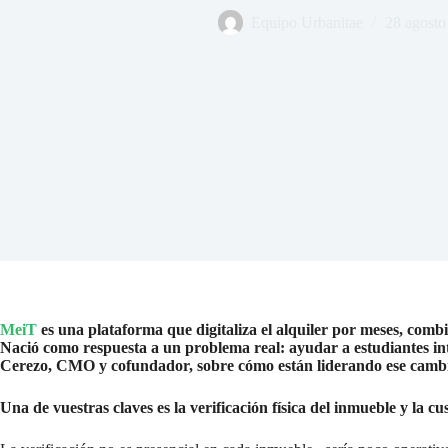
Equipo Urbanitae
28 agosto
MeiT
es una plataforma que digitaliza el alquiler por meses, comb
Nació como respuesta a un problema real: ayudar a estudiantes in
Cerezo, CMO y cofundador, sobre cómo están liderando ese camb
Una de vuestras claves es la verificación física del inmueble y la