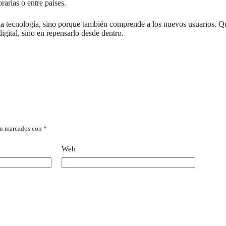
rarias o entre países.
la tecnología, sino porque también comprende a los nuevos usuarios. Q
gital, sino en repensarlo desde dentro.
án marcados con
*
Web