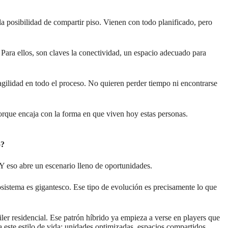
 la posibilidad de compartir piso. Vienen con todo planificado, pero
 Para ellos, son claves la conectividad, un espacio adecuado para
agilidad en todo el proceso. No quieren perder tiempo ni encontrarse
porque encaja con la forma en que viven hoy estas personas.
o?
 Y eso abre un escenario lleno de oportunidades.
sistema es gigantesco. Ese tipo de evolución es precisamente lo que
ler residencial. Ese patrón híbrido ya empieza a verse en players que
 este estilo de vida: unidades optimizadas, espacios compartidos,