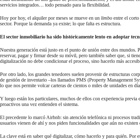
servicios integrados… todo pensado para la flexibilidad.
Hoy por hoy, el alquiler por meses se mueve en un
limbo
entre el corto
sector. Porque la demanda ya existe; lo que falta es estructura.
El sector inmobiliario ha sido históricamente lento en adoptar t
Nuestra generación está justo en el punto de unión entre dos mundos. P
reservar, pagar y firmar desde su móvil, pero también saber que, si tien
digitalización no debe condicionar el proceso, sino hacerlo más accesib
Por otro lado, los grandes tenedores suelen provenir de estructuras corpo
de gestión de inventario –los llamados PMS (Property Management Syst
lo que nos permite volcar carteras de cientos o miles de unidades en día
Y luego están los particulares, muchos de ellos con experiencia previa
proactivos una vez entienden el sistema.
El precedente lo marcó Airbnb: sin atención telefónica ni procesos tra
usuarios vienen de ahí y nos piden funcionalidades que aún no existen e
La clave está en saber qué digitalizar, cómo hacerlo y para quién. Por 