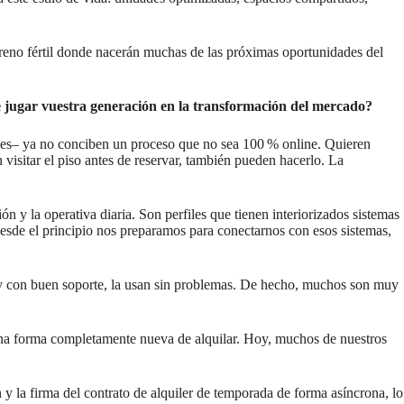
terreno fértil donde nacerán muchas de las próximas oportunidades del
e jugar vuestra generación en la transformación del mercado?
viles– ya no conciben un proceso que no sea 100 % online. Quieren
 visitar el piso antes de reservar, también pueden hacerlo. La
ón y la operativa diaria. Son perfiles que tienen interiorizados sistemas
sde el principio nos preparamos para conectarnos con esos sistemas,
ra y con buen soporte, la usan sin problemas. De hecho, muchos son muy
a una forma completamente nueva de alquilar. Hoy, muchos de nuestros
 y la firma del contrato de alquiler de temporada de forma asíncrona, lo