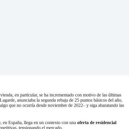
ienda, en particular, se ha incrementado con motivo de las últimas
Lagarde, anunciaba la segunda rebaja de 25 puntos básicos del año,
algo que no ocurría desde noviembre de 2022– y siga abaratando las
ue, en España, llega en un contexto con una
oferta de residencial
mpetitivas, tensionando el mercado.