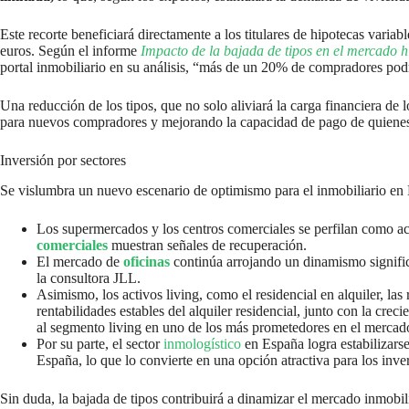
Este recorte beneficiará directamente a los titulares de hipotecas vari
euros. Según el informe
Impacto de la bajada de tipos en el mercado h
portal inmobiliario en su análisis, “más de un 20% de compradores podrí
Una reducción de los tipos, que no solo aliviará la carga financiera d
para nuevos compradores y mejorando la capacidad de pago de quienes
Inversión por sectores
Se vislumbra un nuevo escenario de optimismo para el inmobiliario en E
Los supermercados y los centros comerciales se perfilan como act
comerciales
muestran señales de recuperación.
El mercado de
oficinas
continúa arrojando un dinamismo signific
la consultora JLL.
Asimismo, los activos living, como el residencial en alquiler, las
rentabilidades estables del alquiler residencial, junto con la cr
al segmento living en uno de los más prometedores en el mercad
Por su parte, el sector
inmologístico
en España logra estabilizarse
España, lo que lo convierte en una opción atractiva para los inve
Sin duda, la bajada de tipos contribuirá a dinamizar el mercado inmobi