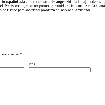
ario español está en un momento de auge
debido a la bajada de los ti
idad. Precisamente, el sector promotor, reunido recientemente en la cu
o de Estado para abordar el problema del acceso a la vivienda.
án marcados con
*
Web