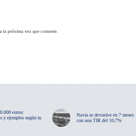
a la próxima vez que comente.
50.000 euros:
Navia se devuelve en 7 meses
as y ejemplos según tu
con una TIR del 10,7%