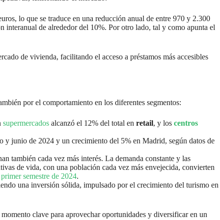
 euros, lo que se traduce en una reducción anual de entre 970 y 2.300
interanual de alrededor del 10%. Por otro lado, tal y como apunta el
rcado de vivienda, facilitando el acceso a préstamos más accesibles
 también por el comportamiento en los diferentes segmentos:
n
supermercados
alcanzó el 12% del total en
retail
, y los
centros
ro y junio de 2024 y un crecimiento del 5% en Madrid, según datos de
nan también cada vez más interés. La demanda constante y las
ctativas de vida, con una población cada vez más envejecida, convierten
l primer semestre de 2024
.
endo una inversión sólida, impulsado por el crecimiento del turismo en
un momento clave para aprovechar oportunidades y diversificar en un