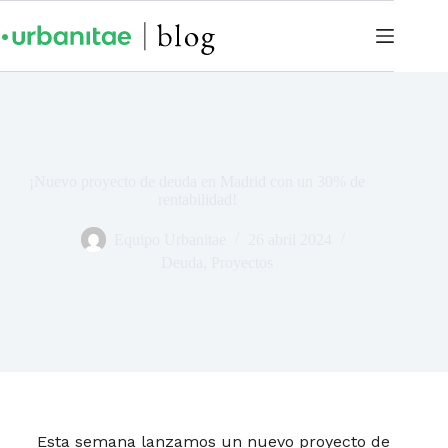
¡Nuevo proyecto de deuda en Madrid con un 30% de
rentabilidad!
Equipo Urbanitae
26 abril 2024
Deuda
,
Proyectos
Esta semana lanzamos un nuevo proyecto de