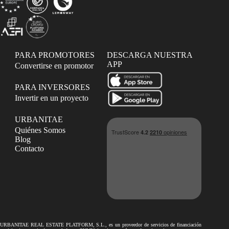
PARA PROMOTORES
DESCARGA NUESTRA
APP
Convertirse en promotor
PARA INVERSORES
Invertir en un proyecto
URBANITAE
Quiénes Somos
Blog
Contacto
URBANITAE REAL ESTATE PLATFORM, S.L., es un proveedor de servicios de financiación