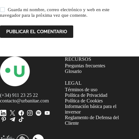
Guarda mi nombre, correo electrónico y web en este
navegador para la próxima vez que comente.
PUBLICAR EL COMENTARIO
RECURSOS
Preguntas frecuentes
Glosario
LEGAL
Términos de uso
(+34) 911 23 25 22
Política de Privacidad
contacto@urbanitae.com
Política de Cookies
Información básica para el
inversor
Reglamento de Defensa del
Cliente