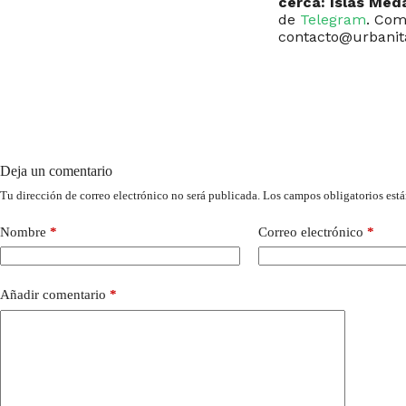
cerca: Islas Med
de
Telegram
. Com
contacto@urbanita
Deja un comentario
Tu dirección de correo electrónico no será publicada.
Los campos obligatorios est
Nombre
*
Correo electrónico
*
Añadir comentario
*