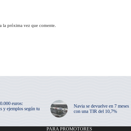
a la próxima vez que comente.
50.000 euros:
Navia se devuelve en 7 meses
as y ejemplos según tu
con una TIR del 10,7%
PARA PROMOTORES