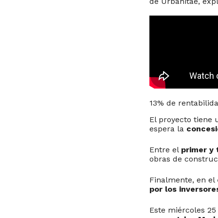
de Urbanitae, expl
13% de rentabilid
El proyecto tiene 
espera la
concesi
Entre el
primer y
obras de construcc
Finalmente, en el
por los inversor
Este miércoles 25