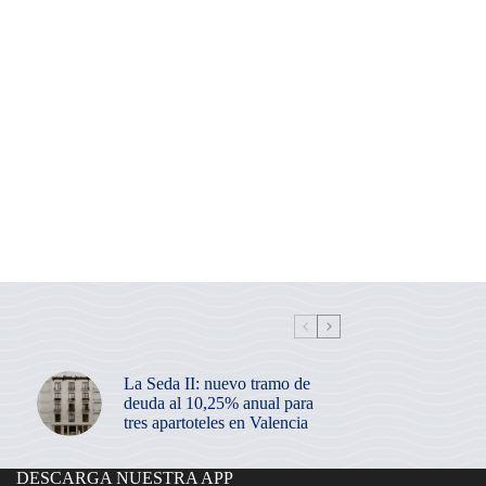
La Seda II: nuevo tramo de
deuda al 10,25% anual para
tres apartoteles en Valencia
DESCARGA NUESTRA APP