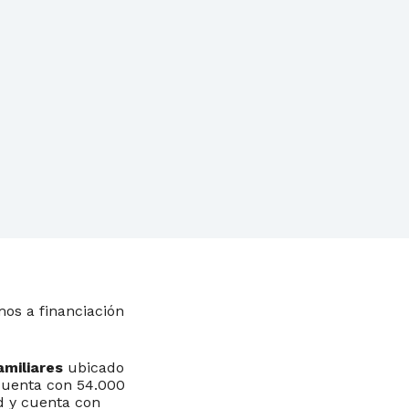
os a financiación
amiliares
ubicado
cuenta con 54.000
d y cuenta con