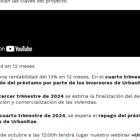
ican las claves del proyecto.
ad en 12 meses
una rentabilidad del 13% en 12 meses. En el
cuarto trime
ón del préstamo por parte de los inversores de Urbani
 tercer trimestre de 2024
se estima la finalización del de
ión y comercialización de las viviendas.
cuarto trimestre de 2024
, se espera el
repago del pré
es de Urbanitae
.
 de octubre a las 12:00h tendrá lugar nuestro webinar
«Ur