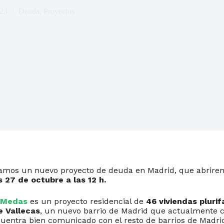
023
Deuda
,
Proyectos
amos un nuevo proyecto de deuda en Madrid, que abrirem
s 27 de octubre a las 12 h.
s Medas
es un proyecto residencial de
46 viviendas plurif
 Vallecas
, un nuevo barrio de Madrid que actualmente 
cuentra bien comunicado con el resto de barrios de Madri