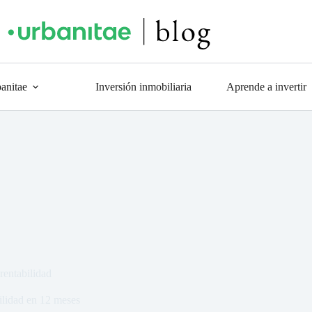
anitae
Inversión inmobiliaria
Aprende a invertir
rentabilidad
ilidad en 12 meses