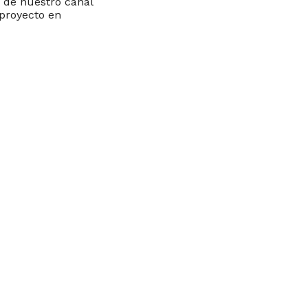
s de nuestro canal
proyecto en