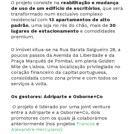
O projeto consiste na
reabilitação e mudança
de uso de um edifício de escritórios
, que será
transformado num exclusivo complexo
residencial com
13 apartamentos de alto
padrão
, uma loja no rés do chão, mais de
30
lugares de estacionamento
e comodidades
premium.
O imóvel situa-se na Rua Barata Salgueiro 28, a
poucos passos da Avenida da Liberdade e da
Praça Marquês de Pombal, em plena Golden
Mile de Lisboa. Uma localização privilegiada no
coração financeiro da capital portuguesa,
consolidada como zona prime e com todos os
serviços à volta.
Os gestores: Adriparte e Osborne+Co
O projeto é liderado por uma joint venture
entre a Adriparte e a Osborne+Co, dois
promotores com os quais já colaborámos
anteriormente (nos projetos
Francos
e
Alexandre Herculano):