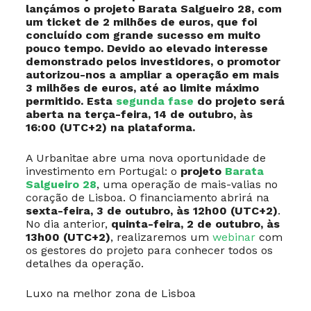
lançámos o projeto Barata Salgueiro 28, com
um ticket de 2 milhões de euros, que foi
concluído com grande sucesso em muito
pouco tempo. Devido ao elevado interesse
demonstrado pelos investidores, o promotor
autorizou-nos a ampliar a operação em mais
3 milhões de euros, até ao limite máximo
permitido. Esta
segunda fase
do projeto será
aberta na terça-feira, 14 de outubro, às
16:00 (UTC+2) na plataforma.
A Urbanitae abre uma nova oportunidade de
investimento em Portugal: o
projeto
Barata
Salgueiro 28
, uma operação de mais-valias no
coração de Lisboa. O financiamento abrirá na
sexta-feira, 3 de outubro, às 12h00 (UTC+2)
.
No dia anterior,
quinta-feira, 2 de outubro, às
13h00 (UTC+2)
, realizaremos um
webinar
com
os gestores do projeto para conhecer todos os
detalhes da operação.
Luxo na melhor zona de Lisboa