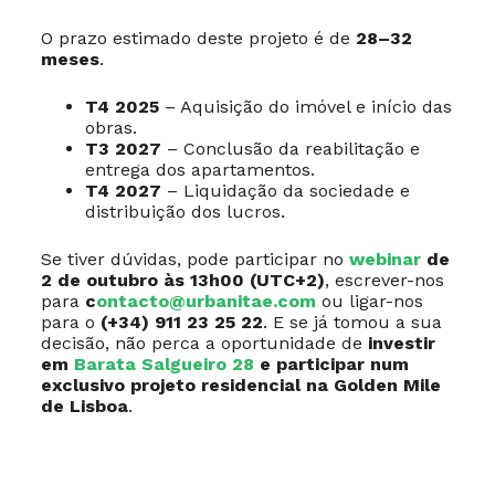
O prazo estimado deste projeto é de
28–32
meses
.
T4 2025
– Aquisição do imóvel e início das
obras.
T3 2027
– Conclusão da reabilitação e
entrega dos apartamentos.
T4 2027
– Liquidação da sociedade e
distribuição dos lucros.
Se tiver dúvidas, pode participar no
webinar
de
2 de outubro às 13h00 (UTC+2)
, escrever-nos
para
c
ontacto@urbanitae.com
ou ligar-nos
para o
(+34) 911 23 25 22
. E se já tomou a sua
decisão, não perca a oportunidade de
investir
em
Barata Salgueiro 28
e participar num
exclusivo projeto residencial na Golden Mile
de Lisboa
.