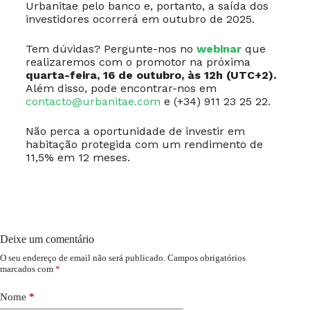
Urbanitae pelo banco e, portanto, a saída dos
investidores ocorrerá em outubro de 2025.
Tem dúvidas? Pergunte-nos no
webinar
que
realizaremos com o promotor na próxima
quarta-feira, 16 de outubro, às 12h (UTC+2).
Além disso, pode encontrar-nos em
contacto@urbanitae.com
e (+34) 911 23 25 22.
Não perca a oportunidade de investir em
habitação protegida com um rendimento de
11,5% em 12 meses.
Deixe um comentário
O seu endereço de email não será publicado.
Campos obrigatórios
marcados com
*
Nome
*