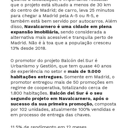
que o projeto está situado a menos de 30 km
do centro de Madrid; de carro, leva 25 minutos
para chegar a Madrid pela A-5 ou R-5, e
também está bem servido por autocarros. Além
disso,
Navalcarnero é uma cidade em plena
expansão imobiliária,
sendo considerada a
alternativa mais acessível e tranquila perto de
Madrid. Não é à toa que a população cresceu
13% desde 2018.
O promotor do projeto Balcón del Sur é
Urbanismo y Gestión, que tem quase 40 anos
de experiência no setor e
mais de 9.000
habitações entregues.
Somente em Madrid, o
promotor entregou mais de 50 promoções em
regime de cooperativa, totalizando cerca de
1.800 habitações.
Balcón del Sur é o seu
segundo projeto em Navalcarnero, após o
sucesso da sua primeira promoção,
composta
por 102 unidades, atualmente 100% vendidas e
em processo de entrega das chaves.
11,5% de rendimento em 12 meses