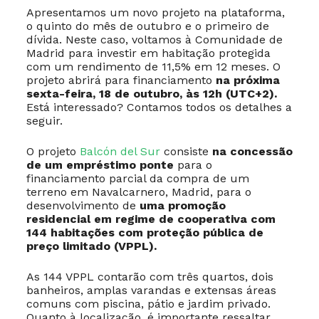
Apresentamos um novo projeto na plataforma,
o quinto do mês de outubro e o primeiro de
dívida. Neste caso, voltamos à Comunidade de
Madrid para investir em habitação protegida
com um rendimento de 11,5% em 12 meses. O
projeto abrirá para financiamento
na próxima
sexta-feira, 18 de outubro, às 12h (UTC+2).
Está interessado? Contamos todos os detalhes a
seguir.
O projeto
Balcón del Sur
consiste
na concessão
de um empréstimo ponte
para o
financiamento parcial da compra de um
terreno em Navalcarnero, Madrid, para o
desenvolvimento de
uma promoção
residencial em regime de cooperativa com
144 habitações com proteção pública de
preço limitado (VPPL).
As 144 VPPL contarão com três quartos, dois
banheiros, amplas varandas e extensas áreas
comuns com piscina, pátio e jardim privado.
Quanto à localização, é importante ressaltar