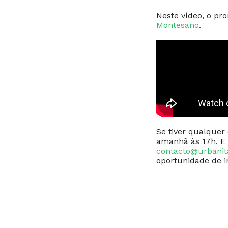
Neste vídeo, o pr
Montesano
.
Se tiver qualquer
amanhã às 17h. E 
contacto@urbani
oportunidade de i