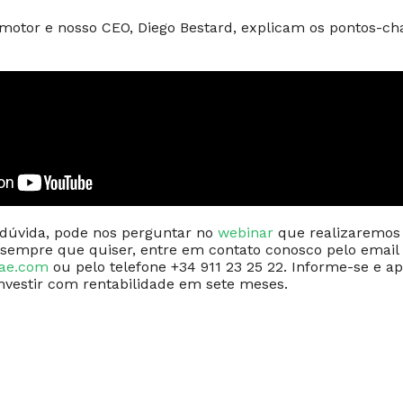
omotor e nosso CEO, Diego Bestard, explicam os pontos-c
 dúvida, pode nos perguntar no
webinar
que realizaremos
sempre que quiser, entre em contato conosco pelo email
tae.com
ou pelo telefone +34 911 23 25 22. Informe-se e ap
nvestir com rentabilidade em sete meses.