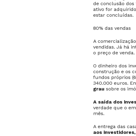
de conclusão dos 
ativo for adquiri
estar concluídas.
80% das vendas
A comercialização
vendidas. Já há i
o preço de venda. 
O dinheiro dos in
construção e os c
fundos próprios (
340.000 euros. En
grau
sobre os imó
A saída dos inve
verdade que o em
mês.
A entrega das cas
aos investidores,