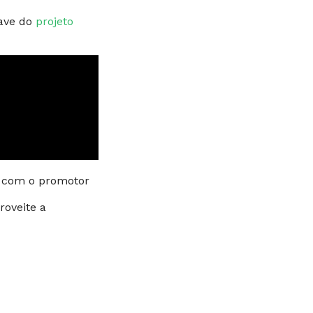
have do
projeto
 com o promotor
roveite a