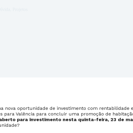
ívida
,
Projetos
 nova oportunidade de investimento com rentabilidade 
os para Valência para concluir uma promoção de habitaçã
berto para investimento nesta quinta-feira, 23 de mai
unidade?