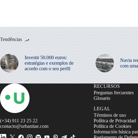
Tendências
Investir 50.000 euros:
Navia re
estratégias e exemplos de
com uma
acordo com o seu perfil
RECURSOS
Preguntas frecuentes
Glosario
LEGAL
Términos de uso
(+34) 911 23 25 22
Política de Privacidad
contacto@urbanitae.com
Política de Cookies
Información básica par
Reglamento de Defensa