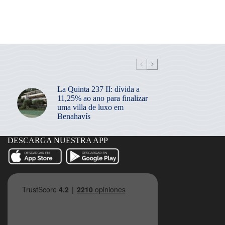
La Quinta 237 II: dívida a
11,25% ao ano para finalizar
uma villa de luxo em
Benahavís
DESCARGA NUESTRA APP