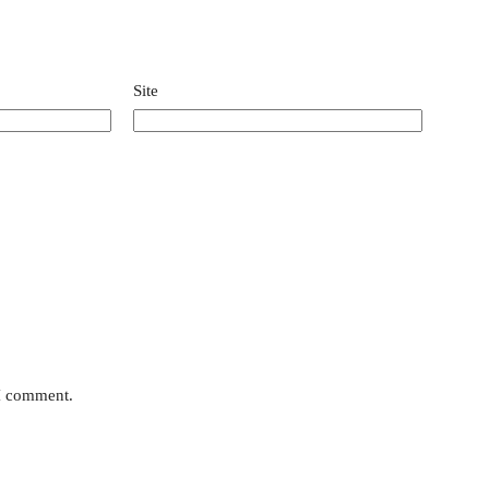
Site
 I comment.