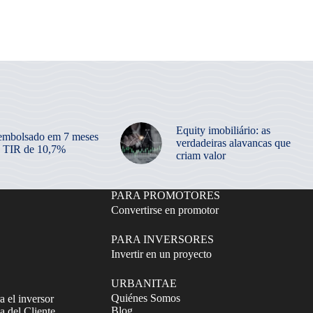
Equity imobiliário: as
embolsado em 7 meses
verdadeiras alavancas que
 TIR de 10,7%
criam valor
PARA PROMOTORES
Convertirse en promotor
PARA INVERSORES
Invertir en un proyecto
URBANITAE
Quiénes Somos
a el inversor
Blog
 del Cliente