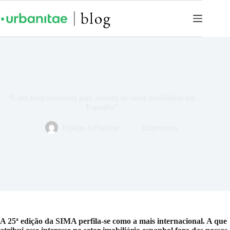
“É um bom momento para investir no setor imobiliário em
Espanha”
Equipo Urbanitae
Entrevistas
A 25ª edição da SIMA perfila-se como a mais internacional. A que