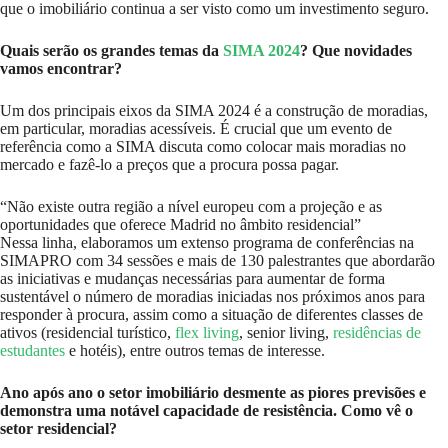
que o imobiliário continua a ser visto como um investimento seguro.
Quais serão os grandes temas da
SIMA 2024
? Que novidades
vamos encontrar?
Um dos principais eixos da SIMA 2024 é a construção de moradias,
em particular, moradias acessíveis. É crucial que um evento de
referência como a SIMA discuta como colocar mais moradias no
mercado e fazê-lo a preços que a procura possa pagar.
“Não existe outra região a nível europeu com a projeção e as
oportunidades que oferece Madrid no âmbito residencial”
Nessa linha, elaboramos um extenso programa de conferências na
SIMAPRO com 34 sessões e mais de 130 palestrantes que abordarão
as iniciativas e mudanças necessárias para aumentar de forma
sustentável o número de moradias iniciadas nos próximos anos para
responder à procura, assim como a situação de diferentes classes de
ativos (residencial turístico,
flex living
, senior living,
residências de
e
studantes
e hotéis), entre outros temas de interesse.
Ano após ano o setor imobiliário desmente as piores previsões e
demonstra uma notável capacidade de resistência. Como vê o
setor residencial?