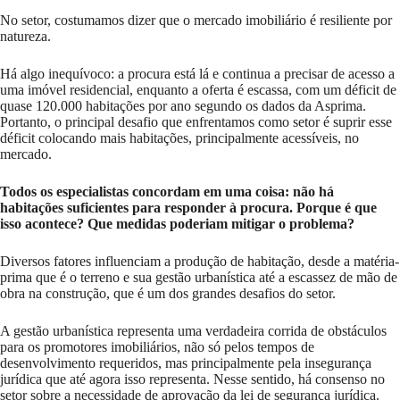
No setor, costumamos dizer que o mercado imobiliário é resiliente por
natureza.
Há algo inequívoco: a procura está lá e continua a precisar de acesso a
uma imóvel residencial, enquanto a oferta é escassa, com um déficit de
quase 120.000 habitações por ano segundo os dados da Asprima.
Portanto, o principal desafio que enfrentamos como setor é suprir esse
déficit colocando mais habitações, principalmente acessíveis, no
mercado.
Todos os especialistas concordam em uma coisa: não há
habitações suficientes para responder à procura. Porque é que
isso acontece? Que medidas poderiam mitigar o problema?
Diversos fatores influenciam a produção de habitação, desde a matéria-
prima que é o terreno e sua gestão urbanística até a escassez de mão de
obra na construção, que é um dos grandes desafios do setor.
A gestão urbanística representa uma verdadeira corrida de obstáculos
para os promotores imobiliários, não só pelos tempos de
desenvolvimento requeridos, mas principalmente pela insegurança
jurídica que até agora isso representa. Nesse sentido, há consenso no
setor sobre a necessidade de aprovação da lei de segurança jurídica.