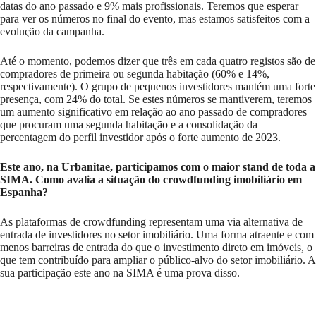
datas do ano passado e 9% mais profissionais. Teremos que esperar
para ver os números no final do evento, mas estamos satisfeitos com a
evolução da campanha.
Até o momento, podemos dizer que três em cada quatro registos são de
compradores de primeira ou segunda habitação (60% e 14%,
respectivamente). O grupo de pequenos investidores mantém uma forte
presença, com 24% do total. Se estes números se mantiverem, teremos
um aumento significativo em relação ao ano passado de compradores
que procuram uma segunda habitação e a consolidação da
percentagem do perfil investidor após o forte aumento de 2023.
Este ano, na Urbanitae, participamos com o maior stand de toda a
SIMA. Como avalia a situação do crowdfunding imobiliário em
Espanha?
As plataformas de crowdfunding representam uma via alternativa de
entrada de investidores no setor imobiliário. Uma forma atraente e com
menos barreiras de entrada do que o investimento direto em imóveis, o
que tem contribuído para ampliar o público-alvo do setor imobiliário. A
sua participação este ano na SIMA é uma prova disso.