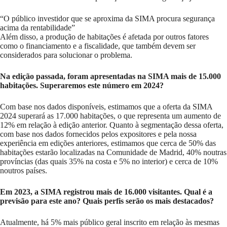
“O público investidor que se aproxima da SIMA procura segurança
acima da rentabilidade”
Além disso, a produção de habitações é afetada por outros fatores
como o financiamento e a fiscalidade, que também devem ser
considerados para solucionar o problema.
Na edição passada, foram apresentadas na SIMA mais de 15.000
habitações. Superaremos este número em 2024?
Com base nos dados disponíveis, estimamos que a oferta da SIMA
2024 superará as 17.000 habitações, o que representa um aumento de
12% em relação à edição anterior. Quanto à segmentação dessa oferta,
com base nos dados fornecidos pelos expositores e pela nossa
experiência em edições anteriores, estimamos que cerca de 50% das
habitações estarão localizadas na Comunidade de Madrid, 40% noutras
províncias (das quais 35% na costa e 5% no interior) e cerca de 10%
noutros países.
Em 2023, a SIMA registrou mais de 16.000 visitantes. Qual é a
previsão para este ano? Quais perfis serão os mais destacados?
Atualmente, há 5% mais público geral inscrito em relação às mesmas