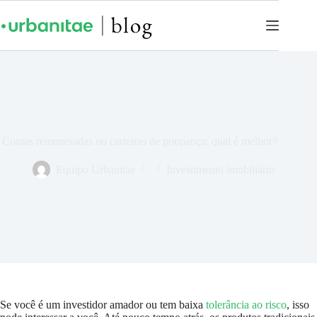
Contas remuneradas ou carteiras de poupança: qual é melhor?
Equipo Urbanitae
Investimento imobiliário
Se você é um investidor amador ou tem baixa
tolerância ao risco
, isso