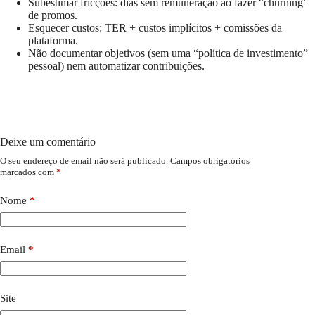
Subestimar fricções: dias sem remuneração ao fazer “churning”
de promos.
Esquecer custos: TER + custos implícitos + comissões da
plataforma.
Não documentar objetivos (sem uma “política de investimento”
pessoal) nem automatizar contribuições.
Deixe um comentário
O seu endereço de email não será publicado.
Campos obrigatórios
marcados com
*
Nome
*
Email
*
Site