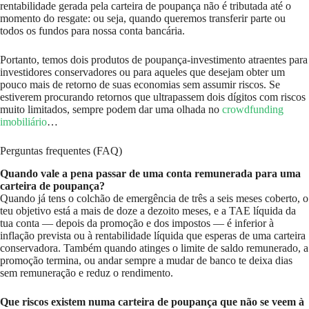
rentabilidade gerada pela carteira de poupança não é tributada até o
momento do resgate: ou seja, quando queremos transferir parte ou
todos os fundos para nossa conta bancária.
Portanto, temos dois produtos de poupança-investimento atraentes para
investidores conservadores ou para aqueles que desejam obter um
pouco mais de retorno de suas economias sem assumir riscos. Se
estiverem procurando retornos que ultrapassem dois dígitos com riscos
muito limitados, sempre podem dar uma olhada no
crowdfunding
imobiliário
…
Perguntas frequentes (FAQ)
Quando vale a pena passar de uma conta remunerada para uma
carteira de poupança?
Quando já tens o colchão de emergência de três a seis meses coberto, o
teu objetivo está a mais de doze a dezoito meses, e a TAE líquida da
tua conta — depois da promoção e dos impostos — é inferior à
inflação prevista ou à rentabilidade líquida que esperas de uma carteira
conservadora. Também quando atinges o limite de saldo remunerado, a
promoção termina, ou andar sempre a mudar de banco te deixa dias
sem remuneração e reduz o rendimento.
Que riscos existem numa carteira de poupança que não se veem à