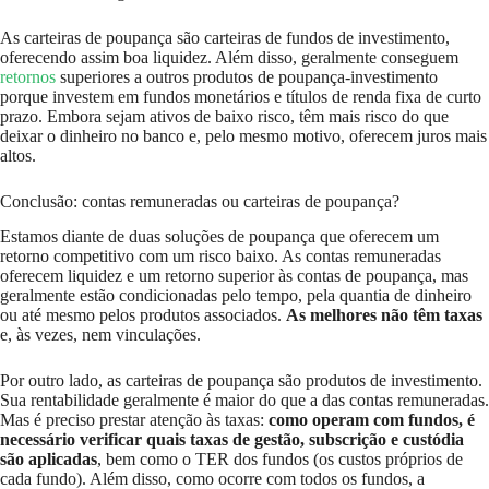
As carteiras de poupança são carteiras de fundos de investimento,
oferecendo assim boa liquidez. Além disso, geralmente conseguem
retornos
superiores a outros produtos de poupança-investimento
porque investem em fundos monetários e títulos de renda fixa de curto
prazo. Embora sejam ativos de baixo risco, têm mais risco do que
deixar o dinheiro no banco e, pelo mesmo motivo, oferecem juros mais
altos.
Conclusão: contas remuneradas ou carteiras de poupança?
Estamos diante de duas soluções de poupança que oferecem um
retorno competitivo com um risco baixo. As contas remuneradas
oferecem liquidez e um retorno superior às contas de poupança, mas
geralmente estão condicionadas pelo tempo, pela quantia de dinheiro
ou até mesmo pelos produtos associados.
As melhores não têm taxas
e, às vezes, nem vinculações.
Por outro lado, as carteiras de poupança são produtos de investimento.
Sua rentabilidade geralmente é maior do que a das contas remuneradas.
Mas é preciso prestar atenção às taxas:
como operam com fundos, é
necessário verificar quais taxas de gestão, subscrição e custódia
são aplicadas
, bem como o TER dos fundos (os custos próprios de
cada fundo). Além disso, como ocorre com todos os fundos, a