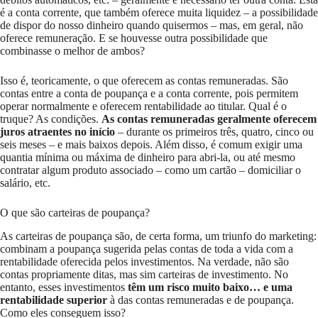
é a conta corrente, que também oferece muita liquidez – a possibilidade
de dispor do nosso dinheiro quando quisermos – mas, em geral, não
oferece remuneração. E se houvesse outra possibilidade que
combinasse o melhor de ambos?
Isso é, teoricamente, o que oferecem as contas remuneradas. São
contas entre a conta de poupança e a conta corrente, pois permitem
operar normalmente e oferecem rentabilidade ao titular. Qual é o
truque? As condições.
As contas remuneradas geralmente oferecem
juros atraentes no início
– durante os primeiros três, quatro, cinco ou
seis meses – e mais baixos depois. Além disso, é comum exigir uma
quantia mínima ou máxima de dinheiro para abri-la, ou até mesmo
contratar algum produto associado – como um cartão – domiciliar o
salário, etc.
O que são carteiras de poupança?
As carteiras de poupança são, de certa forma, um triunfo do marketing:
combinam a poupança sugerida pelas contas de toda a vida com a
rentabilidade oferecida pelos investimentos. Na verdade, não são
contas propriamente ditas, mas sim carteiras de investimento. No
entanto, esses investimentos
têm um risco muito baixo… e uma
rentabilidade superior
à das contas remuneradas e de poupança.
Como eles conseguem isso?