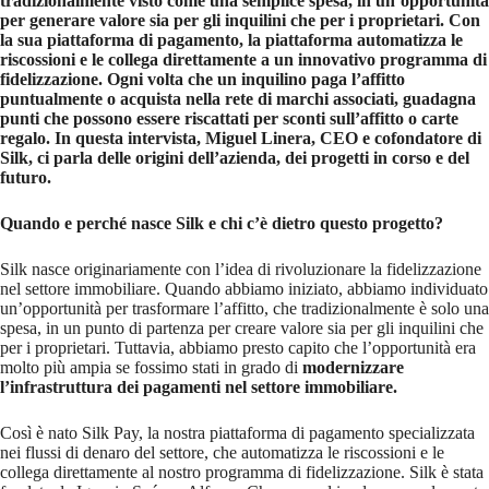
tradizionalmente visto come una semplice spesa, in un’opportunità
per generare valore sia per gli inquilini che per i proprietari. Con
la sua piattaforma di pagamento, la piattaforma automatizza le
riscossioni e le collega direttamente a un innovativo programma di
fidelizzazione. Ogni volta che un inquilino paga l’affitto
puntualmente o acquista nella rete di marchi associati, guadagna
punti che possono essere riscattati per sconti sull’affitto o carte
regalo. In questa intervista, Miguel Linera, CEO e cofondatore di
Silk, ci parla delle origini dell’azienda, dei progetti in corso e del
futuro.
Quando e perché nasce Silk e chi c’è dietro questo progetto?
Silk nasce originariamente con l’idea di rivoluzionare la fidelizzazione
nel settore immobiliare. Quando abbiamo iniziato, abbiamo individuato
un’opportunità per trasformare l’affitto, che tradizionalmente è solo una
spesa, in un punto di partenza per creare valore sia per gli inquilini che
per i proprietari. Tuttavia, abbiamo presto capito che l’opportunità era
molto più ampia se fossimo stati in grado di
modernizzare
l’infrastruttura dei pagamenti nel settore immobiliare.
Così è nato Silk Pay, la nostra piattaforma di pagamento specializzata
nei flussi di denaro del settore, che automatizza le riscossioni e le
collega direttamente al nostro programma di fidelizzazione. Silk è stata