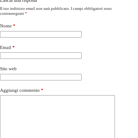
Lascia una risposta
Il tuo indirizzo email non sarà pubblicato.
I campi obbligatori sono
contrassegnati
*
Nome
*
Email
*
Sito web
Aggiungi commento
*