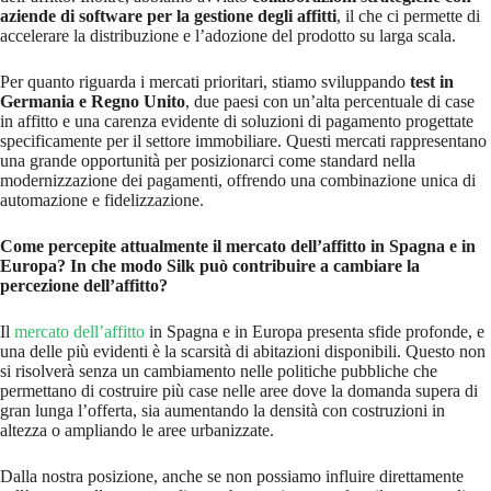
aziende di software per la gestione degli affitti
, il che ci permette di
accelerare la distribuzione e l’adozione del prodotto su larga scala.
Per quanto riguarda i mercati prioritari, stiamo sviluppando
test in
Germania e Regno Unito
, due paesi con un’alta percentuale di case
in affitto e una carenza evidente di soluzioni di pagamento progettate
specificamente per il settore immobiliare. Questi mercati rappresentano
una grande opportunità per posizionarci come standard nella
modernizzazione dei pagamenti, offrendo una combinazione unica di
automazione e fidelizzazione.
Come percepite attualmente il mercato dell’affitto in Spagna e in
Europa? In che modo Silk può contribuire a cambiare la
percezione dell’affitto?
Il
mercato dell’affitto
in Spagna e in Europa presenta sfide profonde, e
una delle più evidenti è la scarsità di abitazioni disponibili. Questo non
si risolverà senza un cambiamento nelle politiche pubbliche che
permettano di costruire più case nelle aree dove la domanda supera di
gran lunga l’offerta, sia aumentando la densità con costruzioni in
altezza o ampliando le aree urbanizzate.
Dalla nostra posizione, anche se non possiamo influire direttamente