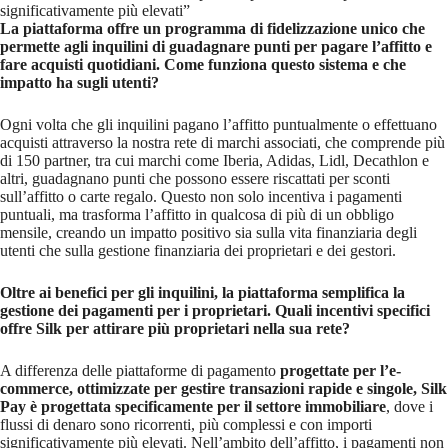
significativamente più elevati”
La piattaforma offre un programma di fidelizzazione unico che
permette agli inquilini di guadagnare punti per pagare l’affitto e
fare acquisti quotidiani. Come funziona questo sistema e che
impatto ha sugli utenti?
Ogni volta che gli inquilini pagano l’affitto puntualmente o effettuano
acquisti attraverso la nostra rete di marchi associati, che comprende più
di 150 partner, tra cui marchi come Iberia, Adidas, Lidl, Decathlon e
altri, guadagnano punti che possono essere riscattati per sconti
sull’affitto o carte regalo. Questo non solo incentiva i pagamenti
puntuali, ma trasforma l’affitto in qualcosa di più di un obbligo
mensile, creando un impatto positivo sia sulla vita finanziaria degli
utenti che sulla gestione finanziaria dei proprietari e dei gestori.
Oltre ai benefici per gli inquilini, la piattaforma semplifica la
gestione dei pagamenti per i proprietari. Quali incentivi specifici
offre Silk per attirare più proprietari nella sua rete?
A differenza delle piattaforme di pagamento
progettate per l’e-
commerce, ottimizzate per gestire transazioni rapide e singole, Silk
Pay è progettata specificamente per il settore immobiliare
, dove i
flussi di denaro sono ricorrenti, più complessi e con importi
significativamente più elevati. Nell’ambito dell’affitto, i pagamenti non