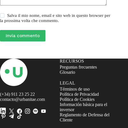
Salva il mio nome, email e sito web in questo browser per
la prossima volta che commento.
Invia commento
RECURSOS
Preguntas frecuentes
Glosario
LEGAL
Términos de uso
(+34) 911 23 25 22
Política de Privacidad
contacto@urbanitae.com
Política de Cookies
Información básica para el
inversor
Reglamento de Defensa del
Cliente