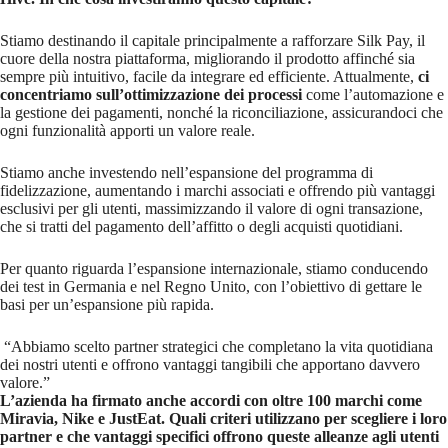
Stiamo destinando il capitale principalmente a rafforzare Silk Pay, il
cuore della nostra piattaforma, migliorando il prodotto affinché sia
sempre più intuitivo, facile da integrare ed efficiente. Attualmente,
ci
concentriamo sull’ottimizzazione dei processi
come l’automazione e
la gestione dei pagamenti, nonché la riconciliazione, assicurandoci che
ogni funzionalità apporti un valore reale.
Stiamo anche investendo nell’espansione del programma di
fidelizzazione, aumentando i marchi associati e offrendo più vantaggi
esclusivi per gli utenti, massimizzando il valore di ogni transazione,
che si tratti del pagamento dell’affitto o degli acquisti quotidiani.
Per quanto riguarda l’espansione internazionale, stiamo conducendo
dei test in Germania e nel Regno Unito, con l’obiettivo di gettare le
basi per un’espansione più rapida.
“Abbiamo scelto partner strategici che completano la vita quotidiana
dei nostri utenti e offrono vantaggi tangibili che apportano davvero
valore.”
L’azienda ha firmato anche accordi con oltre 100 marchi come
Miravia, Nike e JustEat. Quali criteri utilizzano per scegliere i loro
partner e che vantaggi specifici offrono queste alleanze agli utenti