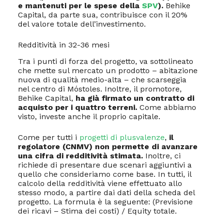
e mantenuti per le spese della
SPV
).
Behike
Capital, da parte sua, contribuisce con il 20%
del valore totale dell’investimento.
Redditività in 32-36 mesi
Tra i punti di forza del progetto, va sottolineato
che mette sul mercato un prodotto – abitazione
nuova di qualità medio-alta – che scarseggia
nel centro di Móstoles. Inoltre, il promotore,
Behike Capital,
ha già firmato un contratto di
acquisto per i quattro terreni.
Come abbiamo
visto, investe anche il proprio capitale.
Come per tutti i
progetti di plusvalenze
,
il
regolatore (CNMV) non permette di avanzare
una cifra di redditività stimata.
Inoltre, ci
richiede di presentare due scenari aggiuntivi a
quello che consideriamo come base. In tutti, il
calcolo della redditività viene effettuato allo
stesso modo, a partire dai dati della scheda del
progetto. La formula è la seguente: (Previsione
dei ricavi – Stima dei costi) / Equity totale.