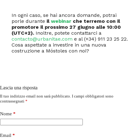
In ogni caso, se hai ancora domande, potrai
porle durante
il
webinar
che terremo con il
promotore il prossimo 27 giugno alle 10:00
(UTC+2).
Inoltre, potete contattarci a
contacto@urbanitae.com
e al (+34) 911 23 25 22.
Cosa aspettate a investire in una nuova
costruzione a Móstoles con noi?
Lascia una risposta
Il tuo indirizzo email non sarà pubblicato.
I campi obbligatori sono
contrassegnati
*
Nome
*
Email
*