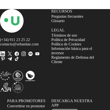
RECURSOS
Preguntas frecuentes
Glosario
LEGAL
Términos de uso
(+34) 911 23 25 22
Política de Privacidad
contacto@urbanitae.com
Política de Cookies
Información básica para el
inversor
Reglamento de Defensa del
Cliente
PARA PROMOTORES
DESCARGA NUESTRA
APP
Convertirse en promotor