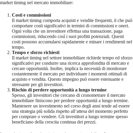
market timing nel mercato immobiliare:
Costi e commissioni
Il market timing comporta acquisti e vendite frequenti, il che può
comportare costi significativi in termini di commissioni e oneri.
Ogni volta che un investitore effettua una transazione, paga
commissioni, riducendo così i suoi profitti potenziali. Questi
costi possono accumularsi rapidamente e minare i rendimenti nel
tempo.
Tempo e sforzo richiesti
Il market timing nel settore immobiliare richiede tempo ed sforzo
significativi per condurre una ricerca approfondita di mercato e
cercare opportunità. Inoltre, implica la necessità di monitorare
costantemente il mercato per individuare i momenti ottimali di
acquisto e vendita. Questo impegno può essere estenuante e
stressante per gli investitori.
Rischio di perdere opportunità a lungo termine
Spesso, gli investitori che cercano di cronometrare il mercato
immobiliare finiscono per perdere opportunità a lungo termine.
Mantenere un investimento nel corso degli anni tende ad essere
una strategia più solida rispetto all’attesa del momento perfetto
per comprare o vendere. Gli investitori a lungo termine spesso
beneficiano della crescita continua dei prezzi.