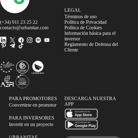
LEGAL
Términos de uso
(+34) 911 23 25 22
Política de Privacidad
contacto@urbanitae.com
Política de Cookies
Información básica para el
inversor
Reglamento de Defensa del
Cliente
PARA PROMOTORES
DESCARGA NUESTRA
APP
Convertirse en promotor
PARA INVERSORES
Invertir en un proyecto
URBANITAE