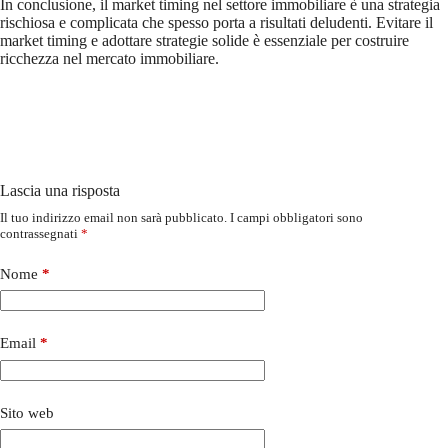
In conclusione, il market timing nel settore immobiliare è una strategia
rischiosa e complicata che spesso porta a risultati deludenti. Evitare il
market timing e adottare strategie solide è essenziale per costruire
ricchezza nel mercato immobiliare.
Lascia una risposta
Il tuo indirizzo email non sarà pubblicato.
I campi obbligatori sono
contrassegnati
*
Nome
*
Email
*
Sito web