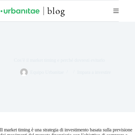
Cos’è il market timing e perché dovresti evitarlo
Equipo Urbanitae
Impara a investire
Il market timing è una strategia di investimento basata sulla previsione