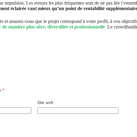
ar impulsion. Les erreurs les plus fréquentes sont de ne pas lire l’ensem
ement éclairée vaut mieux qu’un point de rentabilité supplémentaire
 et assurez-vous que le projet correspond à votre profil, à vos objectif
r de manière plus sûre, diversifiée et professionnelle
.
Le crowdfunding
ec
*
Site web