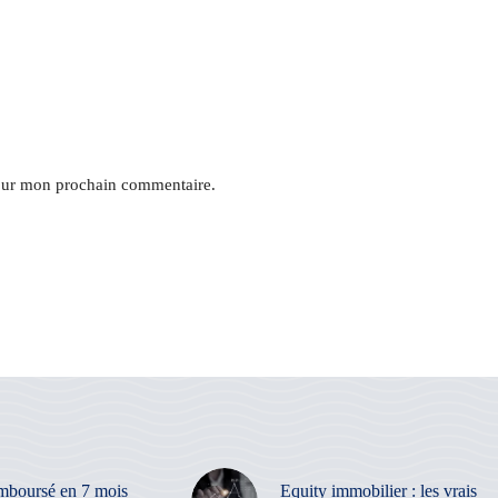
pour mon prochain commentaire.
mboursé en 7 mois
Equity immobilier : les vrais