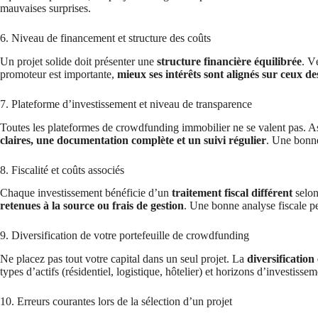
mauvaises surprises.
6. Niveau de financement et structure des coûts
Un projet solide doit présenter une
structure financière équilibrée
. V
promoteur est importante,
mieux ses intérêts sont alignés sur ceux de
7. Plateforme d’investissement et niveau de transparence
Toutes les plateformes de crowdfunding immobilier ne se valent pas. 
claires, une documentation complète et un suivi régulier
. Une bonne
8. Fiscalité et coûts associés
Chaque investissement bénéficie d’un
traitement fiscal différent
selon
retenues à la source ou frais de gestion
. Une bonne analyse fiscale pe
9. Diversification de votre portefeuille de crowdfunding
Ne placez pas tout votre capital dans un seul projet. La
diversificatio
types d’actifs (résidentiel, logistique, hôtelier) et horizons d’investissem
10. Erreurs courantes lors de la sélection d’un projet