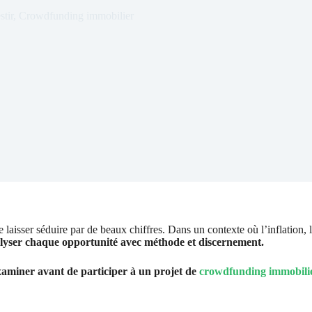
tir
,
Crowdfunding immobilier
laisser séduire par de beaux chiffres. Dans un contexte où l’inflation, 
nalyser chaque opportunité avec méthode et discernement.
 examiner avant de participer à un projet de
crowdfunding immobili