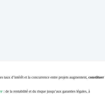
les taux d’intérêt et la concurrence entre projets augmentent,
constituer
er
: de la rentabilité et du risque jusqu’aux garanties légales, à