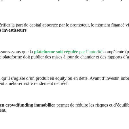
érifiez la part de capital apportée par le promoteur, le montant financé v
s investisseurs
.
Assurez-vous que la
plateforme soit régulée
par l’autorité
compétente (p
 plateforme doit publier des mises à jour de chantier et des rapports d
 qu’il s’agisse d’un produit en equity ou en dette. Avant d’investir, inf
ut améliorer votre rendement net réel.
n en crowdfunding immobilier
permet de réduire les risques et d’équilib
ent.