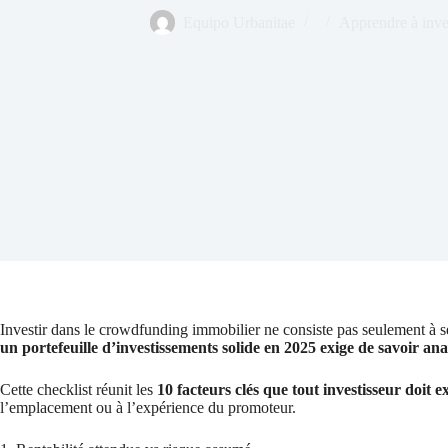
Equipo Urbanitae
Apprendre à inves
Investir dans le crowdfunding immobilier ne consiste pas seulement à se 
un portefeuille d’investissements solide en 2025 exige de savoir a
Cette checklist réunit les
10 facteurs clés que tout investisseur doit
l’emplacement ou à l’expérience du promoteur.