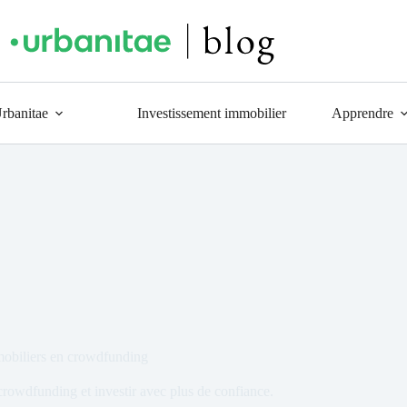
Urbanitae
Investissement immobilier
Apprendre
mmobiliers en crowdfunding
crowdfunding et investir avec plus de confiance.