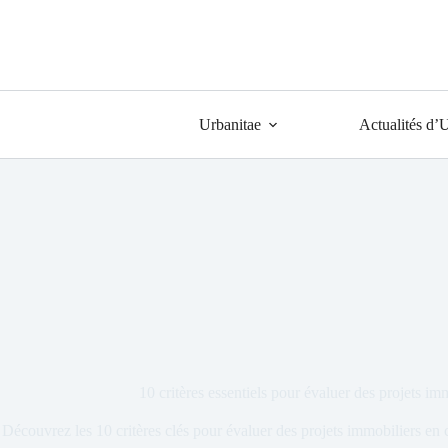
Urbanitae
Actualités d’
10 critères essentiels pour évaluer des projets i
Découvrez les 10 critères clés pour évaluer des projets immobiliers en 