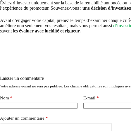
Évitez d’investir uniquement sur la base de la rentabilité annoncée ou p
l’expérience du promoteur. Souvenez-vous :
une décision d’investiss
Avant d’engager votre capital, prenez le temps d’examiner chaque critère
améliore non seulement vos résultats, mais vous permet aussi
d’investi
savent les
évaluer avec lucidité et rigueur.
Laisser un commentaire
Votre adresse e-mail ne sera pas publiée.
Les champs obligatoires sont indiqués av
Nom
*
E-mail
*
Ajouter un commentaire
*