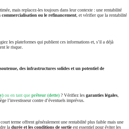
stimée, mais replacez-les toujours dans leur contexte : une rentabilité
la commercialisation ou le refinancement
, et vérifier que la rentabilité
iez les plateformes qui publient ces informations et, s’il a déjà
nt le risque.
utenue, des infrastructures solides et un potentiel de
y)
ou en tant que
prêteur (dette)
? Vérifiez les
garanties légales
,
ège l’investisseur contre d’éventuels imprévus.
à court terme offrent généralement une rentabilité plus faible mais une
ndre la
durée et les conditions de sortie
est essentiel pour éviter les