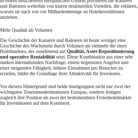
In einem unsichereren europäischen Umfeld profitieren die Kanaren
und Balearen weiterhin von klaren strukturellen Vorteilen, die erklären,
warum sie nach wie vor Milliardenbeträge an Hotelinvestitionen
anziehen.
Mehr Qualität als Volumen
Die Geschichte der Kanaren und Balearen ist heute weniger eine
Geschichte des Wachstums durch Volumen als vielmehr die eines
Hotelmarktes, der zunehmend auf
Qualität, Asset-Repositionierung
und operative Rentabilität
setzt. Diese Kombination aus einer sehr
starken internationalen Nachfrage, einem begrenzten Angebot und
einer steigenden Fähigkeit, höhere Einnahmen pro Besucher zu
erzielen, bildet die Grundlage ihrer Attraktivität für Investoren.
Vor diesem Hintergrund sind beide Inselgruppen nicht nur zwei der
wichtigsten Tourismusdestinationen Europas, sondern festigen
zugleich ihre Position als zwei der bedeutendsten Ferienhotelmärkte
für Investitionen auf dem Kontinent.