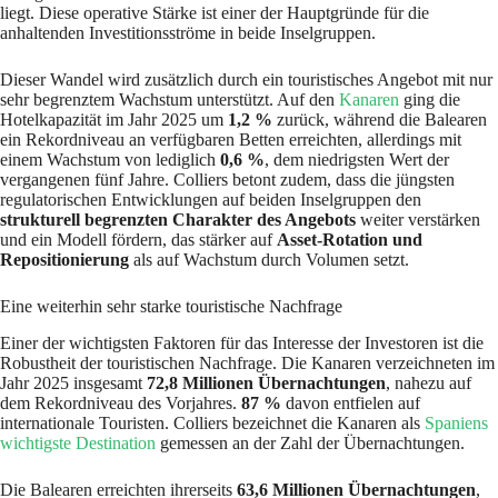
liegt. Diese operative Stärke ist einer der Hauptgründe für die
anhaltenden Investitionsströme in beide Inselgruppen.
Dieser Wandel wird zusätzlich durch ein touristisches Angebot mit nur
sehr begrenztem Wachstum unterstützt. Auf den
Kanaren
ging die
Hotelkapazität im Jahr 2025 um
1,2 %
zurück, während die Balearen
ein Rekordniveau an verfügbaren Betten erreichten, allerdings mit
einem Wachstum von lediglich
0,6 %
, dem niedrigsten Wert der
vergangenen fünf Jahre. Colliers betont zudem, dass die jüngsten
regulatorischen Entwicklungen auf beiden Inselgruppen den
strukturell begrenzten Charakter des Angebots
weiter verstärken
und ein Modell fördern, das stärker auf
Asset-Rotation und
Repositionierung
als auf Wachstum durch Volumen setzt.
Eine weiterhin sehr starke touristische Nachfrage
Einer der wichtigsten Faktoren für das Interesse der Investoren ist die
Robustheit der touristischen Nachfrage. Die Kanaren verzeichneten im
Jahr 2025 insgesamt
72,8 Millionen Übernachtungen
, nahezu auf
dem Rekordniveau des Vorjahres.
87 %
davon entfielen auf
internationale Touristen. Colliers bezeichnet die Kanaren als
Spaniens
wichtigste Destination
gemessen an der Zahl der Übernachtungen.
Die Balearen erreichten ihrerseits
63,6 Millionen Übernachtungen
,