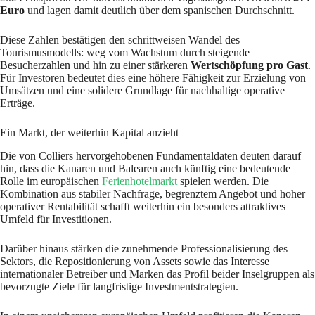
Euro
und lagen damit deutlich über dem spanischen Durchschnitt.
Diese Zahlen bestätigen den schrittweisen Wandel des
Tourismusmodells: weg vom Wachstum durch steigende
Besucherzahlen und hin zu einer stärkeren
Wertschöpfung pro Gast
.
Für Investoren bedeutet dies eine höhere Fähigkeit zur Erzielung von
Umsätzen und eine solidere Grundlage für nachhaltige operative
Erträge.
Ein Markt, der weiterhin Kapital anzieht
Die von Colliers hervorgehobenen Fundamentaldaten deuten darauf
hin, dass die Kanaren und Balearen auch künftig eine bedeutende
Rolle im europäischen
Ferienhotelmarkt
spielen werden. Die
Kombination aus stabiler Nachfrage, begrenztem Angebot und hoher
operativer Rentabilität schafft weiterhin ein besonders attraktives
Umfeld für Investitionen.
Darüber hinaus stärken die zunehmende Professionalisierung des
Sektors, die Repositionierung von Assets sowie das Interesse
internationaler Betreiber und Marken das Profil beider Inselgruppen als
bevorzugte Ziele für langfristige Investmentstrategien.