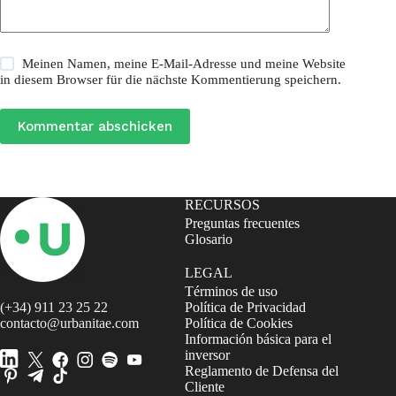
Meinen Namen, meine E-Mail-Adresse und meine Website
in diesem Browser für die nächste Kommentierung speichern.
Kommentar abschicken
RECURSOS
Preguntas frecuentes
Glosario
LEGAL
Términos de uso
(+34) 911 23 25 22
Política de Privacidad
contacto@urbanitae.com
Política de Cookies
Información básica para el
inversor
Reglamento de Defensa del
Cliente