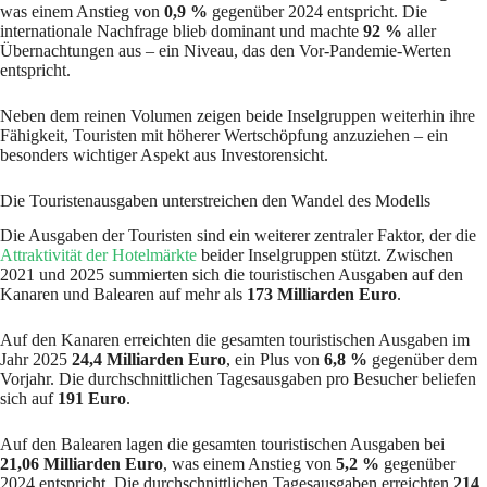
was einem Anstieg von
0,9 %
gegenüber 2024 entspricht. Die
internationale Nachfrage blieb dominant und machte
92 %
aller
Übernachtungen aus – ein Niveau, das den Vor-Pandemie-Werten
entspricht.
Neben dem reinen Volumen zeigen beide Inselgruppen weiterhin ihre
Fähigkeit, Touristen mit höherer Wertschöpfung anzuziehen – ein
besonders wichtiger Aspekt aus Investorensicht.
Die Touristenausgaben unterstreichen den Wandel des Modells
Die Ausgaben der Touristen sind ein weiterer zentraler Faktor, der die
Attraktivität der Hotelmärkte
beider Inselgruppen stützt. Zwischen
2021 und 2025 summierten sich die touristischen Ausgaben auf den
Kanaren und Balearen auf mehr als
173 Milliarden Euro
.
Auf den Kanaren erreichten die gesamten touristischen Ausgaben im
Jahr 2025
24,4 Milliarden Euro
, ein Plus von
6,8 %
gegenüber dem
Vorjahr. Die durchschnittlichen Tagesausgaben pro Besucher beliefen
sich auf
191 Euro
.
Auf den Balearen lagen die gesamten touristischen Ausgaben bei
21,06 Milliarden Euro
, was einem Anstieg von
5,2 %
gegenüber
2024 entspricht. Die durchschnittlichen Tagesausgaben erreichten
214