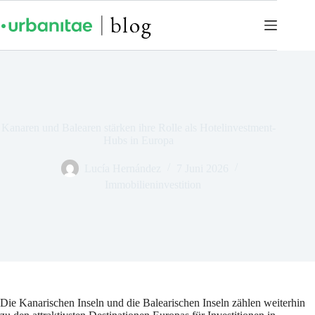
Kanaren und Balearen stärken ihre Rolle als Hotelinvestment-
Hubs in Europa
Lucía Hernández
7 Juni 2026
Immobilieninvestition
Die Kanarischen Inseln und die Balearischen Inseln zählen weiterhin