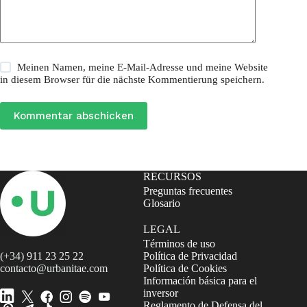
Meinen Namen, meine E-Mail-Adresse und meine Website
in diesem Browser für die nächste Kommentierung speichern.
Kommentar abschicken
RECURSOS
Preguntas frecuentes
Glosario
LEGAL
Términos de uso
(+34) 911 23 25 22
Política de Privacidad
contacto@urbanitae.com
Política de Cookies
Información básica para el
inversor
Reglamento de Defensa del