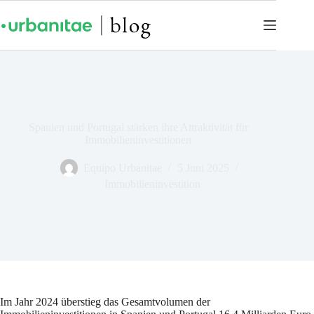
Spanien und Portugal stärken ihre Attraktivität für
Immobilieninvestitionen
Equipo Urbanitae
5 Juni 2025
Immobilieninvestition
Im Jahr 2024 überstieg das Gesamtvolumen der