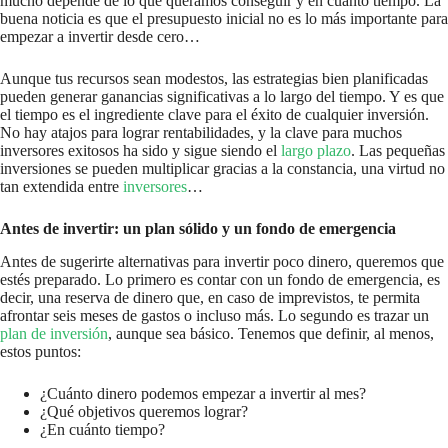
mucho depende de lo que queramos conseguir y en cuánto tiempo. La
buena noticia es que el presupuesto inicial no es lo más importante para
empezar a invertir desde cero…
Aunque tus recursos sean modestos, las estrategias bien planificadas
pueden generar ganancias significativas a lo largo del tiempo. Y es que
el tiempo es el ingrediente clave para el éxito de cualquier inversión.
No hay atajos para lograr rentabilidades, y la clave para muchos
inversores exitosos ha sido y sigue siendo el
largo plazo
. Las pequeñas
inversiones se pueden multiplicar gracias a la constancia, una virtud no
tan extendida entre
inversores
…
Antes de invertir: un plan sólido y un fondo de emergencia
Antes de sugerirte alternativas para invertir poco dinero, queremos que
estés preparado. Lo primero es contar con un fondo de emergencia, es
decir, una reserva de dinero que, en caso de imprevistos, te permita
afrontar seis meses de gastos o incluso más. Lo segundo es trazar un
plan de inversión
, aunque sea básico. Tenemos que definir, al menos,
estos puntos:
¿Cuánto dinero podemos empezar a invertir al mes?
¿Qué objetivos queremos lograr?
¿En cuánto tiempo?