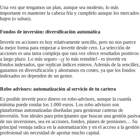
Una vez que tengamos un plan, aunque sea modesto, lo más
importante es mantener la cabeza fría y cumplirlo aunque los mercados
bajen (o suban).
Fondos de inversión: diversificación automática
Invertir en acciones es hoy relativamente sencillo, pero no nos parece
la mejor forma para empezar a invertir desde cero. La selección de
acciones es una tarea compleja que rara vez ofrece resultados positivos
a largo plazo. Lo más seguro –¡y lo más rentable!– es invertir en
fondos indexados, que replican índices enteros. Además de la sencillez,
ganamos en diversificación y ahorramos en costes, ya que los fondos
indexados no dependen de un gestor.
Robo advisors: automatización al servicio de tu cartera
Es posible invertir poco dinero en robo-advisors, aunque la cuantía
mínima puede rondar los 1.000 euros. Los robo advisors son
plataformas automatizadas diseñadas para gestionar carteras de
inversión. Son ideales para principiantes que buscan una gestión pasiva
de sus inversiones, sea en acciones, fondos, planes de pensiones… Su
principal ventaja radica en la automatización y en el acceso a la gestión
profesional sin necesidad de aportar mucho capital.