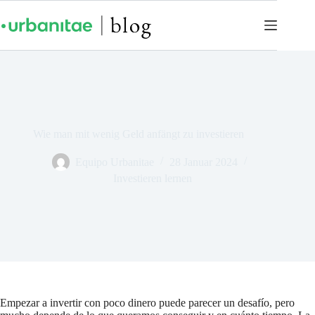
Wie man mit wenig Geld anfängt zu investieren
Equipo Urbanitae
28 Januar 2024
Investieren lernen
Empezar a invertir con poco dinero puede parecer un desafío, pero