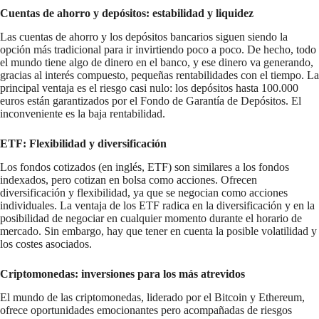
Cuentas de ahorro y depósitos: estabilidad y liquidez
Las cuentas de ahorro y los depósitos bancarios siguen siendo la
opción más tradicional para ir invirtiendo poco a poco. De hecho, todo
el mundo tiene algo de dinero en el banco, y ese dinero va generando,
gracias al interés compuesto, pequeñas rentabilidades con el tiempo. La
principal ventaja es el riesgo casi nulo: los depósitos hasta 100.000
euros están garantizados por el Fondo de Garantía de Depósitos. El
inconveniente es la baja rentabilidad.
ETF: Flexibilidad y diversificación
Los fondos cotizados (en inglés, ETF) son similares a los fondos
indexados, pero cotizan en bolsa como acciones. Ofrecen
diversificación y flexibilidad, ya que se negocian como acciones
individuales. La ventaja de los ETF radica en la diversificación y en la
posibilidad de negociar en cualquier momento durante el horario de
mercado. Sin embargo, hay que tener en cuenta la posible volatilidad y
los costes asociados.
Criptomonedas: inversiones para los más atrevidos
El mundo de las criptomonedas, liderado por el Bitcoin y Ethereum,
ofrece oportunidades emocionantes pero acompañadas de riesgos