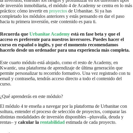
la inversión, entender los riesgos y profundizar en los diferentes tipos
de inversión inmobiliaria, el módulo 4 de Academy se centra en lo más
práctico: cómo invertir en
proyectos
de Urbanitae. Si ya has
completado los módulos anteriores y estás pensando en dar el paso
hacia tu primera inversión, este contenido es para ti.
Recuerda que
Urbanitae Academy
está en fase beta y que el
acceso es preferente para nuestros inversores. Puedes hacer el
curso en español o inglés, y por el momento recomendamos
hacerlo desde un ordenador para una experiencia más completa.
Este cuarto módulo está alojado, como el resto de Academy, en
Kwantic, una plataforma de aprendizaje de última generación que
permite personalizar tu recorrido formativo. Una vez registrado con tu
email y contraseña, tendrás acceso directo a todo el contenido del
curso.
¿Qué aprenderás en este módulo?
El módulo 4 te enseña a navegar por la plataforma de Urbanitae con
soltura, entender el proceso de selección de proyectos, comparar las
distintas modalidades de inversión disponibles –plusvalía, deuda y
rentas– y
calcular la
rentabilidad
estimada de cada proyecto.