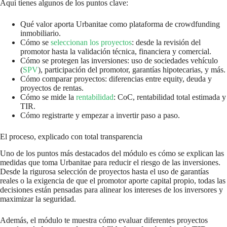
Aquí tienes algunos de los puntos clave:
Qué valor aporta Urbanitae como plataforma de crowdfunding
inmobiliario.
Cómo se
seleccionan los proyectos
: desde la revisión del
promotor hasta la validación técnica, financiera y comercial.
Cómo se protegen las inversiones: uso de sociedades vehículo
(
SPV
), participación del promotor, garantías hipotecarias, y más.
Cómo comparar proyectos: diferencias entre equity, deuda y
proyectos de rentas.
Cómo se mide la
rentabilidad
: CoC, rentabilidad total estimada y
TIR.
Cómo registrarte y empezar a invertir paso a paso.
El proceso, explicado con total transparencia
Uno de los puntos más destacados del módulo es cómo se explican las
medidas que toma Urbanitae para reducir el riesgo de las inversiones.
Desde la rigurosa selección de proyectos hasta el uso de garantías
reales o la exigencia de que el promotor aporte capital propio, todas las
decisiones están pensadas para alinear los intereses de los inversores y
maximizar la seguridad.
Además, el módulo te muestra cómo evaluar diferentes proyectos