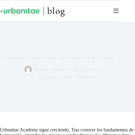
Invertir con Urbanitae paso a paso: módulo 4 de Academy
Equipo Urbanitae
22 julio 2025
Aprende a invertir
,
Urbanitae
Urbanitae Academy sigue creciendo. Tras conocer los fundamentos de