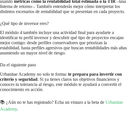
usando
métricas como la rentabilidad total estimada o la TIR
–tasa
Interna de retorno–. También entenderás mejor cómo interpretar los
distintos escenarios de rentabilidad que se presentan en cada proyecto.
¿Qué tipo de inversor eres?
El módulo 4 también incluye una actividad final para ayudarte a
identificar tu perfil inversor y descubrir qué tipo de proyectos encajan
mejor contigo: desde perfiles conservadores que priorizan la
estabilidad, hasta perfiles agresivos que buscan rentabilidades más altas
asumiendo un mayor nivel de riesgo.
Da el siguiente paso
Urbanitae Academy no solo te forma:
te prepara para invertir con
criterio y seguridad
. Si ya tienes claros tus objetivos financieros y
conoces tu tolerancia al riesgo, este módulo te ayudará a convertir el
conocimiento en acción.
📚 ¿Aún no te has registrado? Echa un vistazo a la beta de
Urbanitae
Academy
.