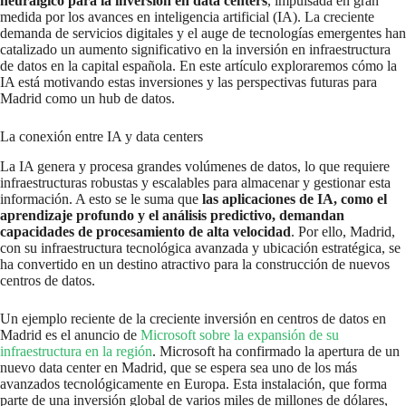
neurálgico para la inversión en data centers
, impulsada en gran
medida por los avances en inteligencia artificial (IA). La creciente
demanda de servicios digitales y el auge de tecnologías emergentes han
catalizado un aumento significativo en la inversión en infraestructura
de datos en la capital española. En este artículo exploraremos cómo la
IA está motivando estas inversiones y las perspectivas futuras para
Madrid como un hub de datos.
La conexión entre IA y data centers
La IA genera y procesa grandes volúmenes de datos, lo que requiere
infraestructuras robustas y escalables para almacenar y gestionar esta
información. A esto se le suma que
las aplicaciones de IA, como el
aprendizaje profundo y el análisis predictivo, demandan
capacidades de procesamiento de alta velocidad
. Por ello, Madrid,
con su infraestructura tecnológica avanzada y ubicación estratégica, se
ha convertido en un destino atractivo para la construcción de nuevos
centros de datos.
Un ejemplo reciente de la creciente inversión en centros de datos en
Madrid es el anuncio de
Microsoft sobre la expansión de su
infraestructura en la región
. Microsoft ha confirmado la apertura de un
nuevo data center en Madrid, que se espera sea uno de los más
avanzados tecnológicamente en Europa. Esta instalación, que forma
parte de una inversión global de varios miles de millones de dólares,