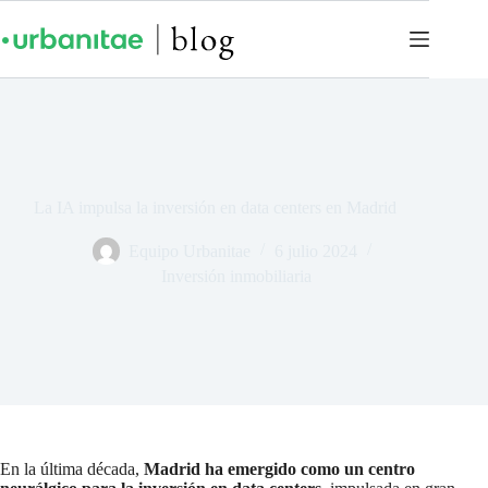
La IA impulsa la inversión en data centers en Madrid
Equipo Urbanitae
6 julio 2024
Inversión inmobiliaria
En la última década,
Madrid ha emergido como un centro