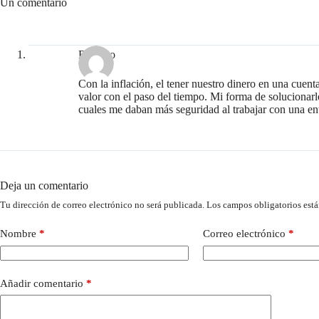
Un comentario
Rodrigo
Con la inflación, el tener nuestro dinero en una cuen
valor con el paso del tiempo. Mi forma de solucionarl
cuales me daban más seguridad al trabajar con una ent
Deja un comentario
Tu dirección de correo electrónico no será publicada.
Los campos obligatorios est
Nombre
*
Correo electrónico
*
Añadir comentario
*