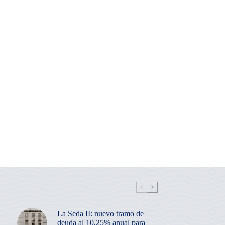
La Seda II: nuevo tramo de
deuda al 10,25% anual para