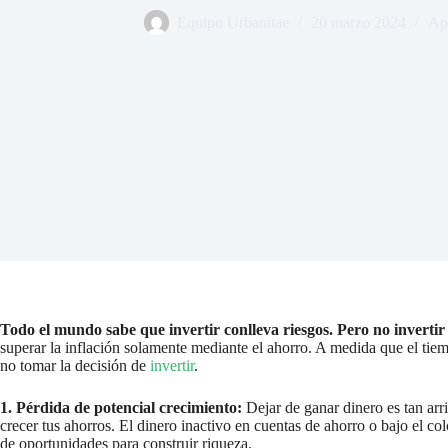
Equipo Urbanitae
20 marzo 2024
Apr
Todo el mundo sabe que invertir conlleva riesgos. Pero no invertir 
superar la inflación solamente mediante el ahorro. A medida que el tiem
no tomar la decisión de
invertir
.
1. Pérdida de potencial crecimiento:
Dejar de ganar dinero es tan ar
crecer tus ahorros. El dinero inactivo en cuentas de ahorro o bajo el co
de oportunidades para construir riqueza.