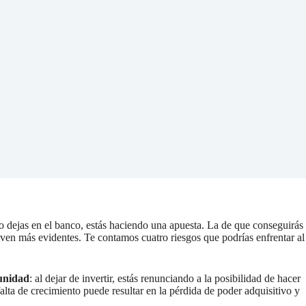
o dejas en el banco, estás haciendo una apuesta. La de que conseguirás
lven más evidentes. Te contamos cuatro riesgos que podrías enfrentar al
unidad
: al dejar de invertir, estás renunciando a la posibilidad de hacer
falta de crecimiento puede resultar en la pérdida de poder adquisitivo y