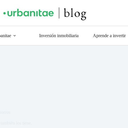
anitae
Inversión inmobiliaria
Aprende a invertir
horros
 también los tiene.