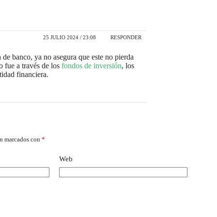
25 JULIO 2024 / 23:08
RESPONDER
ta de banco, ya no asegura que este no pierda
o fue a través de los
fondos de inversión
, los
idad financiera.
án marcados con
*
Web