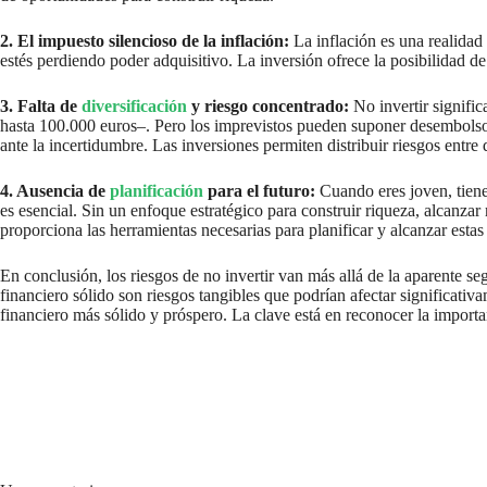
2. El impuesto silencioso de la inflación:
La inflación es una realidad 
estés perdiendo poder adquisitivo. La inversión ofrece la posibilidad de
3. Falta de
diversificación
y riesgo concentrado:
No invertir signific
hasta 100.000 euros–. Pero los imprevistos pueden suponer desembolsos 
ante la incertidumbre. Las inversiones permiten distribuir riesgos entre 
4. Ausencia de
planificación
para el futuro:
Cuando eres joven, tiene
es esencial. Sin un enfoque estratégico para construir riqueza, alcanza
proporciona las herramientas necesarias para planificar y alcanzar estas
En conclusión, los riesgos de no invertir van más allá de la aparente se
financiero sólido son riesgos tangibles que podrían afectar significativ
financiero más sólido y próspero. La clave está en reconocer la importa