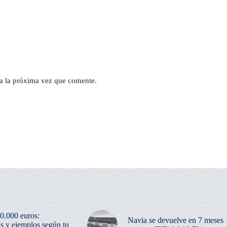
a la próxima vez que comente.
50.000 euros:
Navia se devuelve en 7 meses
as y ejemplos según tu