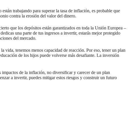
 están trabajando para superar la tasa de inflación, es probable que
onio contra la erosión del valor del dinero.
Es cierto que los depósitos están garantizados en toda la Unión Europea –
dicas una parte de tus ingresos a invertir, estarás mejor protegido
uaciones del mercado.
 la vida, tenemos menos capacidad de reacción. Por eso, tener un plan
 educación de los hijos puede volverse más desafiante. La inversión
 impactos de la inflación, no diversificar y carecer de un plan
nzar a invertir, puedes mitigar estos riesgos y construir un futuro