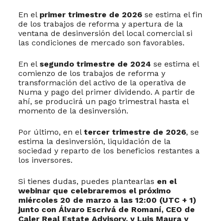
En el
primer trimestre de 2026
se estima el fin
de los trabajos de reforma y apertura de la
ventana de desinversión del local comercial si
las condiciones de mercado son favorables.
En el
segundo trimestre de 2024
se estima el
comienzo de los trabajos de reforma y
transformación del activo de la operativa de
Numa y pago del primer dividendo. A partir de
ahí, se producirá un pago trimestral hasta el
momento de la desinversión.
Por último, en el
tercer trimestre de 2026
, se
estima la desinversión, liquidación de la
sociedad y reparto de los beneficios restantes a
los inversores.
Si tienes dudas, puedes plantearlas
en el
webinar
que celebraremos el próximo
miércoles 20 de marzo a las 12:00 (UTC + 1)
junto con Álvaro Escrivá de Romaní, CEO de
Caler Real Estate Advisory, y Luis Maura y