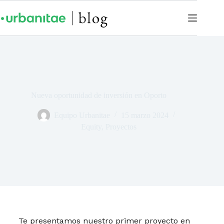
Nueva oportunidad de inversión en Oporto
Equipo Urbanitae
15 marzo 2024
Equity
,
Proyectos
Te presentamos nuestro primer proyecto en