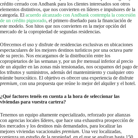
crédito cerrado con Andbank para los clientes interesados son otros
elementos distintivos, que nos convierten en líderes e impulsores de la
categoría. El
acuerdo alcanzado con Andbank contempla la concesión
de un crédito pignorado
, el primero diseñado para la financiación de
este modelo. Son hitos que nos convierten en la mejor opción del
mercado de la copropiedad de segundas residencias.
Ofrecemos el uso y disfrute de residencias exclusivas en ubicaciones
espectaculares de los mejores destinos turísticos por una octava parte
de su precio. Nos encargamos de la distribución entre los
copropietarios de las semanas y, por un
fee
mensual inferior al precio
de un alquiler en las zonas más tensionadas, nos ocupamos del pago de
los tributos y suministros, además del mantenimiento y cualquier otro
trámite burocrático. El objetivo es ofrecer una experiencia de disfrute
premium,
con una propuesta que reúne lo mejor del alquiler y el hotel.
¿Qué factores tenéis en cuenta a la hora de seleccionar las
viviendas para vuestra cartera?
Tenemos un equipo altamente especializado, reforzado por alianzas
con agencias locales líderes, que hace una exhaustiva prospección de
los mercados y los destinos más demandados, para localizar las
mejores viviendas vacacionales
premium.
Una vez localizadas,
comienza un estudio de la propiedad, en el que se analizan hasta 150