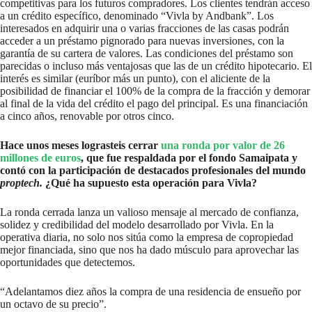
competitivas para los futuros compradores. Los clientes tendrán acceso
a un crédito específico, denominado “Vivla by Andbank”. Los
interesados en adquirir una o varias fracciones de las casas podrán
acceder a un préstamo pignorado para nuevas inversiones, con la
garantía de su cartera de valores. Las condiciones del préstamo son
parecidas o incluso más ventajosas que las de un crédito hipotecario. El
interés es similar (euríbor más un punto), con el aliciente de la
posibilidad de financiar el 100% de la compra de la fracción y demorar
al final de la vida del crédito el pago del principal. Es una financiación
a cinco años, renovable por otros cinco.
Hace unos meses lograsteis cerrar
una ronda por valor de 26
millones de euros
, que fue respaldada por el fondo Samaipata y
contó con la participación de destacados profesionales del mundo
proptech.
¿Qué ha supuesto esta operación para Vivla?
La ronda cerrada lanza un valioso mensaje al mercado de confianza,
solidez y credibilidad del modelo desarrollado por Vivla. En la
operativa diaria, no solo nos sitúa como la empresa de copropiedad
mejor financiada, sino que nos ha dado músculo para aprovechar las
oportunidades que detectemos.
“Adelantamos diez años la compra de una residencia de ensueño por
un octavo de su precio”.