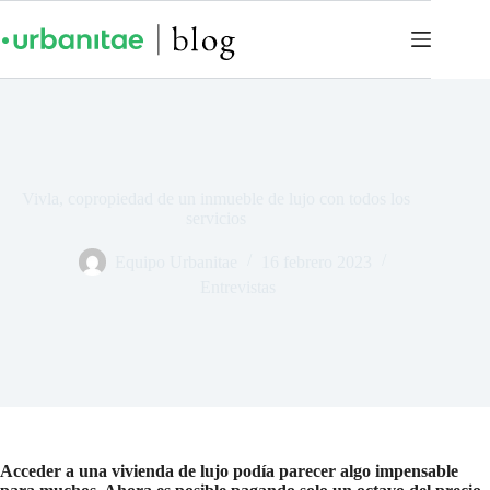
Vivla, copropiedad de un inmueble de lujo con todos los
servicios
Equipo Urbanitae
16 febrero 2023
Entrevistas
Acceder a una vivienda de lujo podía parecer algo impensable