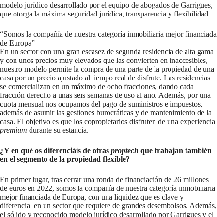
modelo jurídico desarrollado por el equipo de abogados de Garrigues,
que otorga la máxima seguridad jurídica, transparencia y flexibilidad.
“Somos la compañía de nuestra categoría inmobiliaria mejor financiada
de Europa”
En un sector con una gran escasez de segunda residencia de alta gama
y con unos precios muy elevados que las convierten en inaccesibles,
nuestro modelo permite la compra de una parte de la propiedad de una
casa por un precio ajustado al tiempo real de disfrute. Las residencias
se comercializan en un máximo de ocho fracciones, dando cada
fracción derecho a unas seis semanas de uso al año. Además, por una
cuota mensual nos ocupamos del pago de suministros e impuestos,
además de asumir las gestiones burocráticas y de mantenimiento de la
casa. El objetivo es que los copropietarios disfruten de una experiencia
premium
durante su estancia.
¿Y en qué os diferenciáis de otras
proptech
que trabajan también
en el segmento de la propiedad flexible?
En primer lugar, tras cerrar una ronda de financiación de 26 millones
de euros en 2022, somos la compañía de nuestra categoría inmobiliaria
mejor financiada de Europa, con una liquidez que es clave y
diferencial en un sector que requiere de grandes desembolsos. Además,
el sólido y reconocido modelo jurídico desarrollado por Garrigues y el