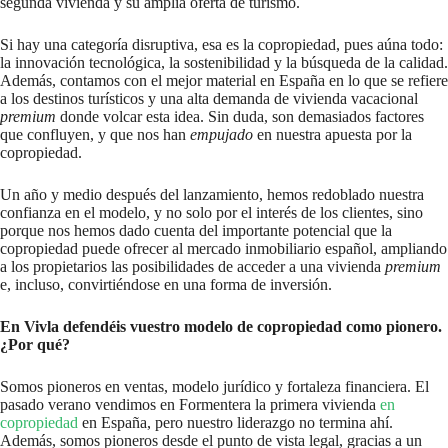
segunda vivienda y su amplia oferta de turismo.
Si hay una categoría disruptiva, esa es la copropiedad, pues aúna todo:
la innovación tecnológica, la sostenibilidad y la búsqueda de la calidad.
Además, contamos con el mejor material en España en lo que se refiere
a los destinos turísticos y una alta demanda de vivienda vacacional
premium
donde volcar esta idea. Sin duda, son demasiados factores
que confluyen, y que nos han
empujado
en nuestra apuesta por la
copropiedad.
Un año y medio después del lanzamiento, hemos redoblado nuestra
confianza en el modelo, y no solo por el interés de los clientes, sino
porque nos hemos dado cuenta del importante potencial que la
copropiedad puede ofrecer al mercado inmobiliario español, ampliando
a los propietarios las posibilidades de acceder a una vivienda
premium
e, incluso, convirtiéndose en una forma de inversión.
En Vivla defendéis vuestro modelo de copropiedad como pionero.
¿Por qué?
Somos pioneros en ventas, modelo jurídico y fortaleza financiera. El
pasado verano vendimos en Formentera la primera vivienda
en
copropiedad
en España, pero nuestro liderazgo no termina ahí.
Además, somos pioneros desde el punto de vista legal, gracias a un