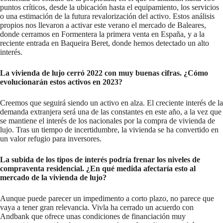
puntos críticos, desde la ubicación hasta el equipamiento, los servicios
o una estimación de la futura revalorización del activo. Estos análisis
propios nos llevaron a activar este verano el mercado de Baleares,
donde cerramos en Formentera la primera venta en España, y a la
reciente entrada en Baqueira Beret, donde hemos detectado un alto
interés.
La vivienda de lujo cerró 2022 con muy buenas cifras. ¿Cómo
evolucionarán estos activos en 2023?
Creemos que seguirá siendo un activo en alza. El creciente interés de la
demanda extranjera será una de las constantes en este año, a la vez que
se mantiene el interés de los nacionales por la compra de vivienda de
lujo. Tras un tiempo de incertidumbre, la vivienda se ha convertido en
un valor refugio para inversores.
La subida de los tipos de interés podría frenar los niveles de
compraventa residencial. ¿En qué medida afectaría esto al
mercado de la vivienda de lujo?
Aunque puede parecer un impedimento a corto plazo, no parece que
vaya a tener gran relevancia. Vivla ha cerrado un acuerdo con
Andbank que ofrece unas condiciones de financiación muy