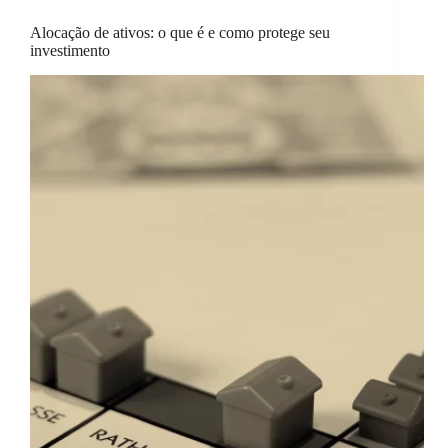
Alocação de ativos: o que é e como protege seu
investimento