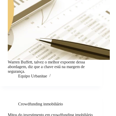
Warren Buffett, talvez o melhor expoente dessa
abordagem, diz que a chave está na margem de
segurança.
Equipo Urbanitae
Crowdfunding inmobiliário
Mitos do investimento em crowdfunding imobiliário