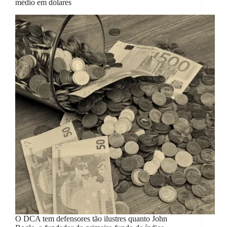
médio em dólares
O DCA tem defensores tão ilustres quanto John