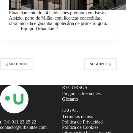
Financiamento de 24 habitações premium em Busto
Arsizio, perto de Milão, com licenças concedidas,
obra iniciada e garantia hipotecária de primeiro grau.
Equipo Urbanitae
ANTERIOR
SEGUINTE
RECURSOS
Preguntas frecuentes
Glosario
LEGAL
Términos de uso
(+34) 911 23 25 22
Política de Privacidad
contacto@urbanitae.com
Política de Cookies
Información básica para el