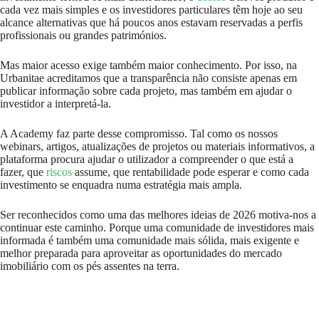
cada vez mais simples e os investidores particulares têm hoje ao seu
alcance alternativas que há poucos anos estavam reservadas a perfis
profissionais ou grandes patrimónios.
Mas maior acesso exige também maior conhecimento. Por isso, na
Urbanitae acreditamos que a transparência não consiste apenas em
publicar informação sobre cada projeto, mas também em ajudar o
investidor a interpretá-la.
A Academy faz parte desse compromisso. Tal como os nossos
webinars, artigos, atualizações de projetos ou materiais informativos, a
plataforma procura ajudar o utilizador a compreender o que está a
fazer, que
riscos
assume, que rentabilidade pode esperar e como cada
investimento se enquadra numa estratégia mais ampla.
Ser reconhecidos como uma das melhores ideias de 2026 motiva-nos a
continuar este caminho. Porque uma comunidade de investidores mais
informada é também uma comunidade mais sólida, mais exigente e
melhor preparada para aproveitar as oportunidades do mercado
imobiliário com os pés assentes na terra.