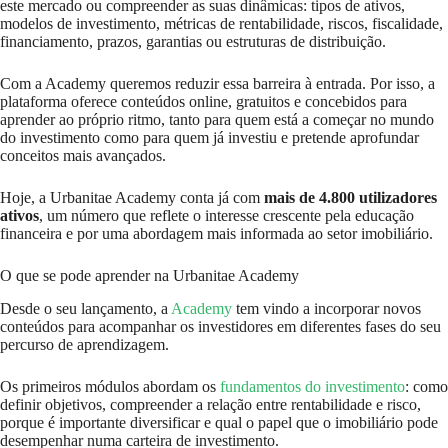
este mercado ou compreender as suas dinâmicas: tipos de ativos,
modelos de investimento, métricas de rentabilidade, riscos, fiscalidade,
financiamento, prazos, garantias ou estruturas de distribuição.
Com a Academy queremos reduzir essa barreira à entrada. Por isso, a
plataforma oferece conteúdos online, gratuitos e concebidos para
aprender ao próprio ritmo, tanto para quem está a começar no mundo
do investimento como para quem já investiu e pretende aprofundar
conceitos mais avançados.
Hoje, a Urbanitae Academy conta já com
mais de 4.800 utilizadores
ativos
, um número que reflete o interesse crescente pela educação
financeira e por uma abordagem mais informada ao setor imobiliário.
O que se pode aprender na Urbanitae Academy
Desde o seu lançamento, a
Academy
tem vindo a incorporar novos
conteúdos para acompanhar os investidores em diferentes fases do seu
percurso de aprendizagem.
Os primeiros módulos abordam os
fundamentos do investimento
: como
definir objetivos, compreender a relação entre rentabilidade e risco,
porque é importante diversificar e qual o papel que o imobiliário pode
desempenhar numa carteira de investimento.