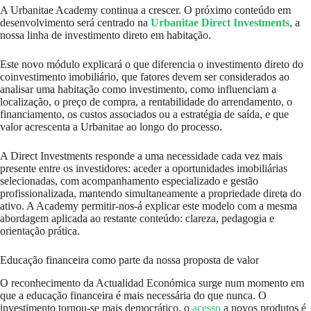
A Urbanitae Academy continua a crescer. O próximo conteúdo em
desenvolvimento será centrado na
Urbanitae Direct Investments
, a
nossa linha de investimento direto em habitação.
Este novo módulo explicará o que diferencia o investimento direto do
coinvestimento imobiliário, que fatores devem ser considerados ao
analisar uma habitação como investimento, como influenciam a
localização, o preço de compra, a rentabilidade do arrendamento, o
financiamento, os custos associados ou a estratégia de saída, e que
valor acrescenta a Urbanitae ao longo do processo.
A Direct Investments responde a uma necessidade cada vez mais
presente entre os investidores: aceder a oportunidades imobiliárias
selecionadas, com acompanhamento especializado e gestão
profissionalizada, mantendo simultaneamente a propriedade direta do
ativo. A Academy permitir-nos-á explicar este modelo com a mesma
abordagem aplicada ao restante conteúdo: clareza, pedagogia e
orientação prática.
Educação financeira como parte da nossa proposta de valor
O reconhecimento da Actualidad Económica surge num momento em
que a educação financeira é mais necessária do que nunca. O
investimento tornou-se mais democrático, o
acesso
a novos produtos é