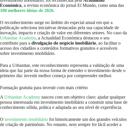
investimento imobiliário, foi reconhecida pela
Actualidad
Económica
, a revista económica do jornal El Mundo, como uma das
100 melhores ideias de 2026
.
O reconhecimento surge no âmbito do especial anual em que a
publicação seleciona iniciativas destacadas pela sua capacidade de
inovação, impacto e criação de valor em diferentes setores. No caso da
Urbanitae Academy
, a Actualidad Económica destacou o seu
contributo para a
divulgação do negócio imobiliário
, ao facilitar o
acesso dos cidadãos a conteúdos formativos gratuitos e acessíveis
sobre investimento imobiliário.
Para a Urbanitae, este reconhecimento representa a validação de uma
ideia que faz parte da nossa forma de entender o investimento desde o
primeiro dia: investir melhor começa por compreender melhor.
Formação gratuita para investir com mais critério
A
Urbanitae Academy
nasceu com um objetivo claro: ajudar qualquer
pessoa interessada em investimento imobiliário a construir uma base de
conhecimento sólida, prática e adaptada ao seu nível de experiência.
O
investimento imobiliário
foi historicamente um dos grandes veículos
de criação de património. No entanto, nem sempre foi fácil aceder a