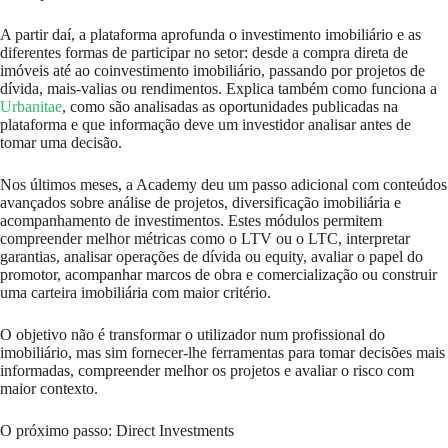
A partir daí, a plataforma aprofunda o investimento imobiliário e as
diferentes formas de participar no setor: desde a compra direta de
imóveis até ao coinvestimento imobiliário, passando por projetos de
dívida, mais-valias ou rendimentos. Explica também como funciona a
Urbanitae
, como são analisadas as oportunidades publicadas na
plataforma e que informação deve um investidor analisar antes de
tomar uma decisão.
Nos últimos meses, a Academy deu um passo adicional com conteúdos
avançados sobre análise de projetos, diversificação imobiliária e
acompanhamento de investimentos. Estes módulos permitem
compreender melhor métricas como o LTV ou o LTC, interpretar
garantias, analisar operações de dívida ou equity, avaliar o papel do
promotor, acompanhar marcos de obra e comercialização ou construir
uma carteira imobiliária com maior critério.
O objetivo não é transformar o utilizador num profissional do
imobiliário, mas sim fornecer-lhe ferramentas para tomar decisões mais
informadas, compreender melhor os projetos e avaliar o risco com
maior contexto.
O próximo passo: Direct Investments