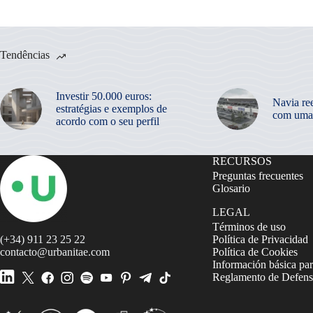
Tendências
Investir 50.000 euros:
Navia re
estratégias e exemplos de
com uma
acordo com o seu perfil
RECURSOS
Preguntas frecuentes
Glosario
LEGAL
Términos de uso
(+34) 911 23 25 22
Política de Privacidad
contacto@urbanitae.com
Política de Cookies
Información básica par
Reglamento de Defensa