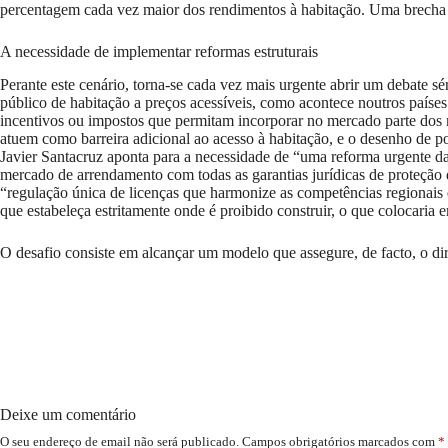
percentagem cada vez maior dos rendimentos à habitação. Uma brecha 
A necessidade de implementar reformas estruturais
Perante este cenário, torna-se cada vez mais urgente abrir um debate sé
público de habitação a preços acessíveis, como acontece noutros paíse
incentivos ou impostos que permitam incorporar no mercado parte dos 
atuem como barreira adicional ao acesso à habitação, e o desenho de po
Javier Santacruz aponta para a necessidade de “uma reforma urgente
mercado de arrendamento com todas as garantias jurídicas de proteção
“regulação única de licenças que harmonize as competências regionais
que estabeleça estritamente onde é proibido construir, o que colocari
O desafio consiste em alcançar um modelo que assegure, de facto, o dir
Deixe um comentário
O seu endereço de email não será publicado.
Campos obrigatórios marcados com
*