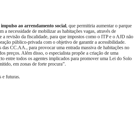
 impulso ao arrendamento social
, que permitiria aumentar o parque
m a necessidade de mobilizar as habitações vagas, através de
e a revisão da fiscalidade, para que impostos como o ITP e o AJD não
ração público-privada com o objetivo de garantir a acessibilidade.
s das CC.AA., para provocar uma entrada massiva de habitações no
s preços. Além disso, o especialista propõe a criação de uma
cto entre todos os agentes implicados para promover uma Lei do Solo
itido, em zonas de forte procura”.
 e futuras.