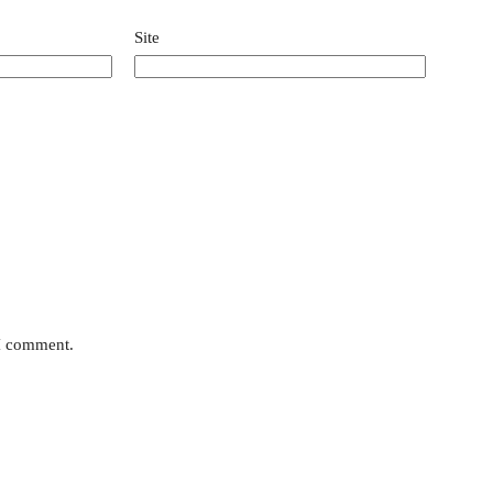
Site
 I comment.