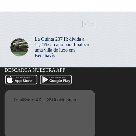
La Quinta 237 II: dívida a
11,25% ao ano para finalizar
uma villa de luxo em
Benahavís
DESCARGA NUESTRA APP