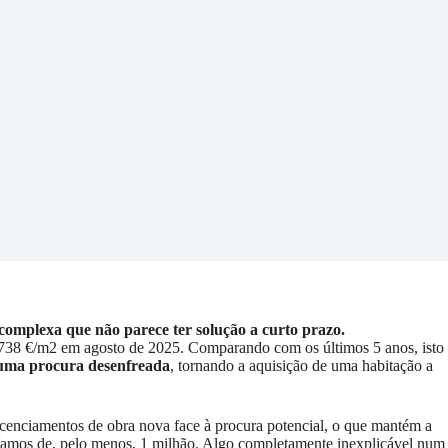
complexa que não parece ter solução a curto prazo.
.738 €/m2 em agosto de 2025. Comparando com os últimos 5 anos, isto
 uma procura desenfreada
, tornando a aquisição de uma habitação a
licenciamentos de obra nova face à procura potencial, o que mantém a
ríamos de, pelo menos, 1 milhão. Algo completamente inexplicável num