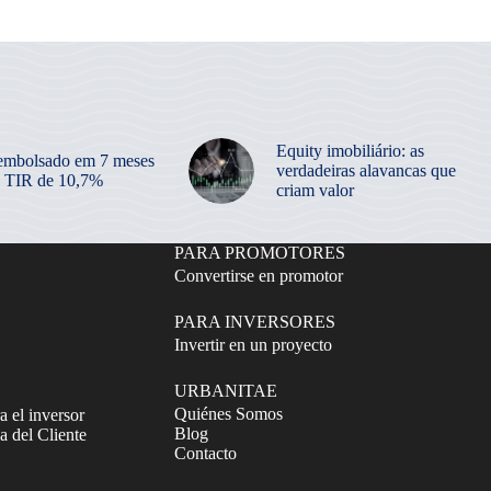
Equity imobiliário: as
embolsado em 7 meses
verdadeiras alavancas que
 TIR de 10,7%
criam valor
PARA PROMOTORES
Convertirse en promotor
PARA INVERSORES
Invertir en un proyecto
URBANITAE
Quiénes Somos
a el inversor
Blog
 del Cliente
Contacto