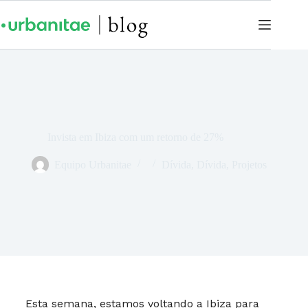
Invista em Ibiza com um retorno de 27%
Equipo Urbanitae
Dívida
,
Dívida
,
Projetos
Esta semana, estamos voltando a Ibiza para