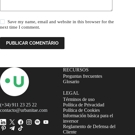
Save my name, email and website in this browser for the
next time I comment.
PUBLICAR COMENTÁRIO
RECURSOS
Preguntas frecuentes
Glosario
LEGAL
Términos de uso
(+34) 911 23 25 22
Política de Privacidad
contacto@urbanitae.com
Política de Cookies
Información básica para el
inversor
Reglamento de Defensa del
Cliente