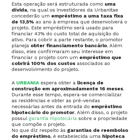
Esta operação será estruturada como
uma
dívida
, na qual os investidores da Urbanitae
concederão um
empréstimo a uma taxa fixa
de 13,5%
ao ano à empresa que desenvolverá o
projeto. Este empréstimo será usado para
financiar 43% do custo total de aquisição do
ativo. Para cobrir a parte restante, o promotor
planeja
obter financiamento bancário
. Além
disso, eles confirmaram seu interesse em
financiar o projeto com um
empréstimo que
cobrirá 100% dos custos
associados ao
desenvolvimento do projeto.
A
URBANIA
espera obter a
licença de
construção em aproximadamente 16 meses
.
Durante esse tempo, espera-se comercializar
as residências e obter as pré-vendas
necessárias antes da entrada do
empréstimo
hipotecário do promotor
. Além disso, o projeto
possui
garantia hipotecária
sobre a propriedade
que compõe o projeto.
No que diz respeito às
garantias de reembolso
do empréstimo
, é estabelecida uma
hipoteca